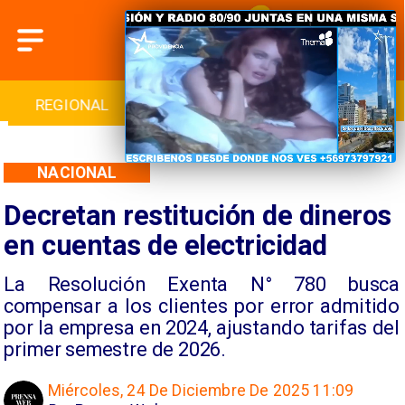
REGIONAL
INTERNACIONAL
DEPORTES
NACIONAL
Decretan restitución de dineros
en cuentas de electricidad
La Resolución Exenta N° 780 busca
compensar a los clientes por error admitido
por la empresa en 2024, ajustando tarifas del
primer semestre de 2026.
Miércoles, 24 De Diciembre De 2025 11:09