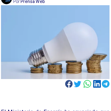
Por
Prensa Web