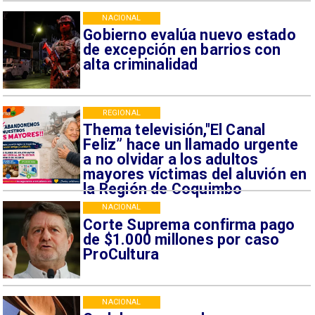
NACIONAL
Gobierno evalúa nuevo estado
de excepción en barrios con
alta criminalidad
REGIONAL
Thema televisión,"El Canal
Feliz” hace un llamado urgente
a no olvidar a los adultos
mayores víctimas del aluvión en
la Región de Coquimbo
NACIONAL
Corte Suprema confirma pago
de $1.000 millones por caso
ProCultura
NACIONAL