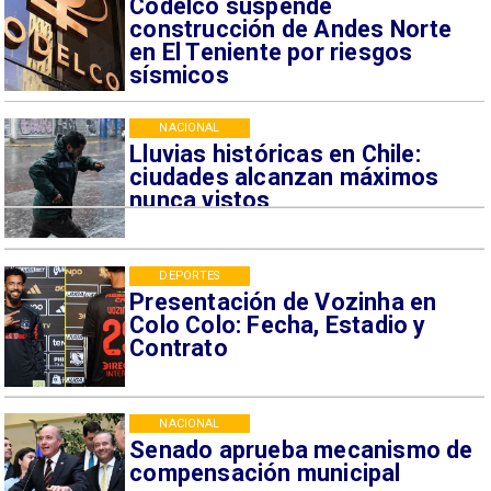
Codelco suspende
construcción de Andes Norte
en El Teniente por riesgos
sísmicos
NACIONAL
Lluvias históricas en Chile:
ciudades alcanzan máximos
nunca vistos
DEPORTES
Presentación de Vozinha en
Colo Colo: Fecha, Estadio y
Contrato
NACIONAL
Senado aprueba mecanismo de
compensación municipal