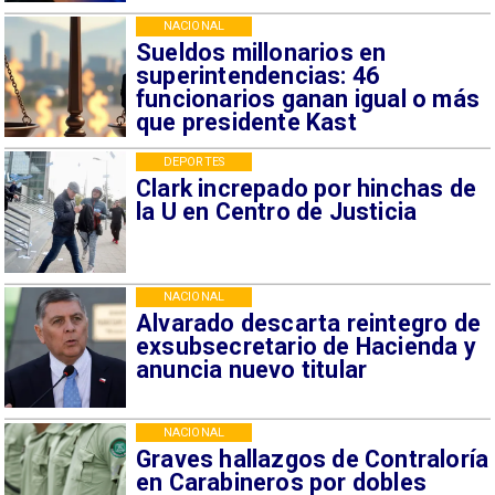
NACIONAL
Sueldos millonarios en
superintendencias: 46
funcionarios ganan igual o más
que presidente Kast
DEPORTES
Clark increpado por hinchas de
la U en Centro de Justicia
NACIONAL
Alvarado descarta reintegro de
exsubsecretario de Hacienda y
anuncia nuevo titular
NACIONAL
Graves hallazgos de Contraloría
en Carabineros por dobles