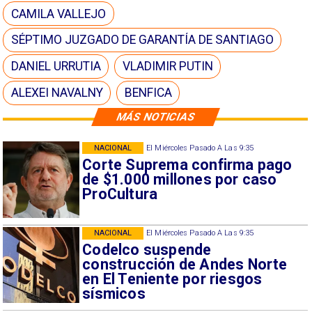
CAMILA VALLEJO
SÉPTIMO JUZGADO DE GARANTÍA DE SANTIAGO
DANIEL URRUTIA
VLADIMIR PUTIN
ALEXEI NAVALNY
BENFICA
MÁS NOTICIAS
NACIONAL
El Miércoles Pasado A Las 9:35
Corte Suprema confirma pago
de $1.000 millones por caso
ProCultura
NACIONAL
El Miércoles Pasado A Las 9:35
Codelco suspende
construcción de Andes Norte
en El Teniente por riesgos
sísmicos