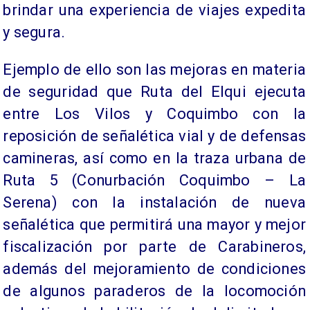
brindar una experiencia de viajes expedita
y segura.
Ejemplo de ello son las mejoras en materia
de seguridad que Ruta del Elqui ejecuta
entre Los Vilos y Coquimbo con la
reposición de señalética vial y de defensas
camineras, así como en la traza urbana de
Ruta 5 (Conurbación Coquimbo – La
Serena) con la instalación de nueva
señalética que permitirá una mayor y mejor
fiscalización por parte de Carabineros,
además del mejoramiento de condiciones
de algunos paraderos de la locomoción