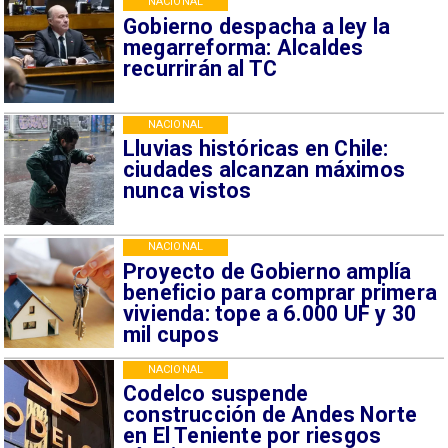
NACIONAL
Gobierno despacha a ley la
megarreforma: Alcaldes
recurrirán al TC
NACIONAL
Lluvias históricas en Chile:
ciudades alcanzan máximos
nunca vistos
NACIONAL
Proyecto de Gobierno amplía
beneficio para comprar primera
vivienda: tope a 6.000 UF y 30
mil cupos
NACIONAL
Codelco suspende
construcción de Andes Norte
en El Teniente por riesgos