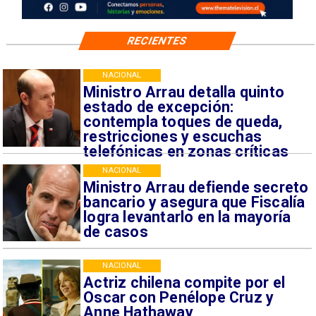
RECIENTES
NACIONAL
Ministro Arrau detalla quinto
estado de excepción:
contempla toques de queda,
restricciones y escuchas
telefónicas en zonas críticas
NACIONAL
Ministro Arrau defiende secreto
bancario y asegura que Fiscalía
logra levantarlo en la mayoría
de casos
NACIONAL
Actriz chilena compite por el
Oscar con Penélope Cruz y
Anne Hathaway