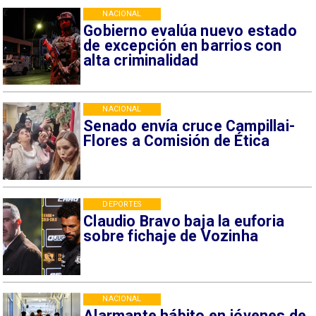
NACIONAL
Gobierno evalúa nuevo estado
de excepción en barrios con
alta criminalidad
NACIONAL
Senado envía cruce Campillai-
Flores a Comisión de Ética
DEPORTES
Claudio Bravo baja la euforia
sobre fichaje de Vozinha
NACIONAL
Alarmante hábito en jóvenes de