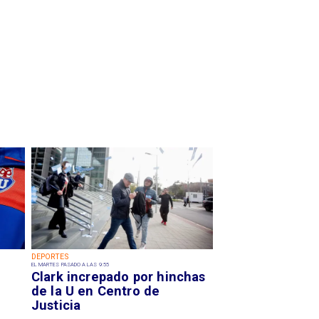
DEPORTES
EL MARTES PASADO A LAS 9:55
Clark increpado por hinchas
de la U en Centro de
Justicia