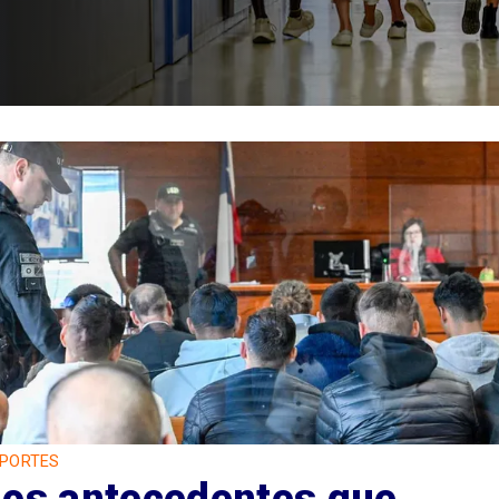
PORTES
Los antecedentes que