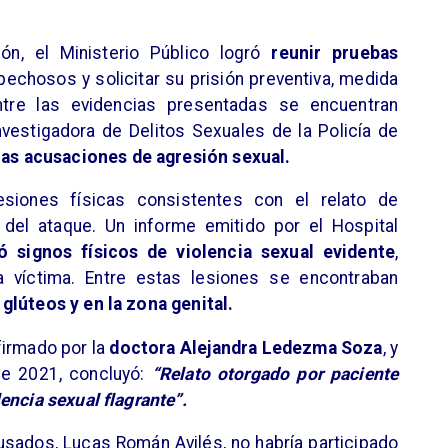
ón, el Ministerio Público logró
reunir pruebas
pechosos y solicitar su prisión preventiva, medida
ntre las evidencias presentadas se encuentran
nvestigadora de Delitos Sexuales de la Policía de
las acusaciones de agresión sexual.
siones físicas consistentes con el relato de
 del ataque. Un informe emitido por el Hospital
ó signos físicos de violencia sexual evidente
,
a víctima. Entre estas lesiones se encontraban
glúteos y en la zona genital.
firmado por la
doctora Alejandra Ledezma Soza
, y
de 2021, concluyó:
“Relato otorgado por paciente
encia sexual flagrante”.
sados, Lucas Román Avilés, no habría participado