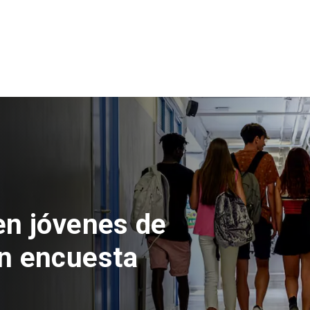
 del Parque
con inversión