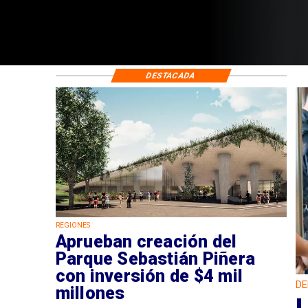
DESTACADA
REGIONES
Aprueban creación del
Parque Sebastián Piñera
con inversión de $4 mil
DE
millones