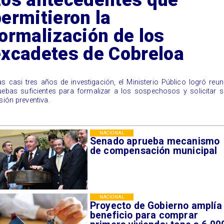
ermitieron la
ormalización de los
excadetes de Cobreloa
ras casi tres años de investigación, el Ministerio Público logró reun
uebas suficientes para formalizar a los sospechosos y solicitar 
isión preventiva.
NACIONAL
Senado aprueba mecanismo
de compensación municipal
NACIONAL
Proyecto de Gobierno amplía
beneficio para comprar