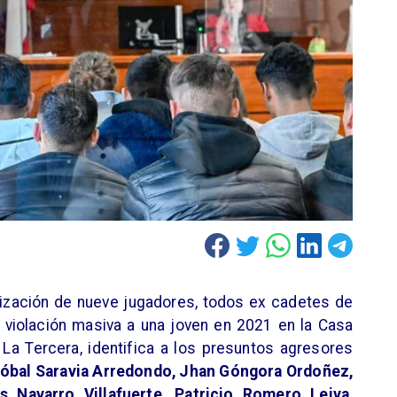
lización de nueve jugadores, todos ex cadetes de
 violación masiva a una joven en 2021 en la Casa
r La Tercera, identifica a los presuntos agresores
óbal Saravia Arredondo, Jhan Góngora Ordoñez,
s Navarro Villafuerte, Patricio Romero Leiva,