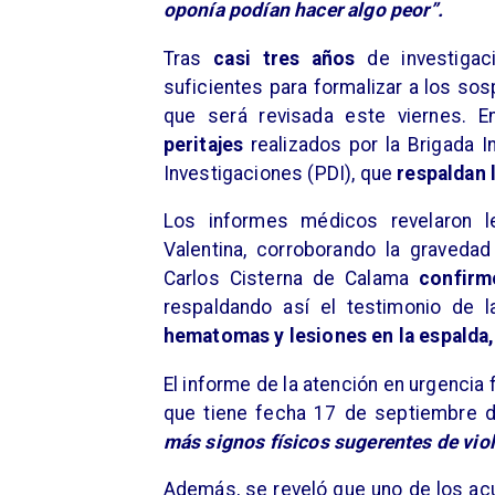
oponía podían hacer algo peor”.
Tras
casi tres años
de investigaci
suficientes para formalizar a los sos
que será revisada este viernes. E
peritajes
realizados por la Brigada I
Investigaciones (PDI), que
respaldan 
Los informes médicos revelaron le
Valentina, corroborando la gravedad
Carlos Cisterna de Calama
confirm
respaldando así el testimonio de l
hematomas y lesiones en la espalda, 
El informe de la atención en urgencia 
que tiene fecha 17 de septiembre 
más signos físicos sugerentes de viol
Además, se reveló que uno de los acu