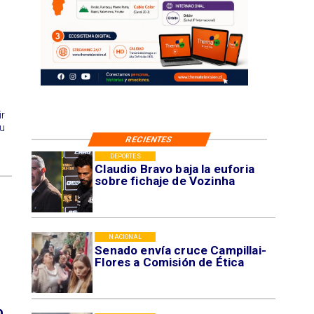
ir
su
RECIENTES
DEPORTES
Claudio Bravo baja la euforia
sobre fichaje de Vozinha
NACIONAL
Senado envía cruce Campillai-
Flores a Comisión de Ética