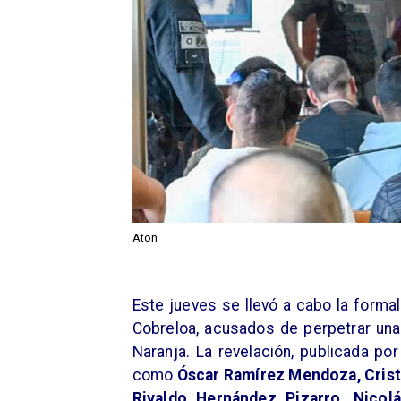
Aton
Este jueves se llevó a cabo la forma
Cobreloa, acusados de perpetrar una
Naranja. La revelación, publicada po
como
Óscar Ramírez Mendoza, Crist
Rivaldo Hernández Pizarro, Nicolá