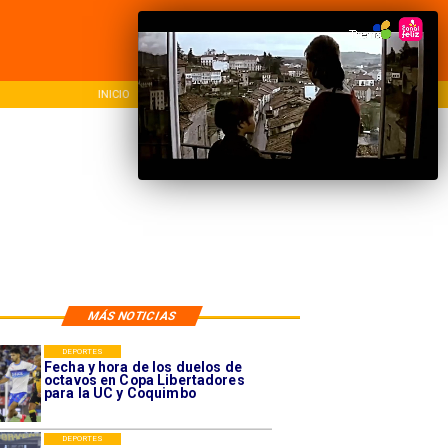
INICIO
NACIONAL
REG
MÁS NOTICIAS
DEPORTES
Fecha y hora de los duelos de
octavos en Copa Libertadores
para la UC y Coquimbo
DEPORTES