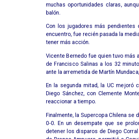
muchas oportunidades claras, aunque
balón.
Con los jugadores más pendientes de
encuentro, fue recién pasada la medi
tener más acción.
Vicente Bernedo fue quien tuvo más a
de Francisco Salinas a los 32 minut
ante la arremetida de Martín Mundaca, 
En la segunda mitad, la UC mejoró c
Diego Sánchez, con Clemente Montes
reaccionar a tiempo.
Finalmente, la Supercopa Chilena se 
0-0. En un desempate que se prolon
detener los disparos de Diego Corral