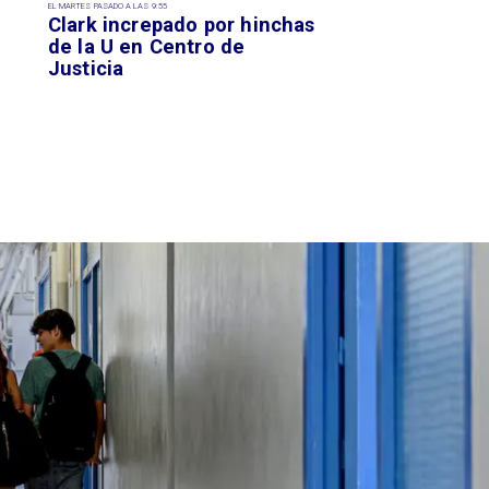
EL MARTES PASADO A LAS 9:55
Clark increpado por hinchas
de la U en Centro de
Justicia