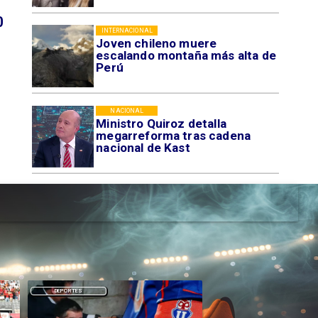
0
INTERNACIONAL
Joven chileno muere
escalando montaña más alta de
Perú
NACIONAL
Ministro Quiroz detalla
megarreforma tras cadena
nacional de Kast
DEPORTES
DEPORTES