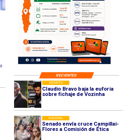
a
RECIENTES
DEPORTES
Claudio Bravo baja la euforia
sobre fichaje de Vozinha
NACIONAL
Senado envía cruce Campillai-
Flores a Comisión de Ética