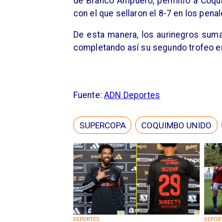
de Branco Ampuero, permitió a Coqui
con el que sellaron el 8-7 en los penal
De esta manera, los aurinegros sumar
completando así su segundo trofeo en
Fuente:
ADN Deportes
SUPERCOPA
COQUIMBO UNIDO
DEPORTES
DEPOR