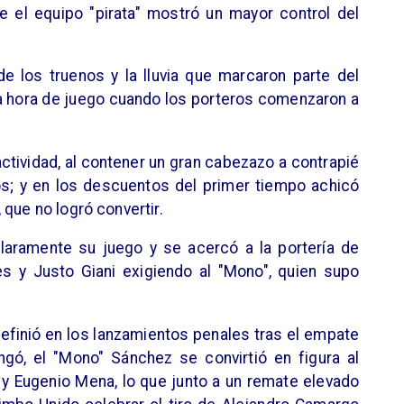
 el equipo "pirata" mostró un mayor control del
 los truenos y la lluvia que marcaron parte del
a hora de juego cuando los porteros comenzaron a
ctividad, al contener un gran cabezazo a contrapié
os; y en los descuentos del primer tiempo achicó
que no logró convertir.
laramente su juego y se acercó a la portería de
 y Justo Giani exigiendo al "Mono", quien supo
definió en los lanzamientos penales tras el empate
gó, el "Mono" Sánchez se convirtió en figura al
 y Eugenio Mena, lo que junto a un remate elevado