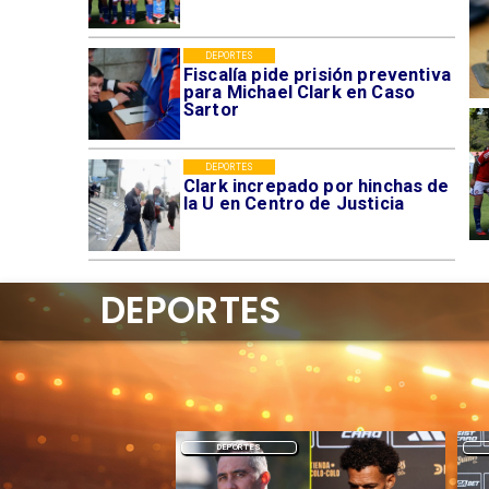
DEPORTES
Fiscalía pide prisión preventiva
para Michael Clark en Caso
Sartor
DEPORTES
Clark increpado por hinchas de
la U en Centro de Justicia
DEPORTES
DEPORTES