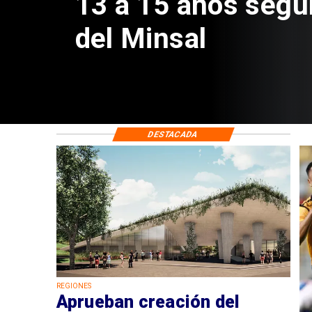
Sebastián Piñera 
de $4 mil millones
DESTACADA
REGIONES
Aprueban creación del