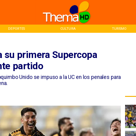
DEPORTES
CULTURA
TURISMO
 su primera Supercopa
te partido
oquimbo Unido se impuso a la UC en los penales para
ena.