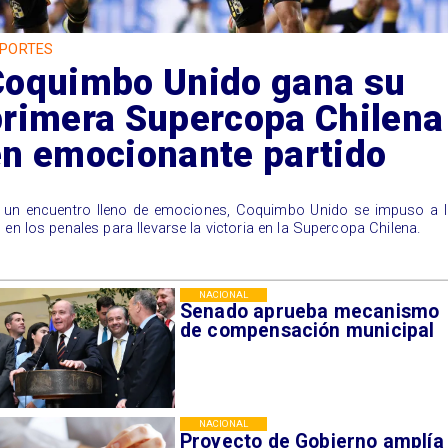
PORTES
Coquimbo Unido gana su
primera Supercopa Chilena
en emocionante partido
 un encuentro lleno de emociones, Coquimbo Unido se impuso a l
 en los penales para llevarse la victoria en la Supercopa Chilena.
NACIONAL
Senado aprueba mecanismo
de compensación municipal
NACIONAL
Proyecto de Gobierno amplía