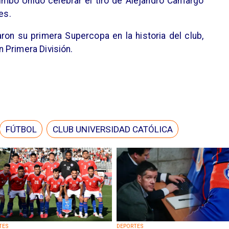
mbo Unido celebrar el tiro de Alejandro Camargo
es.
on su primera Supercopa en la historia del club,
 Primera División.
FÚTBOL
CLUB UNIVERSIDAD CATÓLICA
TES
DEPORTES