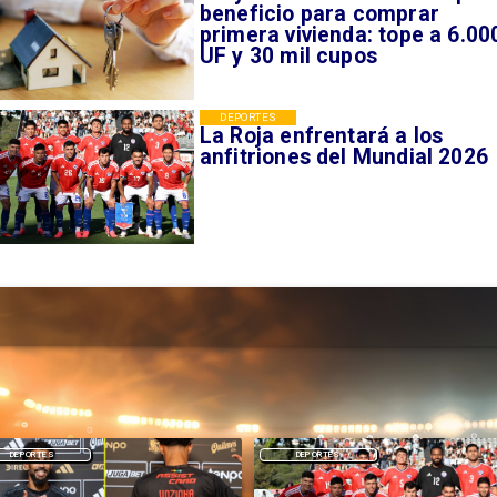
beneficio para comprar
primera vivienda: tope a 6.00
UF y 30 mil cupos
DEPORTES
La Roja enfrentará a los
anfitriones del Mundial 2026
DEPORTES
DEPORTES