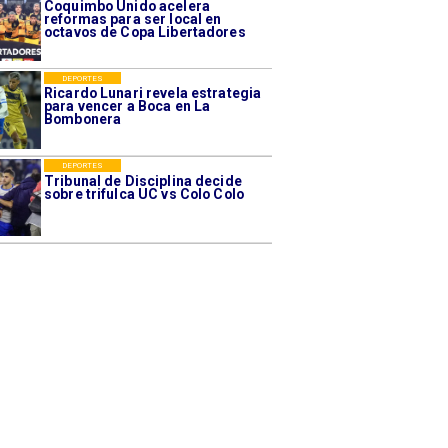
Coquimbo Unido acelera
reformas para ser local en
octavos de Copa Libertadores
DEPORTES
Ricardo Lunari revela estrategia
para vencer a Boca en La
Bombonera
DEPORTES
Tribunal de Disciplina decide
sobre trifulca UC vs Colo Colo