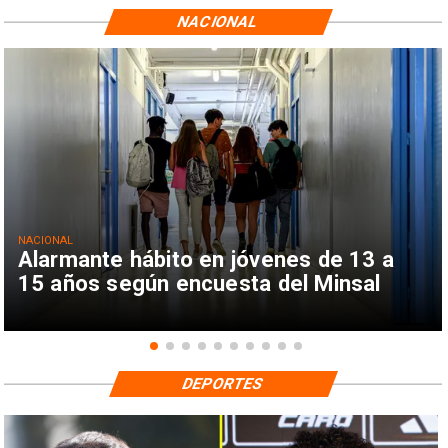
NACIONAL
NACIONAL
Alarmante hábito en jóvenes de 13 a
15 años según encuesta del Minsal
DEPORTES