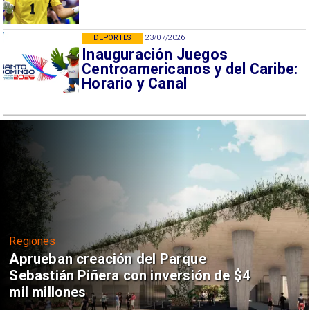
DEPORTES
23/07/2026
Inauguración Juegos
Centroamericanos y del Caribe:
Horario y Canal
Regiones
Aprueban creación del Parque
Sebastián Piñera con inversión de $4
mil millones