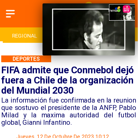
REGIONAL
INTERNACIONAL
DEPORTES
DEPORTES
FIFA admite que Conmebol dejó
fuera a Chile de la organización
del Mundial 2030
La información fue confirmada en la reunion
que sostuvo el presidente de la ANFP, Pablo
Milad y la maxima autoridad del futbol
global, Gianni Infantino.
Jueves, 12 De Octubre De 2023 10:12