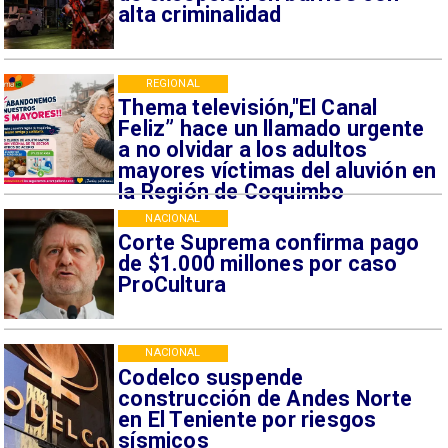
alta criminalidad
REGIONAL
Thema televisión,"El Canal
Feliz” hace un llamado urgente
a no olvidar a los adultos
mayores víctimas del aluvión en
la Región de Coquimbo
NACIONAL
Corte Suprema confirma pago
de $1.000 millones por caso
ProCultura
NACIONAL
Codelco suspende
construcción de Andes Norte
en El Teniente por riesgos
sísmicos