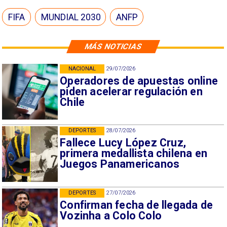
FIFA
MUNDIAL 2030
ANFP
MÁS NOTICIAS
NACIONAL
29/07/2026
Operadores de apuestas online
piden acelerar regulación en
Chile
DEPORTES
28/07/2026
Fallece Lucy López Cruz,
primera medallista chilena en
Juegos Panamericanos
DEPORTES
27/07/2026
Confirman fecha de llegada de
Vozinha a Colo Colo