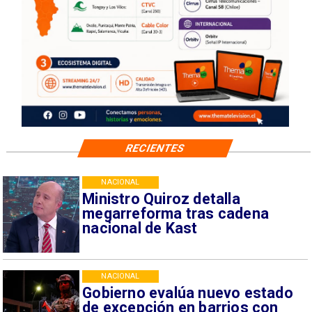
RECIENTES
NACIONAL
Ministro Quiroz detalla
megarreforma tras cadena
nacional de Kast
NACIONAL
Gobierno evalúa nuevo estado
de excepción en barrios con