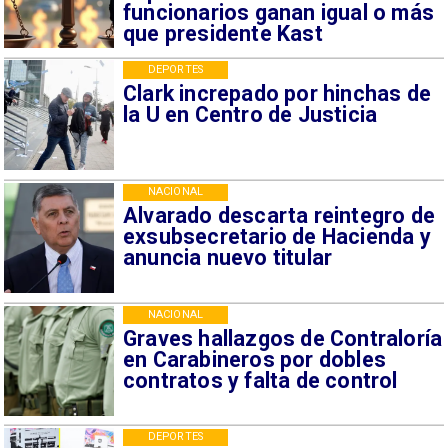
funcionarios ganan igual o más
que presidente Kast
DEPORTES
Clark increpado por hinchas de
la U en Centro de Justicia
NACIONAL
Alvarado descarta reintegro de
exsubsecretario de Hacienda y
anuncia nuevo titular
NACIONAL
Graves hallazgos de Contraloría
en Carabineros por dobles
contratos y falta de control
DEPORTES