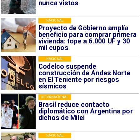
nunca vistos
NACIONAL
Proyecto de Gobierno amplía
beneficio para comprar primera
vivienda: tope a 6.000 UF y 30
mil cupos
NACIONAL
Codelco suspende
construcción de Andes Norte
en El Teniente por riesgos
sísmicos
INTERNACIONAL
Brasil reduce contacto
diplomático con Argentina por
dichos de Milei
NACIONAL