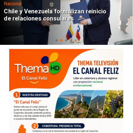
Nacional
Feriantes rechazan dichos de Camila
Flores sobre Fabiola Campillai