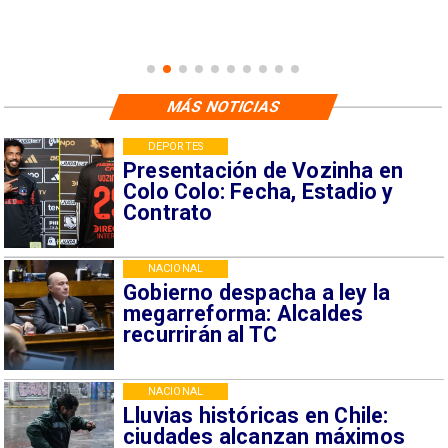
MÁS NOTICIAS
DEPORTES
Presentación de Vozinha en
Colo Colo: Fecha, Estadio y
Contrato
NACIONAL
Gobierno despacha a ley la
megarreforma: Alcaldes
recurrirán al TC
NACIONAL
Lluvias históricas en Chile:
ciudades alcanzan máximos