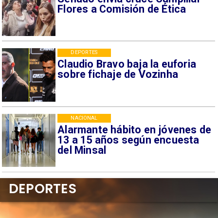
Flores a Comisión de Ética
DEPORTES
Claudio Bravo baja la euforia
sobre fichaje de Vozinha
NACIONAL
Alarmante hábito en jóvenes de
13 a 15 años según encuesta
del Minsal
DEPORTES