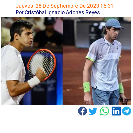
Jueves, 28 De Septiembre De 2023 15:31
Por
Cristóbal Ignacio Adones Reyes