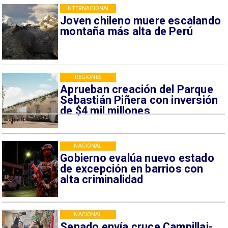
INTERNACIONAL
Joven chileno muere escalando
montaña más alta de Perú
REGIONES
Aprueban creación del Parque
Sebastián Piñera con inversión
de $4 mil millones
NACIONAL
Gobierno evalúa nuevo estado
de excepción en barrios con
alta criminalidad
NACIONAL
Senado envía cruce Campillai-