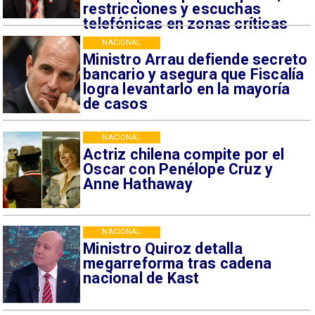
restricciones y escuchas
telefónicas en zonas críticas
NACIONAL
Ministro Arrau defiende secreto
bancario y asegura que Fiscalía
logra levantarlo en la mayoría
de casos
NACIONAL
Actriz chilena compite por el
Oscar con Penélope Cruz y
Anne Hathaway
NACIONAL
Ministro Quiroz detalla
megarreforma tras cadena
nacional de Kast