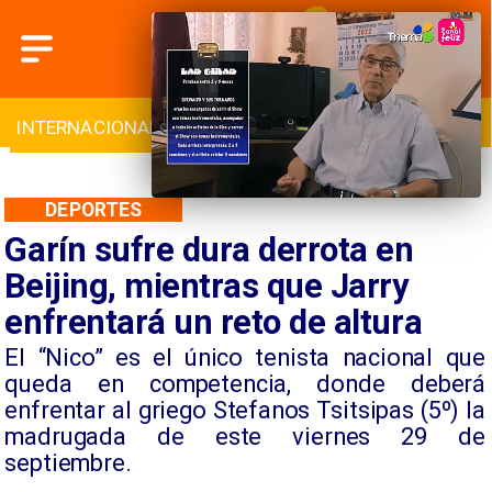
INTERNACIONAL
DEPORTES
CULTURA
DEPORTES
Garín sufre dura derrota en
Beijing, mientras que Jarry
enfrentará un reto de altura
El “Nico” es el único tenista nacional que
queda en competencia, donde deberá
enfrentar al griego Stefanos Tsitsipas (5º) la
madrugada de este viernes 29 de
septiembre.