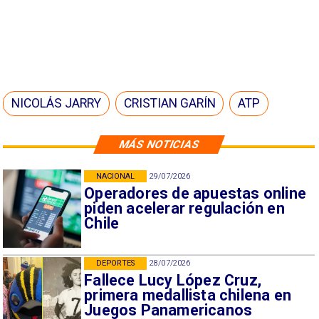
NICOLÁS JARRY
CRISTIAN GARÍN
ATP
MÁS NOTICIAS
NACIONAL
29/07/2026
Operadores de apuestas online
piden acelerar regulación en
Chile
DEPORTES
28/07/2026
Fallece Lucy López Cruz,
primera medallista chilena en
Juegos Panamericanos