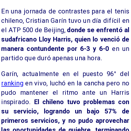
​En una jornada de contrastes para el tenis
chileno, Cristian Garín tuvo un día difícil en
el ATP 500 de Beijing,
donde se enfrentó al
sudafricano Lloy Harris, quien lo venció de
manera contundente por 6-3 y 6-0
en un
partido que duró apenas una hora.
Garín, actualmente en el puesto 96° del
ranking
en vivo, luchó en la cancha pero no
pudo mantener el ritmo ante un Harris
inspirado.
El chileno tuvo problemas con
su servicio, logrando un bajo 57% de
primeros servicios, y no pudo aprovechar
las oportunidades de quiebre, terminando