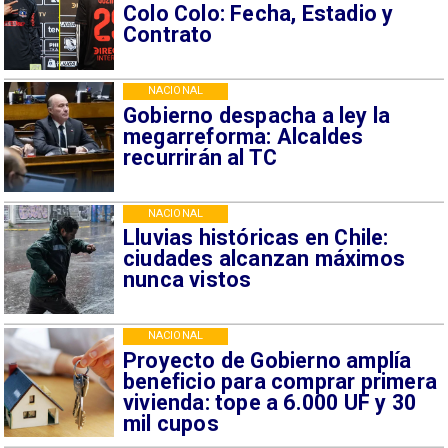
Colo Colo: Fecha, Estadio y
Contrato
NACIONAL
Gobierno despacha a ley la
megarreforma: Alcaldes
recurrirán al TC
NACIONAL
Lluvias históricas en Chile:
ciudades alcanzan máximos
nunca vistos
NACIONAL
Proyecto de Gobierno amplía
beneficio para comprar primera
vivienda: tope a 6.000 UF y 30
mil cupos