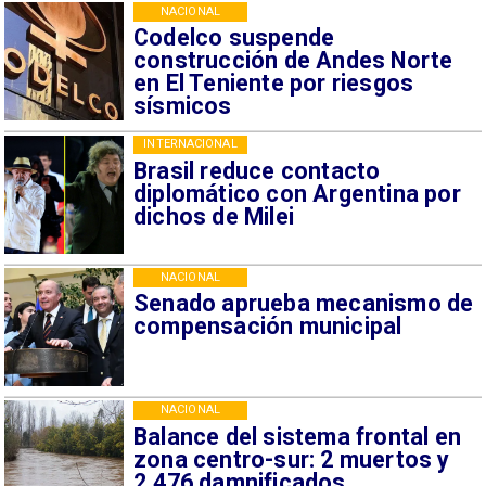
NACIONAL
Codelco suspende
construcción de Andes Norte
en El Teniente por riesgos
sísmicos
INTERNACIONAL
Brasil reduce contacto
diplomático con Argentina por
dichos de Milei
NACIONAL
Senado aprueba mecanismo de
compensación municipal
NACIONAL
Balance del sistema frontal en
zona centro-sur: 2 muertos y
2.476 damnificados