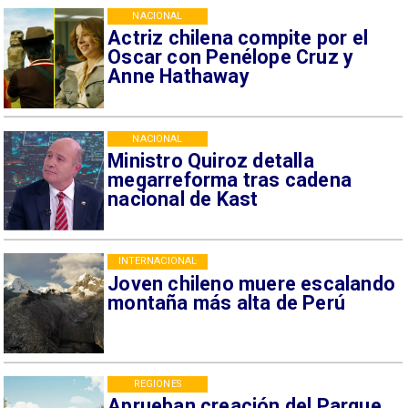
NACIONAL
Actriz chilena compite por el
Oscar con Penélope Cruz y
Anne Hathaway
NACIONAL
Ministro Quiroz detalla
megarreforma tras cadena
nacional de Kast
INTERNACIONAL
Joven chileno muere escalando
montaña más alta de Perú
REGIONES
Aprueban creación del Parque