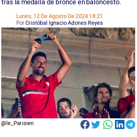
tras la medalla de bronce en baloncesto.
Lunes, 12 De Agosto De 2024 18:21
Por
Cristóbal Ignacio Adones Reyes
@le_Parisien