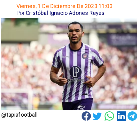
Viernes, 1 De Diciembre De 2023 11:03
Por
Cristóbal Ignacio Adones Reyes
@tapiafootball