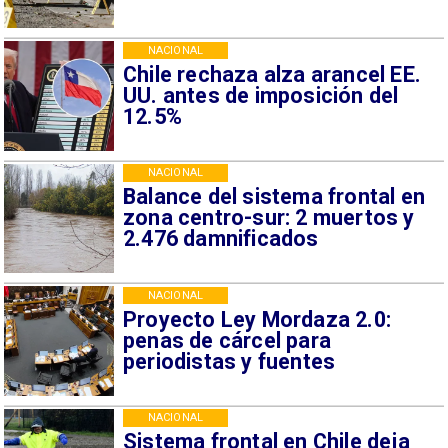
NACIONAL
Chile rechaza alza arancel EE.
UU. antes de imposición del
12.5%
NACIONAL
Balance del sistema frontal en
zona centro-sur: 2 muertos y
2.476 damnificados
NACIONAL
Proyecto Ley Mordaza 2.0:
penas de cárcel para
periodistas y fuentes
NACIONAL
Sistema frontal en Chile deja