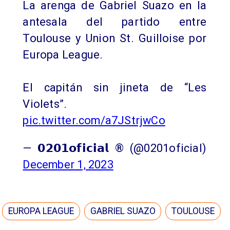
La arenga de Gabriel Suazo en la
antesala del partido entre
Toulouse y Union St. Guilloise por
Europa League.
El capitán sin jineta de “Les
Violets”.
pic.twitter.com/a7JStrjwCo
— 𝟬𝟮𝟬𝟭𝗼𝗳𝗶𝗰𝗶𝗮𝗹 ® (@0201oficial)
December 1, 2023
EUROPA LEAGUE
GABRIEL SUAZO
TOULOUSE