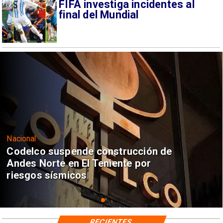
FIFA investiga incidentes al
final del Mundial
Nacional
Codelco suspende construcción de
Andes Norte en El Teniente por
riesgos sísmicos
RECIENTES