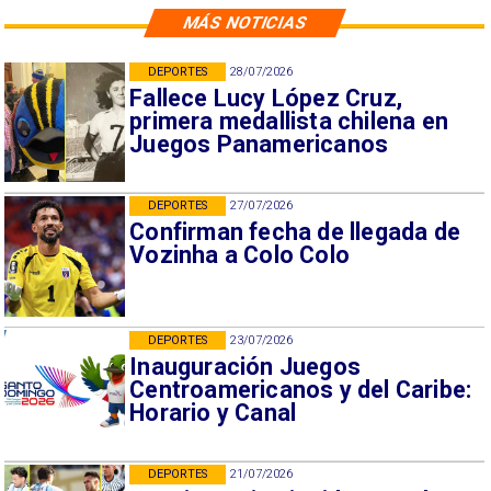
MÁS NOTICIAS
DEPORTES
28/07/2026
Fallece Lucy López Cruz,
primera medallista chilena en
Juegos Panamericanos
DEPORTES
27/07/2026
Confirman fecha de llegada de
Vozinha a Colo Colo
DEPORTES
23/07/2026
Inauguración Juegos
Centroamericanos y del Caribe:
Horario y Canal
DEPORTES
21/07/2026