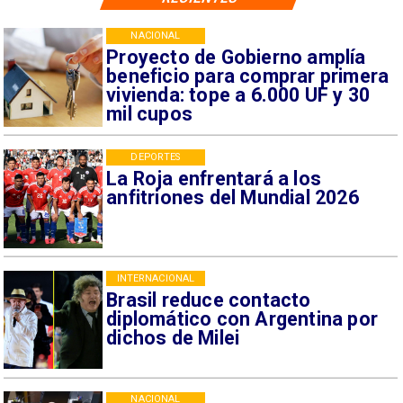
NACIONAL
Proyecto de Gobierno amplía
beneficio para comprar primera
vivienda: tope a 6.000 UF y 30
mil cupos
DEPORTES
La Roja enfrentará a los
anfitriones del Mundial 2026
INTERNACIONAL
Brasil reduce contacto
diplomático con Argentina por
dichos de Milei
NACIONAL