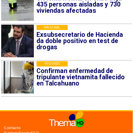
435 personas aisladas y 730
viviendas afectadas
NACIONAL
Exsubsecretario de Hacienda
da doble positivo en test de
drogas
REGIONES
Confirman enfermedad de
tripulante vietnamita fallecido
en Talcahuano
Contacto
Bartolomé Blanche #3474