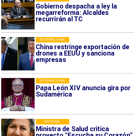
Gobierno despacha a ley la
megarreforma: Alcaldes
recurrirán al TC
INTERNACIONAL
China restringe exportación de
drones a EEUU y sanciona
empresas
INTERNACIONAL
Papa León XIV anuncia gira por
Sudamérica
NACIONAL
Ministra de Salud critica
proyecto “Escucha su Corazón”