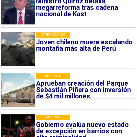
Ministro Quiroz detalla
megarreforma tras cadena
nacional de Kast
INTERNACIONAL
Joven chileno muere escalando
montaña más alta de Perú
REGIONES
Aprueban creación del Parque
Sebastián Piñera con inversión
de $4 mil millones
NACIONAL
Gobierno evalúa nuevo estado
de excepción en barrios con