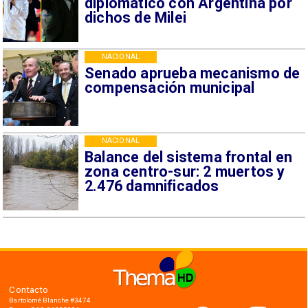
diplomático con Argentina por
dichos de Milei
NACIONAL
Senado aprueba mecanismo de
compensación municipal
NACIONAL
Balance del sistema frontal en
zona centro-sur: 2 muertos y
2.476 damnificados
Contacto
Bartolomé Blanche #3474