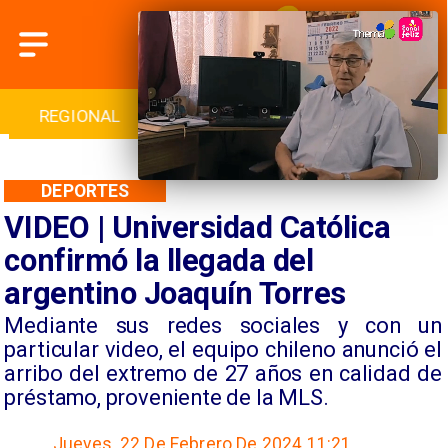
INTERNACIONAL
DEPORTES
CULTURA
DEPORTES
VIDEO | Universidad Católica
confirmó la llegada del
argentino Joaquín Torres
Mediante sus redes sociales y con un
particular video, el equipo chileno anunció el
arribo del extremo de 27 años en calidad de
préstamo, proveniente de la MLS.
Jueves, 22 De Febrero De 2024 11:21