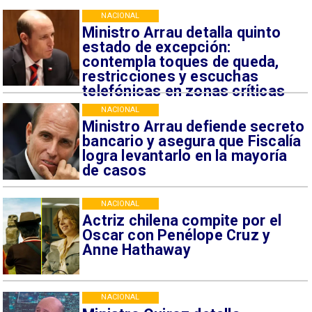
NACIONAL
Ministro Arrau detalla quinto
estado de excepción:
contempla toques de queda,
restricciones y escuchas
telefónicas en zonas críticas
NACIONAL
Ministro Arrau defiende secreto
bancario y asegura que Fiscalía
logra levantarlo en la mayoría
de casos
NACIONAL
Actriz chilena compite por el
Oscar con Penélope Cruz y
Anne Hathaway
NACIONAL