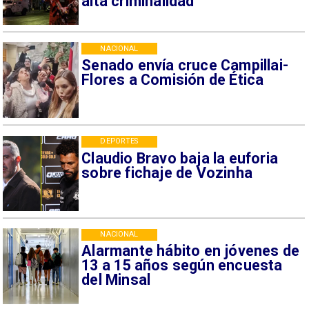
alta criminalidad
NACIONAL
Senado envía cruce Campillai-
Flores a Comisión de Ética
DEPORTES
Claudio Bravo baja la euforia
sobre fichaje de Vozinha
NACIONAL
Alarmante hábito en jóvenes de
13 a 15 años según encuesta
del Minsal