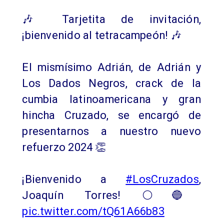
🎶 Tarjetita de invitación,
¡bienvenido al tetracampeón! 🎶
El mismísimo Adrián, de Adrián y
Los Dados Negros, crack de la
cumbia latinoamericana y gran
hincha Cruzado, se encargó de
presentarnos a nuestro nuevo
refuerzo 2024 👏
¡Bienvenido a
#LosCruzados
,
Joaquín Torres! ⚪️🔵
pic.twitter.com/tQ61A66b83