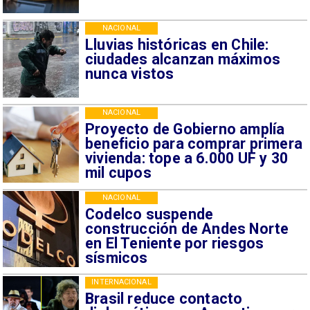
NACIONAL
Lluvias históricas en Chile:
ciudades alcanzan máximos
nunca vistos
NACIONAL
Proyecto de Gobierno amplía
beneficio para comprar primera
vivienda: tope a 6.000 UF y 30
mil cupos
NACIONAL
Codelco suspende
construcción de Andes Norte
en El Teniente por riesgos
sísmicos
INTERNACIONAL
Brasil reduce contacto