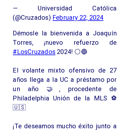
— Universidad Católica
(@Cruzados)
February 22, 2024
Démosle la bienvenida a Joaquín
Torres, ¡nuevo refuerzo de
#LosCruzados
2024! ⚪🔵
El volante mixto ofensivo de 27
años llega a la UC a préstamo por
un año 🤝, procedente de
Philadelphia Unión de la MLS ⚽
🇺🇸
¡Te deseamos mucho éxito junto a