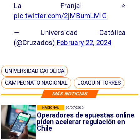
La Franja! ⭐
pic.twitter.com/2jMBumLMiG
— Universidad Católica
(@Cruzados)
February 22, 2024
UNIVERSIDAD CATÓLICA
CAMPEONATO NACIONAL
JOAQUÍN TORRES
MÁS NOTICIAS
NACIONAL
29/07/2026
Operadores de apuestas online
piden acelerar regulación en
Chile