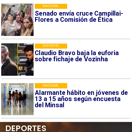
NACIONAL
Senado envía cruce Campillai-
Flores a Comisión de Ética
DEPORTES
Claudio Bravo baja la euforia
sobre fichaje de Vozinha
NACIONAL
Alarmante hábito en jóvenes de
13 a 15 años según encuesta
del Minsal
DEPORTES