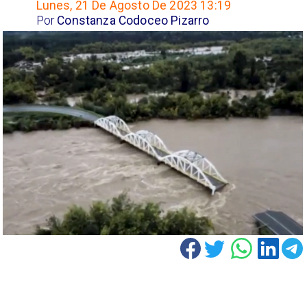
Lunes, 21 De Agosto De 2023 13:19
Por
Constanza Codoceo Pizarro