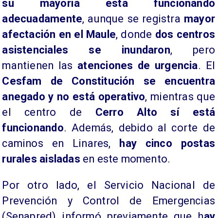
su mayoría está funcionando
adecuadamente
, aunque se registra
mayor
afectación en el Maule
, donde
dos centros
asistenciales se inundaron
, pero
mantienen las
atenciones de urgencia
. El
Cesfam de Constitución se encuentra
anegado y no está operativo
, mientras que
el centro de
Cerro Alto sí está
funcionando
. Además, debido al corte de
caminos en Linares,
hay cinco postas
rurales aisladas
en este momento.
Por otro lado, el Servicio Nacional de
Prevención y Control de Emergencias
(Senapred) informó previamente que h
ay