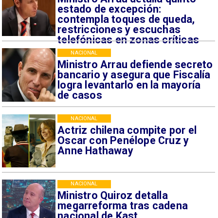
estado de excepción:
contempla toques de queda,
restricciones y escuchas
telefónicas en zonas críticas
NACIONAL
Ministro Arrau defiende secreto
bancario y asegura que Fiscalía
logra levantarlo en la mayoría
de casos
NACIONAL
Actriz chilena compite por el
Oscar con Penélope Cruz y
Anne Hathaway
NACIONAL
Ministro Quiroz detalla
megarreforma tras cadena
nacional de Kast