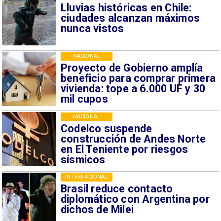
Lluvias históricas en Chile:
ciudades alcanzan máximos
nunca vistos
NACIONAL
Proyecto de Gobierno amplía
beneficio para comprar primera
vivienda: tope a 6.000 UF y 30
mil cupos
NACIONAL
Codelco suspende
construcción de Andes Norte
en El Teniente por riesgos
sísmicos
INTERNACIONAL
Brasil reduce contacto
diplomático con Argentina por
dichos de Milei