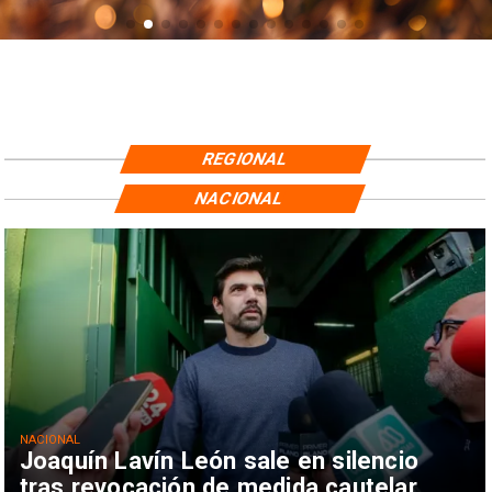
REGIONAL
NACIONAL
NACIONAL
Joaquín Lavín León sale en silencio
tras revocación de medida cautelar