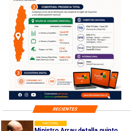
RECIENTES
NACIONAL
Ministro Arrau detalla quinto