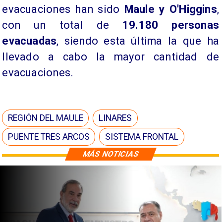
evacuaciones han sido
Maule y O'Higgins
,
con un total de
19.180 personas
evacuadas
, siendo esta última la que ha
llevado a cabo la mayor cantidad de
evacuaciones.
REGIÓN DEL MAULE
LINARES
PUENTE TRES ARCOS
SISTEMA FRONTAL
MÁS NOTICIAS