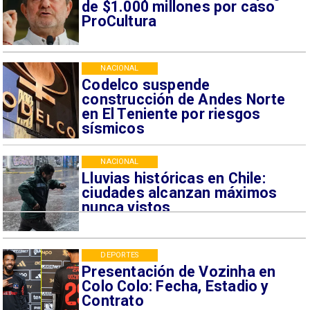
de $1.000 millones por caso
ProCultura
NACIONAL
Codelco suspende
construcción de Andes Norte
en El Teniente por riesgos
sísmicos
NACIONAL
Lluvias históricas en Chile:
ciudades alcanzan máximos
nunca vistos
DEPORTES
Presentación de Vozinha en
Colo Colo: Fecha, Estadio y
Contrato