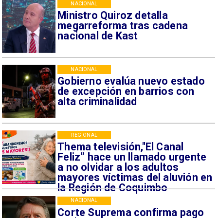
NACIONAL
Ministro Quiroz detalla
megarreforma tras cadena
nacional de Kast
NACIONAL
Gobierno evalúa nuevo estado
de excepción en barrios con
alta criminalidad
REGIONAL
Thema televisión,"El Canal
Feliz” hace un llamado urgente
a no olvidar a los adultos
mayores víctimas del aluvión en
la Región de Coquimbo
NACIONAL
Corte Suprema confirma pago