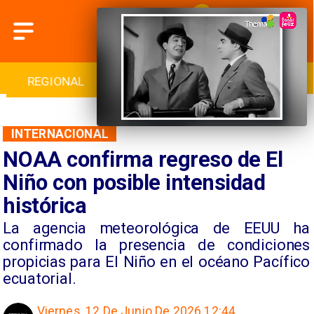
INTERNACIONAL
DEPORTES
CULTURA
INTERNACIONAL
NOAA confirma regreso de El
Niño con posible intensidad
histórica
La agencia meteorológica de EEUU ha
confirmado la presencia de condiciones
propicias para El Niño en el océano Pacífico
ecuatorial.
Viernes, 12 De Junio De 2026 12:44