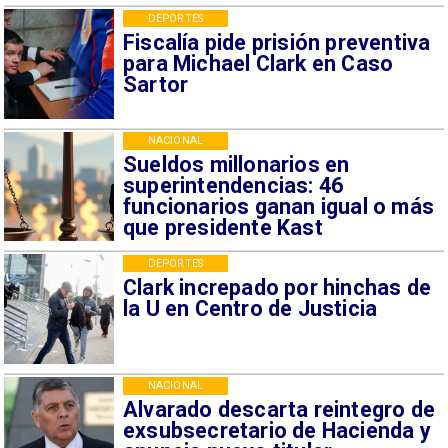
DEPORTES
Fiscalía pide prisión preventiva
para Michael Clark en Caso
Sartor
NACIONAL
Sueldos millonarios en
superintendencias: 46
funcionarios ganan igual o más
que presidente Kast
DEPORTES
Clark increpado por hinchas de
la U en Centro de Justicia
NACIONAL
Alvarado descarta reintegro de
exsubsecretario de Hacienda y