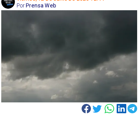
Por
Prensa Web