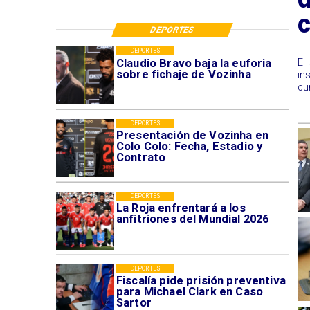
c
DEPORTES
DEPORTES
Claudio Bravo baja la euforia
El
sobre fichaje de Vozinha
in
cu
DEPORTES
Presentación de Vozinha en
Colo Colo: Fecha, Estadio y
Contrato
DEPORTES
La Roja enfrentará a los
anfitriones del Mundial 2026
DEPORTES
Fiscalía pide prisión preventiva
para Michael Clark en Caso
Sartor