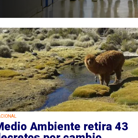
CIONAL
Medio Ambiente retira 43
decretos por cambio