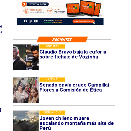
de
su
RECIENTES
DEPORTES
Claudio Bravo baja la euforia
sobre fichaje de Vozinha
NACIONAL
Senado envía cruce Campillai-
Flores a Comisión de Ética
0
INTERNACIONAL
Joven chileno muere
escalando montaña más alta de
Perú