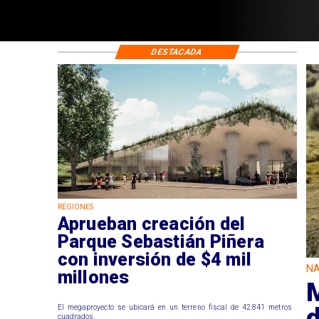
DESTACADA
REGIONES
Aprueban creación del
Parque Sebastián Piñera
con inversión de $4 mil
NA
millones
El megaproyecto se ubicará en un terreno fiscal de 42.841 metros
cuadrados.