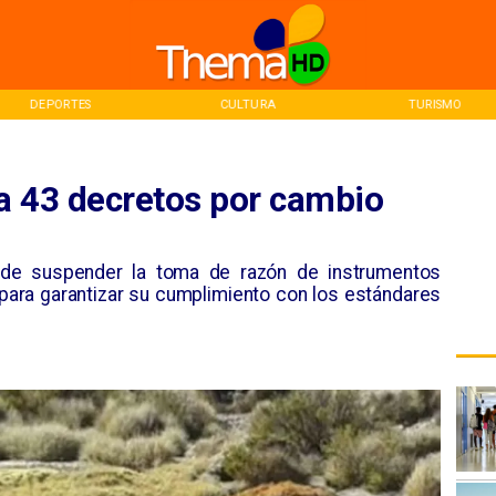
CULTURA
TURISMO
INICI
a 43 decretos por cambio
pide suspender la toma de razón de instrumentos
 para garantizar su cumplimiento con los estándares