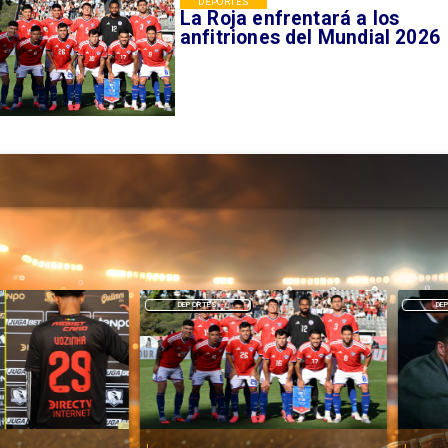
DEPORTES
La Roja enfrentará a los
anfitriones del Mundial 2026
DEPORTES
DEPORTES