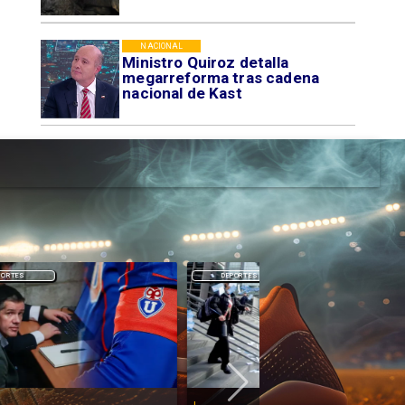
NACIONAL
Ministro Quiroz detalla
megarreforma tras cadena
nacional de Kast
DEPORTES
DEPORTES