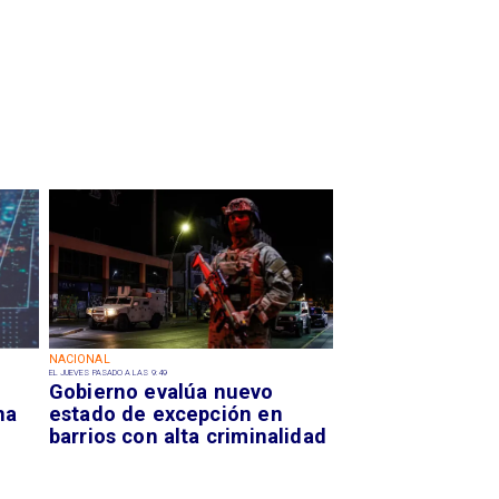
NACIONAL
EL JUEVES PASADO A LAS 9:49
Gobierno evalúa nuevo
na
estado de excepción en
barrios con alta criminalidad