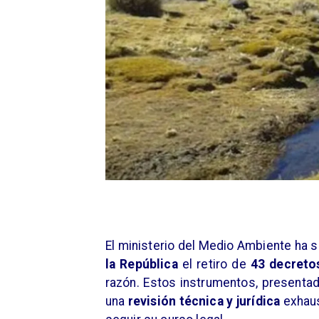
El ministerio del Medio Ambiente ha s
la República
el retiro de
43 decreto
razón. Estos instrumentos, presentad
una
revisión técnica y jurídica
exhaus