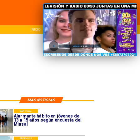
O
NACIONAL
REGIONAL
MÁS NOTICIAS
NACIONAL
Alarmante hábito en jóvenes de
13 a 15 años según encuesta del
Minsal
REGIONES