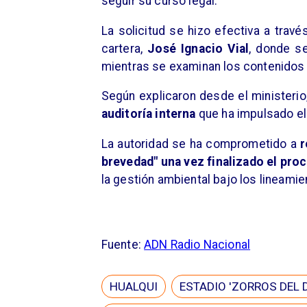
seguir su curso legal.
La solicitud se hizo efectiva a travé
cartera,
José Ignacio Vial
, donde s
mientras se examinan los contenidos 
Según explicaron desde el ministeri
auditoría interna
que ha impulsado el
La autoridad se ha comprometido a
r
brevedad" una vez finalizado el proc
la gestión ambiental bajo los lineamie
Fuente:
ADN Radio Nacional
HUALQUI
ESTADIO 'ZORROS DEL 