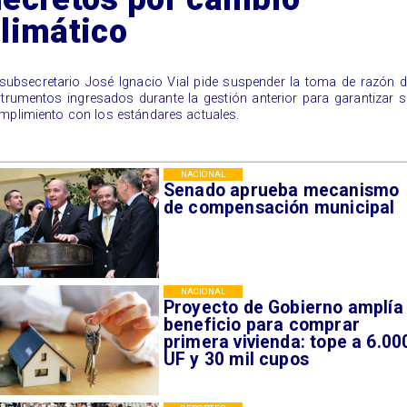
limático
 subsecretario José Ignacio Vial pide suspender la toma de razón 
strumentos ingresados durante la gestión anterior para garantizar 
mplimiento con los estándares actuales.
NACIONAL
Senado aprueba mecanismo
de compensación municipal
NACIONAL
Proyecto de Gobierno amplía
beneficio para comprar
primera vivienda: tope a 6.00
UF y 30 mil cupos