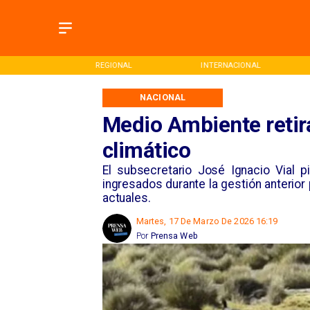
REGIONAL
INTERNACIONAL
DEPORTES
NACIONAL
Medio Ambiente retir
climático
El subsecretario José Ignacio Vial 
ingresados durante la gestión anterior
actuales.
Martes, 17 De Marzo De 2026 16:19
Por
Prensa Web