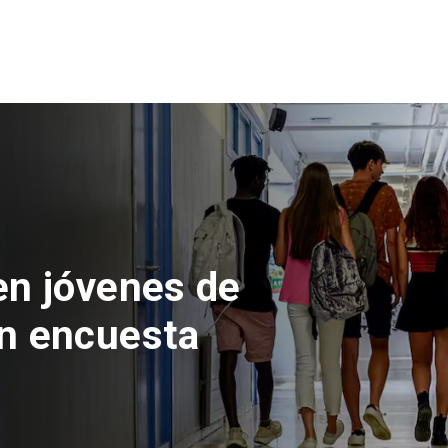
 del Parque
con inversión