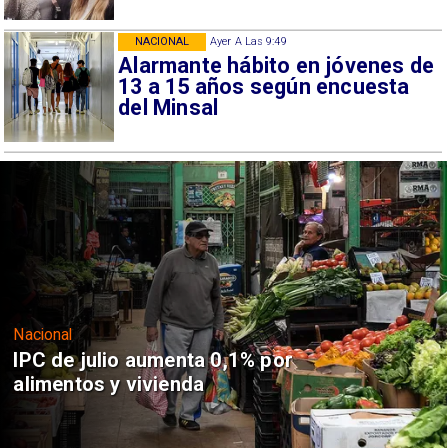
NACIONAL
Ayer A Las 9:49
Alarmante hábito en jóvenes de
13 a 15 años según encuesta
del Minsal
Nacional
IPC de julio aumenta 0,1% por
alimentos y vivienda