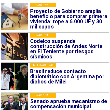
NACIONAL
Proyecto de Gobierno amplía
beneficio para comprar primera
vivienda: tope a 6.000 UF y 30
mil cupos
NACIONAL
Codelco suspende
construcción de Andes Norte
en El Teniente por riesgos
sísmicos
INTERNACIONAL
Brasil reduce contacto
diplomático con Argentina por
dichos de Milei
NACIONAL
Senado aprueba mecanismo de
compensación municipal