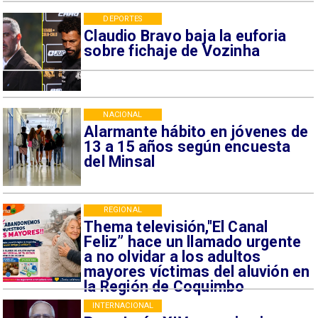
DEPORTES
Claudio Bravo baja la euforia
sobre fichaje de Vozinha
NACIONAL
Alarmante hábito en jóvenes de
13 a 15 años según encuesta
del Minsal
REGIONAL
Thema televisión,"El Canal
Feliz” hace un llamado urgente
a no olvidar a los adultos
mayores víctimas del aluvión en
la Región de Coquimbo
INTERNACIONAL