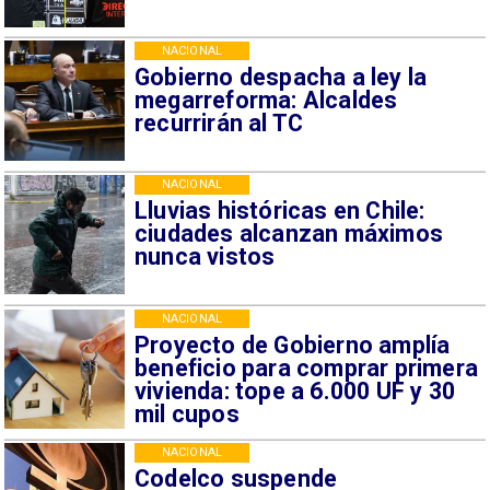
NACIONAL
Gobierno despacha a ley la
megarreforma: Alcaldes
recurrirán al TC
NACIONAL
Lluvias históricas en Chile:
ciudades alcanzan máximos
nunca vistos
NACIONAL
Proyecto de Gobierno amplía
beneficio para comprar primera
vivienda: tope a 6.000 UF y 30
mil cupos
NACIONAL
Codelco suspende