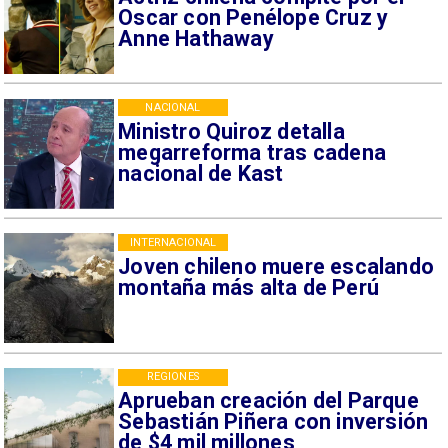
Oscar con Penélope Cruz y
Anne Hathaway
NACIONAL
Ministro Quiroz detalla
megarreforma tras cadena
nacional de Kast
INTERNACIONAL
Joven chileno muere escalando
montaña más alta de Perú
REGIONES
Aprueban creación del Parque
Sebastián Piñera con inversión
de $4 mil millones