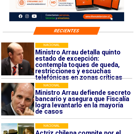
RECIENTES
NACIONAL
Ministro Arrau detalla quinto
estado de excepción:
contempla toques de queda,
restricciones y escuchas
telefónicas en zonas críticas
NACIONAL
Ministro Arrau defiende secreto
bancario y asegura que Fiscalía
logra levantarlo en la mayoría
de casos
NACIONAL
Actriz chilena compite por el