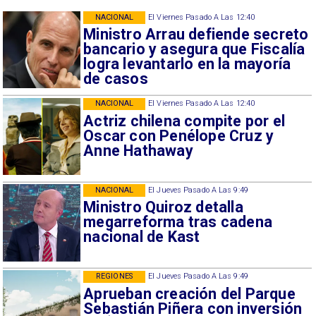
NACIONAL
El Viernes Pasado A Las 12:40
Ministro Arrau defiende secreto
bancario y asegura que Fiscalía
logra levantarlo en la mayoría
de casos
NACIONAL
El Viernes Pasado A Las 12:40
Actriz chilena compite por el
Oscar con Penélope Cruz y
Anne Hathaway
NACIONAL
El Jueves Pasado A Las 9:49
Ministro Quiroz detalla
megarreforma tras cadena
nacional de Kast
REGIONES
El Jueves Pasado A Las 9:49
Aprueban creación del Parque
Sebastián Piñera con inversión