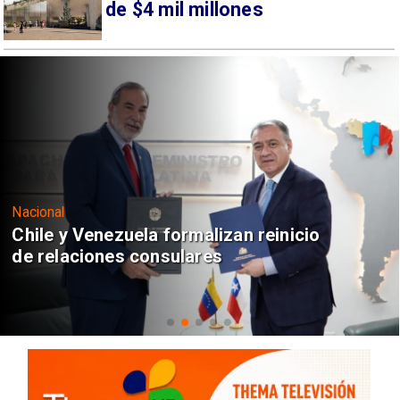
de $4 mil millones
Nacional
Feriantes rechazan dichos de Camila
Flores sobre Fabiola Campillai