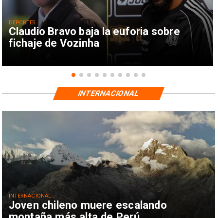
DEPORTES
Claudio Bravo baja la euforia sobre
fichaje de Vozinha
INTERNACIONAL
INTERNACIONAL
Joven chileno muere escalando
montaña más alta de Perú