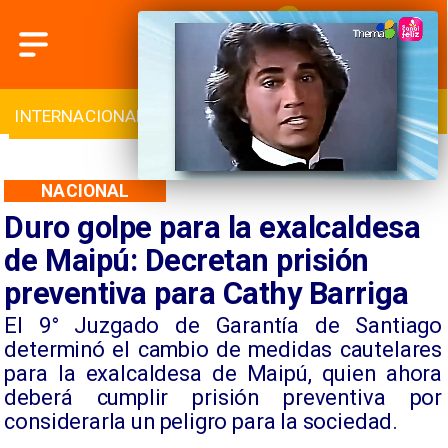
INTERNACIONAL
DEPORTES
CULTURA
NACIONAL
Duro golpe para la exalcaldesa
de Maipú: Decretan prisión
preventiva para Cathy Barriga
​El 9° Juzgado de Garantía de Santiago
determinó el cambio de medidas cautelares
para la exalcaldesa de Maipú, quien ahora
deberá cumplir prisión preventiva por
considerarla un peligro para la sociedad.