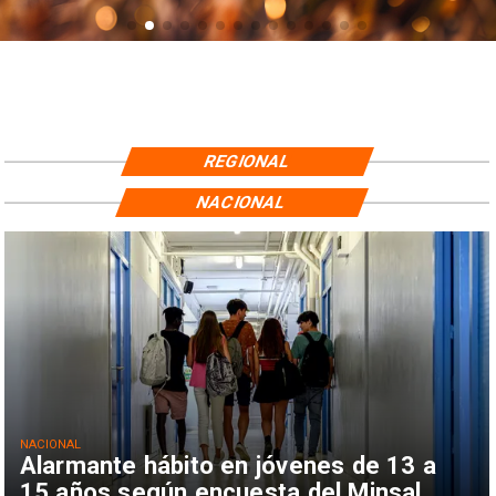
REGIONAL
NACIONAL
NACIONAL
Alarmante hábito en jóvenes de 13 a
15 años según encuesta del Minsal