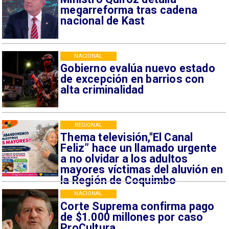
megarreforma tras cadena
nacional de Kast
NACIONAL
Gobierno evalúa nuevo estado
de excepción en barrios con
alta criminalidad
REGIONAL
Thema televisión,"El Canal
Feliz” hace un llamado urgente
a no olvidar a los adultos
mayores víctimas del aluvión en
la Región de Coquimbo
NACIONAL
Corte Suprema confirma pago
de $1.000 millones por caso
ProCultura