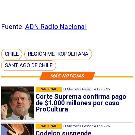
Fuente:
ADN Radio Nacional
CHILE
REGIÓN METROPOLITANA
SANTIAGO DE CHILE
MÁS NOTICIAS
NACIONAL
El Miércoles Pasado A Las 9:35
Corte Suprema confirma pago
de $1.000 millones por caso
ProCultura
NACIONAL
El Miércoles Pasado A Las 9:35
Codelco suspende