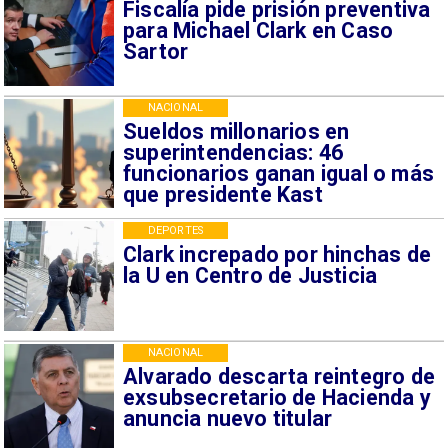
Fiscalía pide prisión preventiva
para Michael Clark en Caso
Sartor
NACIONAL
Sueldos millonarios en
superintendencias: 46
funcionarios ganan igual o más
que presidente Kast
DEPORTES
Clark increpado por hinchas de
la U en Centro de Justicia
NACIONAL
Alvarado descarta reintegro de
exsubsecretario de Hacienda y
anuncia nuevo titular