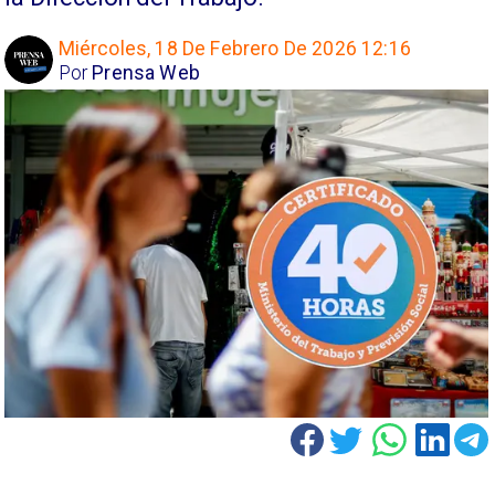
Miércoles, 18 De Febrero De 2026 12:16
Por
Prensa Web