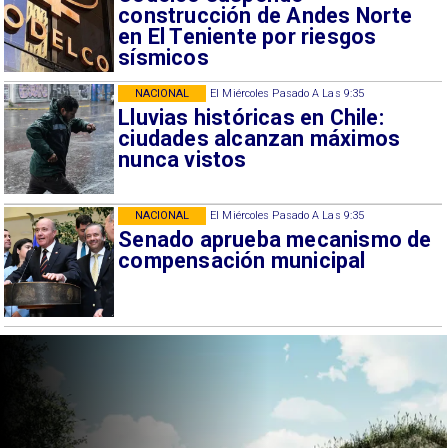
construcción de Andes Norte
en El Teniente por riesgos
sísmicos
NACIONAL
El Miércoles Pasado A Las 9:35
Lluvias históricas en Chile:
ciudades alcanzan máximos
nunca vistos
NACIONAL
El Miércoles Pasado A Las 9:35
Senado aprueba mecanismo de
compensación municipal