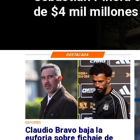
DESTACADA
DEPORTES
Claudio Bravo baja la
euforia sobre fichaje de