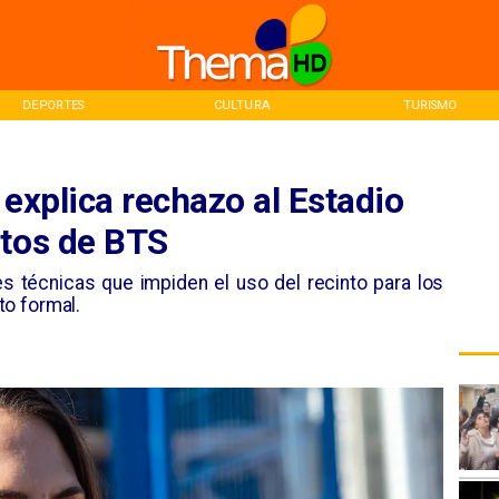
CULTURA
TURISMO
INICIO
 explica rechazo al Estadio
rtos de BTS
es técnicas que impiden el uso del recinto para los
o formal.