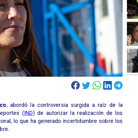
uco
, abordó la controversia surgida a raíz de la
Deportes (
IND
) de autorizar la realización de los
onal, lo que ha generado incertidumbre sobre los
bre.