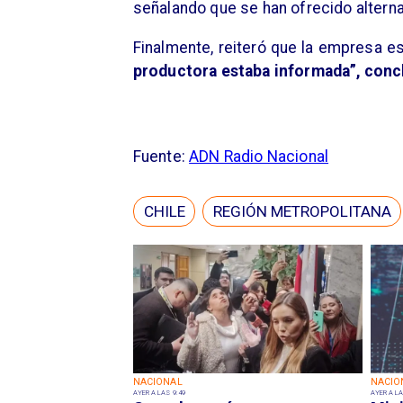
señalando que se han ofrecido alternat
Finalmente, reiteró que la empresa es
productora estaba informada”, conc
Fuente:
ADN Radio Nacional
CHILE
REGIÓN METROPOLITANA
NACIONAL
NACIO
AYER A LAS 9:49
AYER A LA