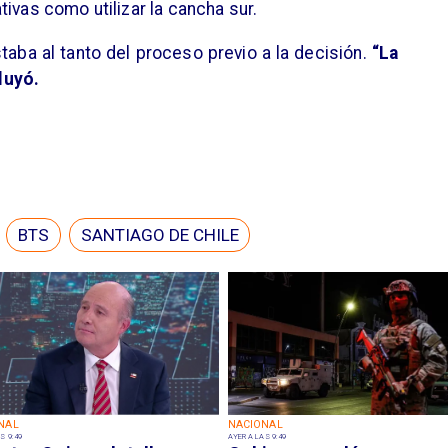
ivas como utilizar la cancha sur.
taba al tanto del proceso previo a la decisión.
“La
luyó.
BTS
SANTIAGO DE CHILE
NAL
NACIONAL
S 9:49
AYER A LAS 9:49