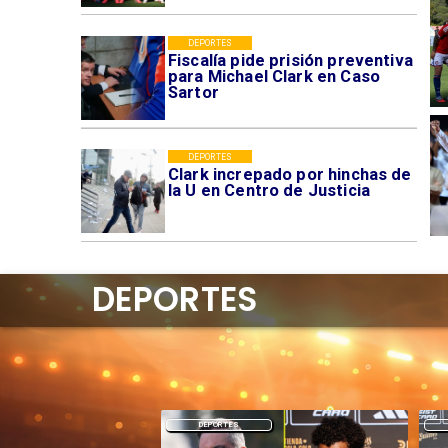
DEPORTES
Fiscalía pide prisión preventiva
para Michael Clark en Caso
Sartor
DEPORTES
Clark increpado por hinchas de
la U en Centro de Justicia
DEPORTES
DEPORTES