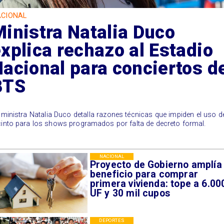
CIONAL
inistra Natalia Duco
xplica rechazo al Estadio
acional para conciertos d
BTS
 ministra Natalia Duco detalla razones técnicas que impiden el uso d
cinto para los shows programados por falta de decreto formal.
NACIONAL
Proyecto de Gobierno amplía
beneficio para comprar
primera vivienda: tope a 6.00
UF y 30 mil cupos
DEPORTES