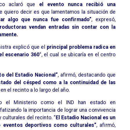
uco aclaró que
el evento nunca recibió una
ue quiero decir es que lamentamos la situación de
lar algo que nunca fue confirmado”
, expresó,
roductoras vendan entradas sin contar con la
iamente.
nistra explicó que el
principal problema radica en
el escenario 360°
, el cual se ubicaría en el centro
to del Estadio Nacional”
, afirmó, destacando que
estado del césped como a la continuidad de las
 el recinto a lo largo del año.
o el Ministerio como el IND han estado en
fatizando la importancia de lograr una convivencia
culturales del recinto. “
El Estadio Nacional es un
o eventos deportivos como culturales”
, afirmó,