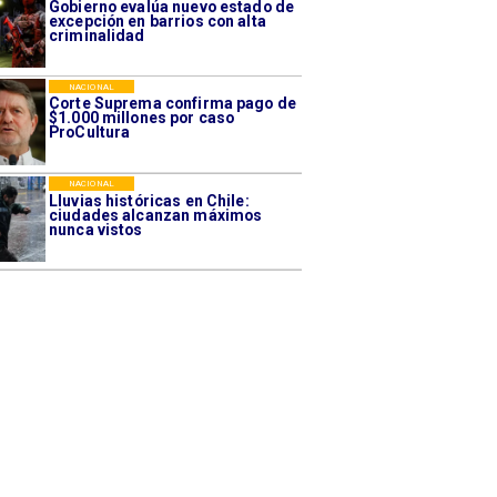
Gobierno evalúa nuevo estado de
excepción en barrios con alta
criminalidad
NACIONAL
Corte Suprema confirma pago de
$1.000 millones por caso
ProCultura
NACIONAL
Lluvias históricas en Chile:
ciudades alcanzan máximos
nunca vistos