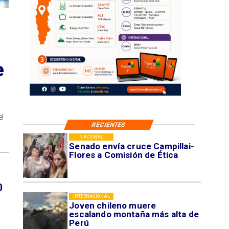
e
el
RECIENTES
NACIONAL
Senado envía cruce Campillai-
Flores a Comisión de Ética
0
INTERNACIONAL
Joven chileno muere
escalando montaña más alta de
Perú