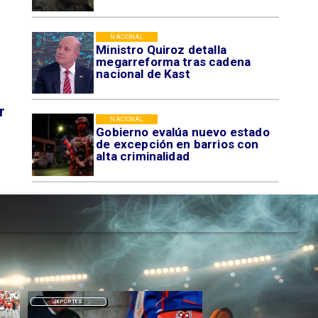
NACIONAL
Ministro Quiroz detalla
megarreforma tras cadena
nacional de Kast
r
NACIONAL
Gobierno evalúa nuevo estado
de excepción en barrios con
alta criminalidad
DEPORTES
DEPORTES