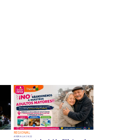
REGIONAL
AYER A LAS 9:22