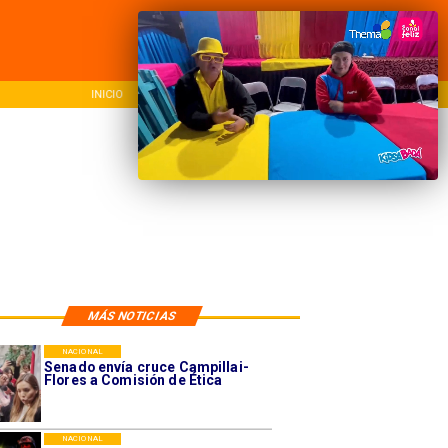
NACIONAL
REGIONAL
INTER
MÁS NOTICIAS
NACIONAL
Senado envía cruce Campillai-
Flores a Comisión de Ética
NACIONAL