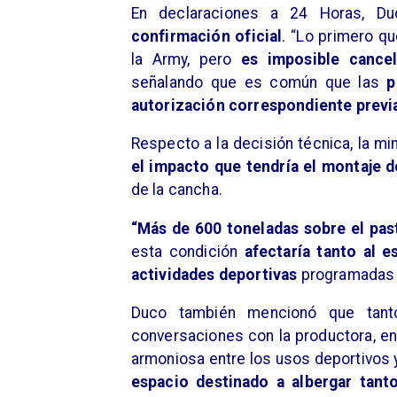
En declaraciones a 24 Horas, D
confirmación oficial
. “Lo primero q
la Army, pero
es imposible cance
señalando que es común que las
p
autorización correspondiente prev
Respecto a la decisión técnica, la mi
el impacto que tendría el montaje d
de la cancha.
“Más de 600 toneladas sobre el pas
esta condición
afectaría tanto al 
actividades deportivas
programadas en
Duco también mencionó que tant
conversaciones con la productora, en
armoniosa entre los usos deportivos y 
espacio destinado a albergar tant