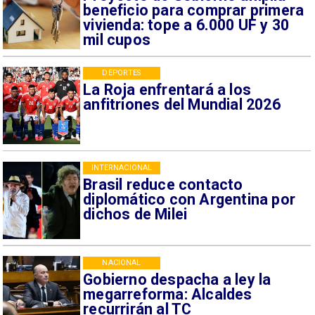
beneficio para comprar primera
vivienda: tope a 6.000 UF y 30
mil cupos
DEPORTES
La Roja enfrentará a los
anfitriones del Mundial 2026
INTERNACIONAL
Brasil reduce contacto
diplomático con Argentina por
dichos de Milei
NACIONAL
Gobierno despacha a ley la
megarreforma: Alcaldes
recurrirán al TC