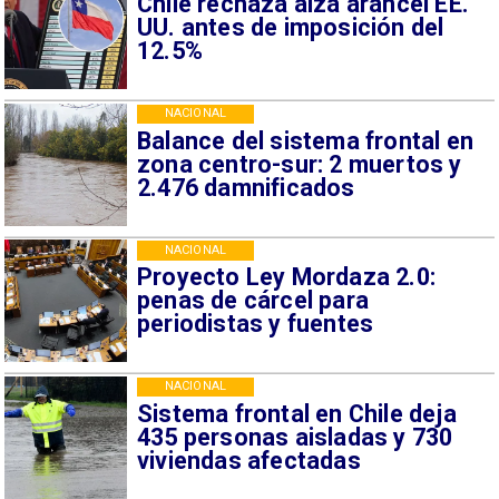
Chile rechaza alza arancel EE.
UU. antes de imposición del
12.5%
NACIONAL
Balance del sistema frontal en
zona centro-sur: 2 muertos y
2.476 damnificados
NACIONAL
Proyecto Ley Mordaza 2.0:
penas de cárcel para
periodistas y fuentes
NACIONAL
Sistema frontal en Chile deja
435 personas aisladas y 730
viviendas afectadas