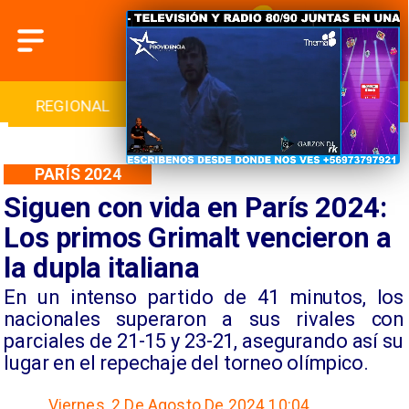
REGIONAL
INTERNACIONAL
DEPORTES
PARÍS 2024
Siguen con vida en París 2024:
Los primos Grimalt vencieron a
la dupla italiana
​En un intenso partido de 41 minutos, los
nacionales superaron a sus rivales con
parciales de 21-15 y 23-21, asegurando así su
lugar en el repechaje del torneo olímpico.
Viernes, 2 De Agosto De 2024 10:04