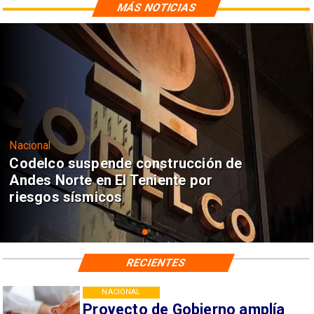
MÁS NOTICIAS
Nacional
Codelco suspende construcción de
Andes Norte en El Teniente por
riesgos sísmicos
RECIENTES
NACIONAL
Proyecto de Gobierno amplía