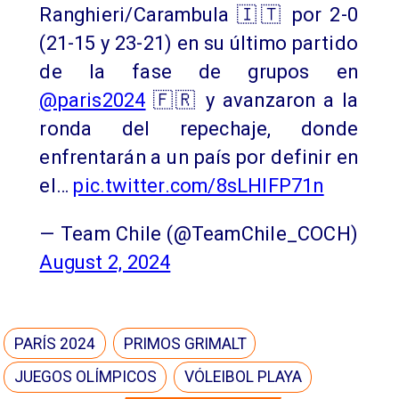
Ranghieri/Carambula 🇮🇹 por 2-0
(21-15 y 23-21) en su último partido
de la fase de grupos en
@paris2024
🇫🇷 y avanzaron a la
ronda del repechaje, donde
enfrentarán a un país por definir en
el…
pic.twitter.com/8sLHlFP71n
— Team Chile (@TeamChile_COCH)
August 2, 2024
PARÍS 2024
PRIMOS GRIMALT
JUEGOS OLÍMPICOS
VÓLEIBOL PLAYA