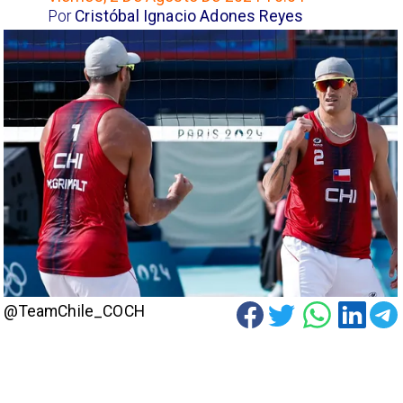
Por
Cristóbal Ignacio Adones Reyes
@TeamChile_COCH