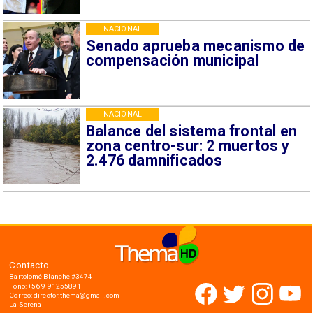
NACIONAL
Senado aprueba mecanismo de
compensación municipal
NACIONAL
Balance del sistema frontal en
zona centro-sur: 2 muertos y
2.476 damnificados
Contacto
Bartolomé Blanche #3474
Fono: +56 9 91255891
Correo: director.thema@gmail.com
La Serena