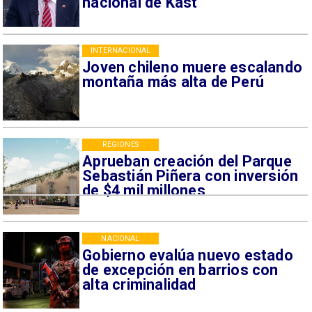
nacional de Kast
INTERNACIONAL
Joven chileno muere escalando
montaña más alta de Perú
REGIONES
Aprueban creación del Parque
Sebastián Piñera con inversión
de $4 mil millones
NACIONAL
Gobierno evalúa nuevo estado
de excepción en barrios con
alta criminalidad