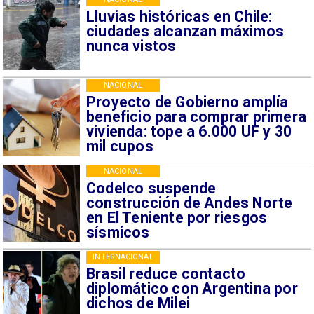
Lluvias históricas en Chile:
ciudades alcanzan máximos
nunca vistos
NACIONAL
Proyecto de Gobierno amplía
beneficio para comprar primera
vivienda: tope a 6.000 UF y 30
mil cupos
NACIONAL
Codelco suspende
construcción de Andes Norte
en El Teniente por riesgos
sísmicos
INTERNACIONAL
Brasil reduce contacto
diplomático con Argentina por
dichos de Milei