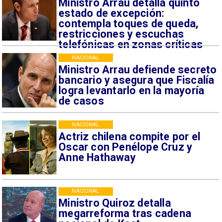
Ministro Arrau detalla quinto
estado de excepción:
contempla toques de queda,
restricciones y escuchas
telefónicas en zonas críticas
NACIONAL
Ministro Arrau defiende secreto
bancario y asegura que Fiscalía
logra levantarlo en la mayoría
de casos
NACIONAL
Actriz chilena compite por el
Oscar con Penélope Cruz y
Anne Hathaway
NACIONAL
Ministro Quiroz detalla
megarreforma tras cadena