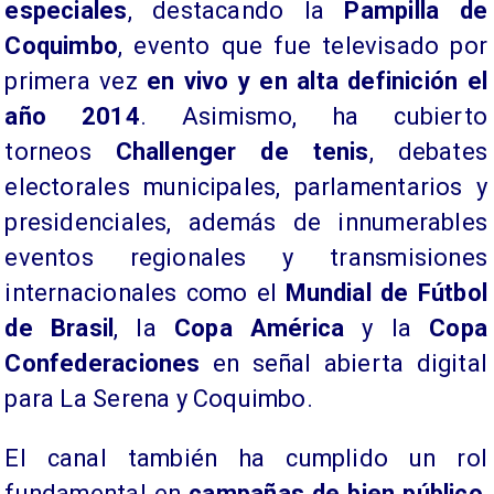
especiales
, destacando la
Pampilla de
Coquimbo
, evento que fue televisado por
primera vez
en vivo y en alta definición el
año 2014
. Asimismo, ha cubierto
torneos
Challenger de tenis
, debates
electorales municipales, parlamentarios y
presidenciales, además de innumerables
eventos regionales y transmisiones
internacionales como el
Mundial de Fútbol
de Brasil
, la
Copa América
y la
Copa
Confederaciones
en señal abierta digital
para La Serena y Coquimbo.
El canal también ha cumplido un rol
fundamental en
campañas de bien público
,