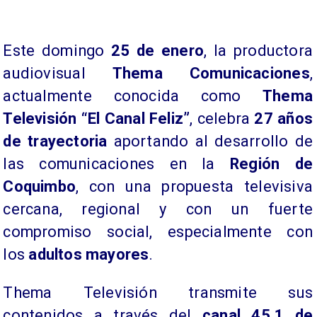
Este domingo
25 de enero
, la productora
audiovisual
Thema Comunicaciones
,
actualmente conocida como
Thema
Televisión “El Canal Feliz”
, celebra
27 años
de trayectoria
aportando al desarrollo de
las comunicaciones en la
Región de
Coquimbo
, con una propuesta televisiva
cercana, regional y con un fuerte
compromiso social, especialmente con
los
adultos mayores
.
Thema Televisión transmite sus
contenidos a través del
canal 45.1 de