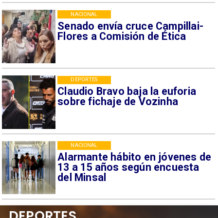
NACIONAL
Senado envía cruce Campillai-
Flores a Comisión de Ética
DEPORTES
Claudio Bravo baja la euforia
sobre fichaje de Vozinha
NACIONAL
Alarmante hábito en jóvenes de
13 a 15 años según encuesta
del Minsal
DEPORTES