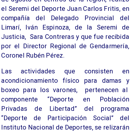
el Seremi del Deporte Juan Carlos Fritis, en
compañía del Delegado Provincial del
Limarí, Iván Espinoza, de la Seremi de
Justicia, Sara Contreras y que fue recibida
por el Director Regional de Gendarmería,
Coronel Rubén Pérez.
Las actividades que consisten en
acondicionamiento físico para damas y
boxeo para los varones, pertenecen al
componente “Deporte en Población
Privadas de Libertad” del programa
“Deporte de Participación Social” del
Instituto Nacional de Deportes, se relizarán