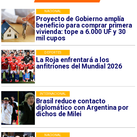
NACIONAL
Proyecto de Gobierno amplía
beneficio para comprar primera
vivienda: tope a 6.000 UF y 30
mil cupos
DEPORTES
La Roja enfrentará a los
anfitriones del Mundial 2026
INTERNACIONAL
Brasil reduce contacto
diplomático con Argentina por
dichos de Milei
NACIONAL