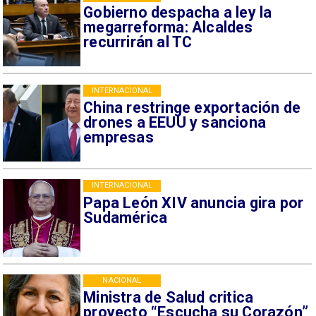
Gobierno despacha a ley la
megarreforma: Alcaldes
recurrirán al TC
INTERNACIONAL
China restringe exportación de
drones a EEUU y sanciona
empresas
INTERNACIONAL
Papa León XIV anuncia gira por
Sudamérica
NACIONAL
Ministra de Salud critica
proyecto “Escucha su Corazón”