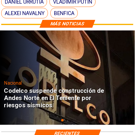
DANIEL URRUTIA
VLADIMIR PUTIN
ALEXEI NAVALNY
BENFICA
MÁS NOTICIAS
Nacional
Codelco suspende construcción de
Andes Norte en El Teniente por
riesgos sísmicos
RECIENTES