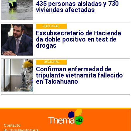
435 personas aisladas y 730
viviendas afectadas
NACIONAL
Exsubsecretario de Hacienda
da doble positivo en test de
drogas
REGIONES
Confirman enfermedad de
tripulante vietnamita fallecido
en Talcahuano
Contacto
Bartolomé Blanche #3474