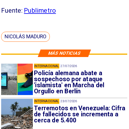
Fuente:
Publimetro
NICOLÁS MADURO
MÁS NOTICIAS
INTERNACIONAL
27/07/2026
Policía alemana abate a
sospechoso por ataque
'islamista' en Marcha del
Orgullo en Berlín
INTERNACIONAL
23/07/2026
Terremotos en Venezuela: Cifra
de fallecidos se incrementa a
cerca de 5.400