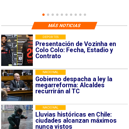
MÁS NOTICIAS
DEPORTES
Presentación de Vozinha en
Colo Colo: Fecha, Estadio y
Contrato
NACIONAL
Gobierno despacha a ley la
megarreforma: Alcaldes
recurrirán al TC
NACIONAL
Lluvias históricas en Chile:
ciudades alcanzan máximos
nunca vistos