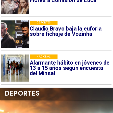
Flores a Comisión de Ética
DEPORTES
Claudio Bravo baja la euforia
sobre fichaje de Vozinha
NACIONAL
Alarmante hábito en jóvenes de
13 a 15 años según encuesta
del Minsal
DEPORTES