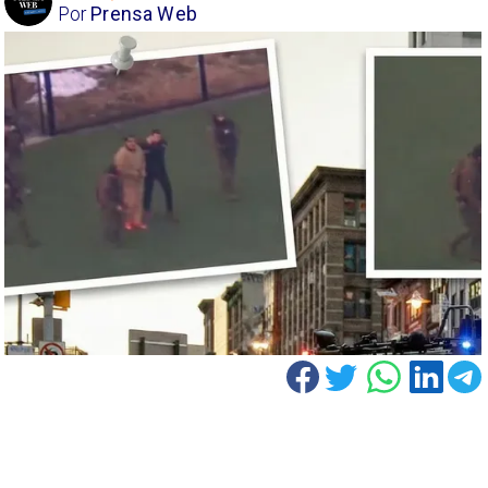
Por
Prensa Web