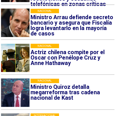
telefónicas en zonas críticas
NACIONAL
Ministro Arrau defiende secreto
bancario y asegura que Fiscalía
logra levantarlo en la mayoría
de casos
NACIONAL
Actriz chilena compite por el
Oscar con Penélope Cruz y
Anne Hathaway
NACIONAL
Ministro Quiroz detalla
megarreforma tras cadena
nacional de Kast
INTERNACIONAL