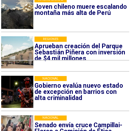
Joven chileno muere escalando
montaña más alta de Perú
REGIONES
Aprueban creación del Parque
Sebastián Piñera con inversión
de $4 mil millones
NACIONAL
Gobierno evalúa nuevo estado
de excepción en barrios con
alta criminalidad
NACIONAL
Senado envía cruce Campillai-