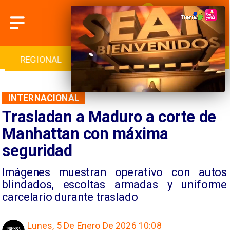
INTERNACIONAL
DEPORTES
CULTURA
INTERNACIONAL
Trasladan a Maduro a corte de
Manhattan con máxima
seguridad
Imágenes muestran operativo con autos
blindados, escoltas armadas y uniforme
carcelario durante traslado
Lunes, 5 De Enero De 2026 10:08