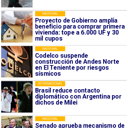
NACIONAL
Proyecto de Gobierno amplía
beneficio para comprar primera
vivienda: tope a 6.000 UF y 30
mil cupos
NACIONAL
Codelco suspende
construcción de Andes Norte
en El Teniente por riesgos
sísmicos
INTERNACIONAL
Brasil reduce contacto
diplomático con Argentina por
dichos de Milei
NACIONAL
Senado aprueba mecanismo de