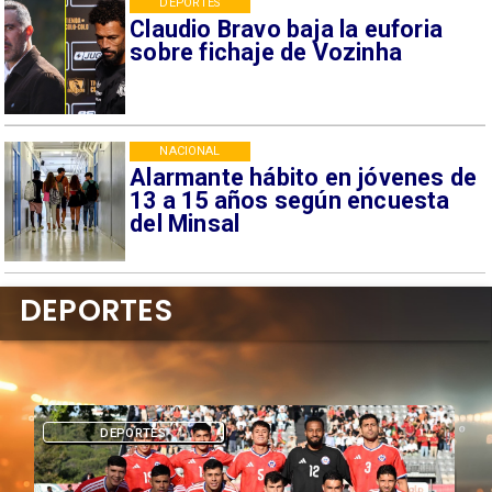
DEPORTES
Claudio Bravo baja la euforia
sobre fichaje de Vozinha
NACIONAL
Alarmante hábito en jóvenes de
13 a 15 años según encuesta
del Minsal
DEPORTES
DEPORTES