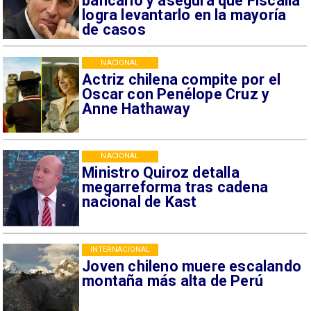
bancario y asegura que Fiscalía
logra levantarlo en la mayoría
de casos
NACIONAL
Actriz chilena compite por el
Oscar con Penélope Cruz y
Anne Hathaway
NACIONAL
Ministro Quiroz detalla
megarreforma tras cadena
nacional de Kast
INTERNACIONAL
Joven chileno muere escalando
montaña más alta de Perú