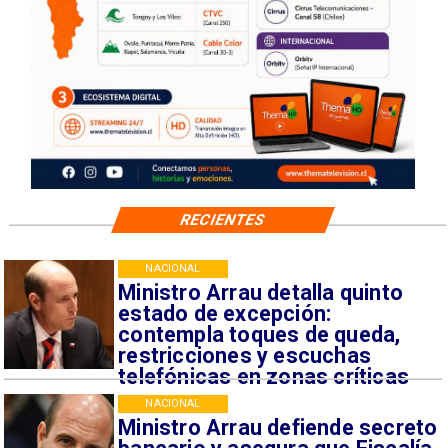
RECIENTES
NACIONAL
Ministro Arrau detalla quinto
estado de excepción:
contempla toques de queda,
restricciones y escuchas
telefónicas en zonas críticas
NACIONAL
Ministro Arrau defiende secreto