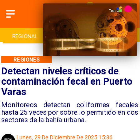
INTERNACIONAL
DEPORTES
CULTURA
REGIONES
Detectan niveles críticos de
contaminación fecal en Puerto
Varas
Monitoreos detectan coliformes fecales
hasta 25 veces por sobre lo permitido en dos
sectores de la bahía urbana.
Lunes, 29 De Diciembre De 2025 15:36