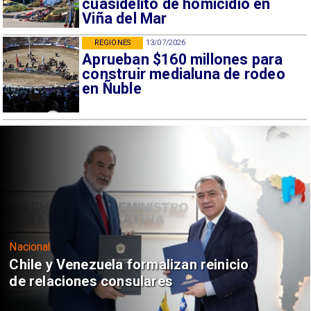
cuasidelito de homicidio en
Viña del Mar
REGIONES
13/07/2026
Aprueban $160 millones para
construir medialuna de rodeo
en Ñuble
Nacional
Chile y Venezuela formalizan reinicio
de relaciones consulares