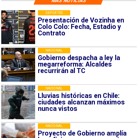
MÁS NOTICIAS
DEPORTES
Presentación de Vozinha en
Colo Colo: Fecha, Estadio y
Contrato
NACIONAL
Gobierno despacha a ley la
megarreforma: Alcaldes
recurrirán al TC
NACIONAL
Lluvias históricas en Chile:
ciudades alcanzan máximos
nunca vistos
NACIONAL
Proyecto de Gobierno amplía