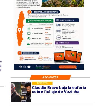
e
s
t
RECIENTES
DEPORTES
Claudio Bravo baja la euforia
sobre fichaje de Vozinha