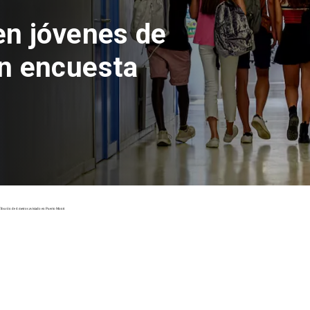
 del Parque
con inversión