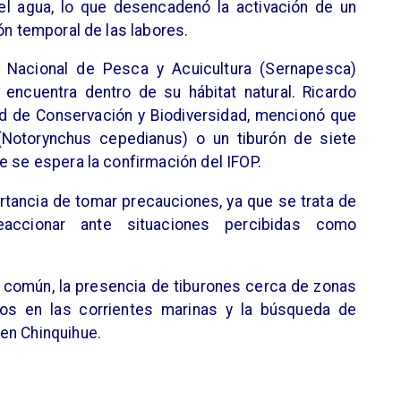
el agua, lo que desencadenó la activación de un
ón temporal de las labores.
o Nacional de Pesca y Acuicultura (Sernapesca)
 encuentra dentro de su hábitat natural. Ricardo
ad de Conservación y Biodiversidad, mencionó que
 (Notorynchus cepedianus) o un tiburón de siete
e se espera la confirmación del IFOP.
ortancia de tomar precauciones, ya que se trata de
accionar ante situaciones percibidas como
 común, la presencia de tiburones cerca de zonas
ios en las corrientes marinas y la búsqueda de
en Chinquihue.