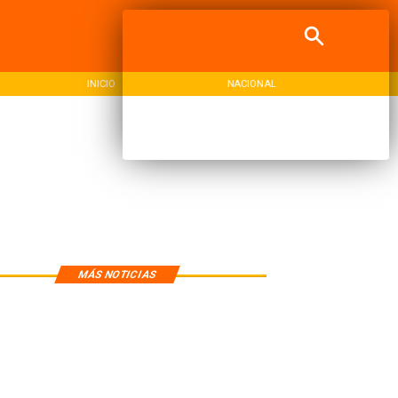
INICIO
NACIONAL
REG
MÁS NOTICIAS