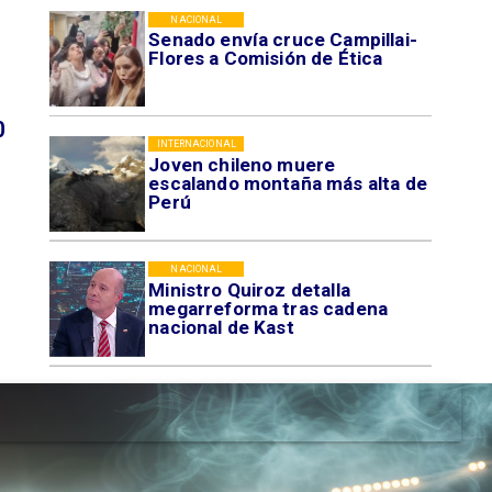
NACIONAL
Senado envía cruce Campillai-
Flores a Comisión de Ética
0
INTERNACIONAL
Joven chileno muere
escalando montaña más alta de
Perú
NACIONAL
Ministro Quiroz detalla
megarreforma tras cadena
nacional de Kast