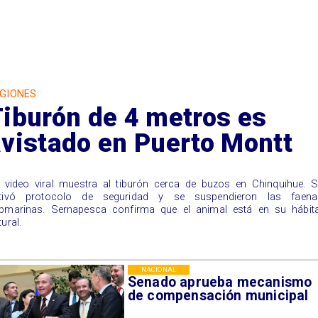
GIONES
iburón de 4 metros es
vistado en Puerto Montt
 video viral muestra al tiburón cerca de buzos en Chinquihue. S
tivó protocolo de seguridad y se suspendieron las faena
bmarinas. Sernapesca confirma que el animal está en su hábita
tural.
NACIONAL
Senado aprueba mecanismo
de compensación municipal