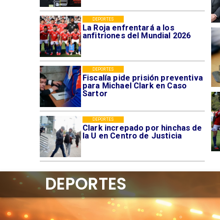
DEPORTES
La Roja enfrentará a los
anfitriones del Mundial 2026
DEPORTES
Fiscalía pide prisión preventiva
para Michael Clark en Caso
Sartor
DEPORTES
Clark increpado por hinchas de
la U en Centro de Justicia
DEPORTES