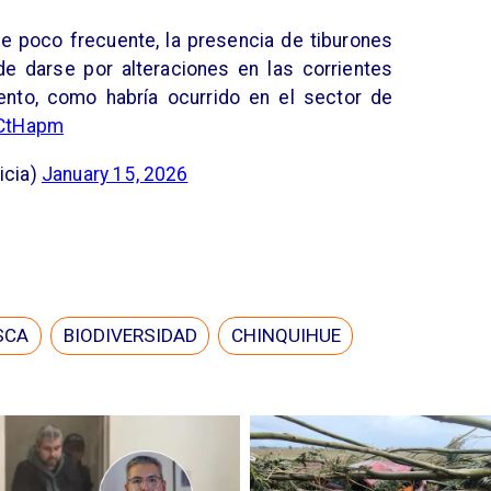
ue poco frecuente, la presencia de tiburones
e darse por alteraciones en las corrientes
ento, como habría ocurrido en el sector de
iCtHapm
icia)
January 15, 2026
SCA
BIODIVERSIDAD
CHINQUIHUE