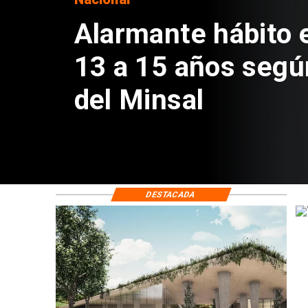
Aprueban creación
Sebastián Piñera 
de $4 mil millones
DESTACADA