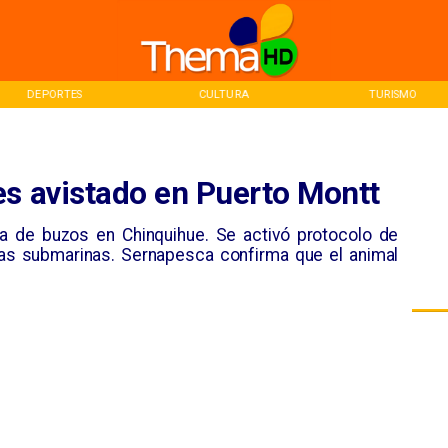
DEPORTES
CULTURA
TURISMO
es avistado en Puerto Montt
rca de buzos en Chinquihue. Se activó protocolo de
as submarinas. Sernapesca confirma que el animal