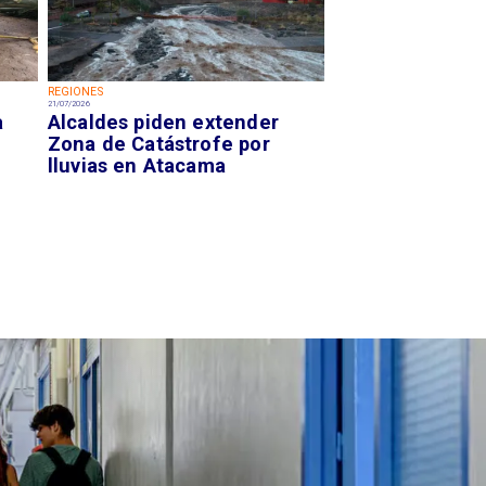
REGIONES
21/07/2026
a
Alcaldes piden extender
Zona de Catástrofe por
lluvias en Atacama