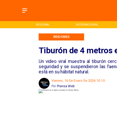
ONAL
REGIONAL
INTERNACIONAL
REGIONES
Tiburón de 4 metros 
Un video viral muestra al tiburón ce
seguridad y se suspendieron las faen
está en su hábitat natural.
Viernes, 16 De Enero De 2026 10:10
Por
Prensa Web