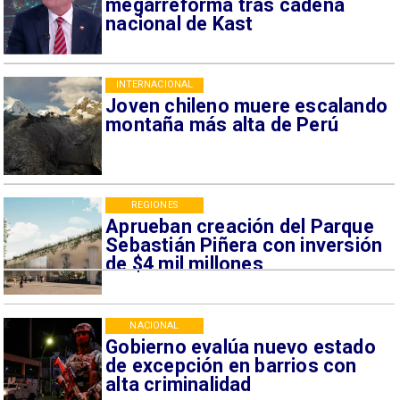
megarreforma tras cadena
nacional de Kast
INTERNACIONAL
Joven chileno muere escalando
montaña más alta de Perú
REGIONES
Aprueban creación del Parque
Sebastián Piñera con inversión
de $4 mil millones
NACIONAL
Gobierno evalúa nuevo estado
de excepción en barrios con
alta criminalidad