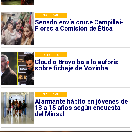
NACIONAL
Senado envía cruce Campillai-
Flores a Comisión de Ética
DEPORTES
Claudio Bravo baja la euforia
sobre fichaje de Vozinha
NACIONAL
Alarmante hábito en jóvenes de
13 a 15 años según encuesta
del Minsal