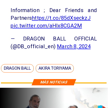
Information ; Dear Friends and
Partners
https://t.co/85dXseckzJ
pic.twitter.com/aHlx8CGA2M
— DRAGON BALL OFFICIAL
(@DB_official_en)
March 8, 2024
DRAGON BALL
AKIRA TORIYAMA
MÁS NOTICIAS