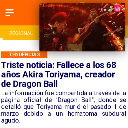
INTERNACIONAL
DEPORTES
CULTURA
TENDENCIAS
Triste noticia: Fallece a los 68
años Akira Toriyama, creador
de Dragon Ball
​La información fue compartida a través de la
página oficial de "Dragon Ball", donde se
detalló que Toriyama murió el pasado 1 de
marzo debido a un hematoma subdural
agudo.