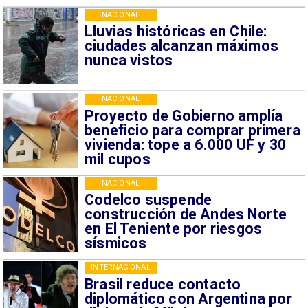
NACIONAL
Lluvias históricas en Chile:
ciudades alcanzan máximos
nunca vistos
NACIONAL
Proyecto de Gobierno amplía
beneficio para comprar primera
vivienda: tope a 6.000 UF y 30
mil cupos
NACIONAL
Codelco suspende
construcción de Andes Norte
en El Teniente por riesgos
sísmicos
INTERNACIONAL
Brasil reduce contacto
diplomático con Argentina por