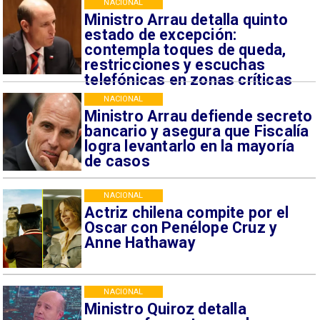
NACIONAL
Ministro Arrau detalla quinto
estado de excepción:
contempla toques de queda,
restricciones y escuchas
telefónicas en zonas críticas
NACIONAL
Ministro Arrau defiende secreto
bancario y asegura que Fiscalía
logra levantarlo en la mayoría
de casos
NACIONAL
Actriz chilena compite por el
Oscar con Penélope Cruz y
Anne Hathaway
NACIONAL
Ministro Quiroz detalla