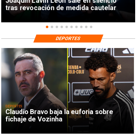
Joaquín Lavín León sale en silencio
tras revocación de medida cautelar
DEPORTES
DEPORTES
Claudio Bravo baja la euforia sobre
fichaje de Vozinha