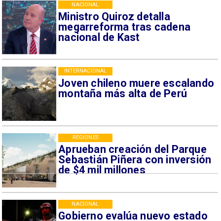
NACIONAL
Ministro Quiroz detalla
megarreforma tras cadena
nacional de Kast
INTERNACIONAL
Joven chileno muere escalando
montaña más alta de Perú
REGIONES
Aprueban creación del Parque
Sebastián Piñera con inversión
de $4 mil millones
NACIONAL
Gobierno evalúa nuevo estado