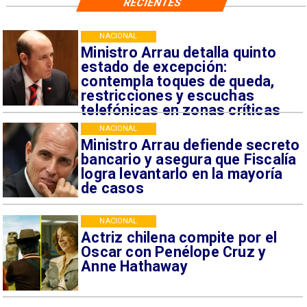
RECIENTES
NACIONAL
Ministro Arrau detalla quinto
estado de excepción:
contempla toques de queda,
restricciones y escuchas
telefónicas en zonas críticas
NACIONAL
Ministro Arrau defiende secreto
bancario y asegura que Fiscalía
logra levantarlo en la mayoría
de casos
NACIONAL
Actriz chilena compite por el
Oscar con Penélope Cruz y
Anne Hathaway