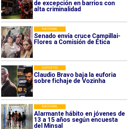
de excepción en barrios con
alta criminalidad
NACIONAL
Senado envía cruce Campillai-
Flores a Comisión de Ética
DEPORTES
Claudio Bravo baja la euforia
sobre fichaje de Vozinha
NACIONAL
Alarmante hábito en jóvenes de
13 a 15 años según encuesta
del Minsal