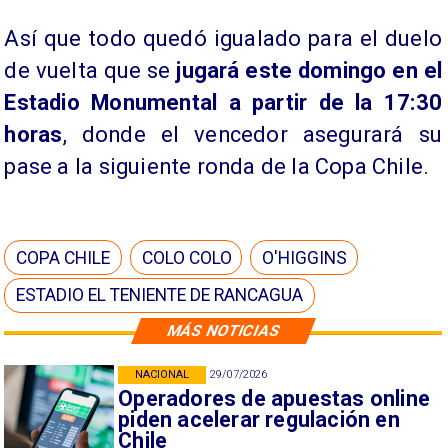
​Así que todo quedó igualado para el duelo
de vuelta que se
jugará este domingo en el
Estadio Monumental a partir de la 17:30
horas
, donde el vencedor asegurará su
pase a la siguiente ronda de la Copa Chile.
COPA CHILE
COLO COLO
O'HIGGINS
ESTADIO EL TENIENTE DE RANCAGUA
MÁS NOTICIAS
NACIONAL
29/07/2026
Operadores de apuestas online
piden acelerar regulación en
Chile