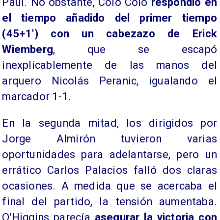
Paul. No obstante, Colo Colo
respondió en
el tiempo añadido del primer tiempo
(45+1') con un cabezazo de Erick
Wiemberg
, que se escapó
inexplicablemente de las manos del
arquero Nicolás Peranic, igualando el
marcador 1-1.
En la segunda mitad, los dirigidos por
Jorge Almirón tuvieron varias
oportunidades para adelantarse, pero un
errático Carlos Palacios falló dos claras
ocasiones. A medida que se acercaba el
final del partido, la tensión aumentaba.
O'Higgins parecía
asegurar la victoria con