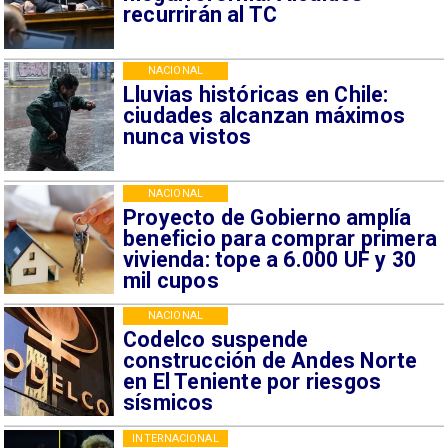
recurrirán al TC
NACIONAL
Lluvias históricas en Chile:
ciudades alcanzan máximos
nunca vistos
NACIONAL
Proyecto de Gobierno amplía
beneficio para comprar primera
vivienda: tope a 6.000 UF y 30
mil cupos
NACIONAL
Codelco suspende
construcción de Andes Norte
en El Teniente por riesgos
sísmicos
INTERNACIONAL