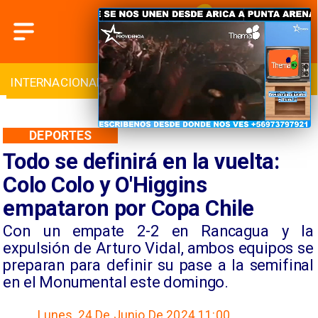
INTERNACIONAL
DEPORTES
CULTURA
DEPORTES
Todo se definirá en la vuelta:
Colo Colo y O'Higgins
empataron por Copa Chile
​Con un empate 2-2 en Rancagua y la
expulsión de Arturo Vidal, ambos equipos se
preparan para definir su pase a la semifinal
en el Monumental este domingo.
Lunes, 24 De Junio De 2024 11:00