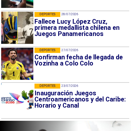
DEPORTES
28/07/2026
Fallece Lucy López Cruz,
primera medallista chilena en
Juegos Panamericanos
DEPORTES
27/07/2026
Confirman fecha de llegada de
Vozinha a Colo Colo
DEPORTES
23/07/2026
Inauguración Juegos
Centroamericanos y del Caribe:
Horario y Canal