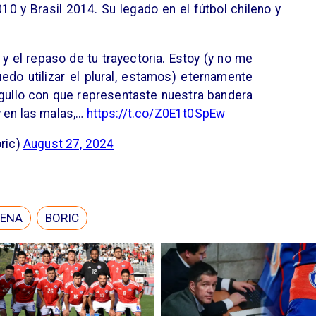
0 y Brasil 2014. Su legado en el fútbol chileno y
y el repaso de tu trayectoria. Estoy (y no me
do utilizar el plural, estamos) eternamente
rgullo con que representaste nuestra bandera
y en las malas,…
https://t.co/Z0E1t0SpEw
oric)
August 27, 2024
LENA
BORIC