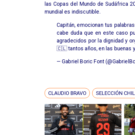
las Copas del Mundo de Sudáfrica 201
mundial es indiscutible.
Capitán, emocionan tus palabras 
cabe duda que en este caso pue
agradecidos por la dignidad y o
🇨🇱 tantos años, en las buenas 
— Gabriel Boric Font (@GabrielB
CLAUDIO BRAVO
SELECCIÓN CHI