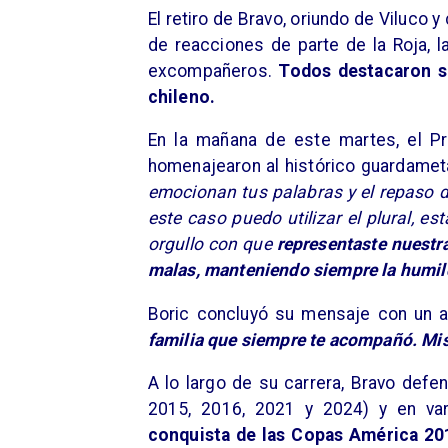
El retiro de Bravo, oriundo de Viluco 
de reacciones de parte de la Roja, l
excompañeros.
Todos destacaron su
chileno.
En la mañana de este martes, el Pr
homenajearon al histórico guardameta
emocionan tus palabras y el repaso d
este caso puedo utilizar el plural, 
orgullo con que
representaste nuestra
malas, manteniendo siempre la humil
Boric concluyó su mensaje con un a
familia que siempre te acompañó. Mi
A lo largo de su carrera, Bravo defe
2015, 2016, 2021 y 2024) y en vari
conquista de las Copas América 20