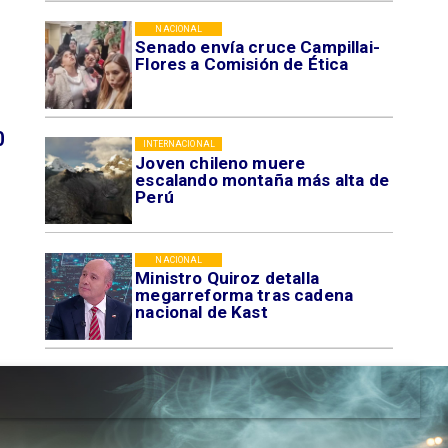
NACIONAL
Senado envía cruce Campillai-
Flores a Comisión de Ética
0
INTERNACIONAL
Joven chileno muere
escalando montaña más alta de
Perú
NACIONAL
Ministro Quiroz detalla
megarreforma tras cadena
nacional de Kast