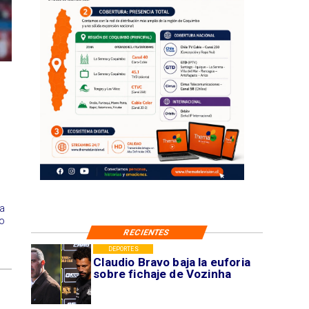
ha
lo
RECIENTES
DEPORTES
Claudio Bravo baja la euforia
sobre fichaje de Vozinha