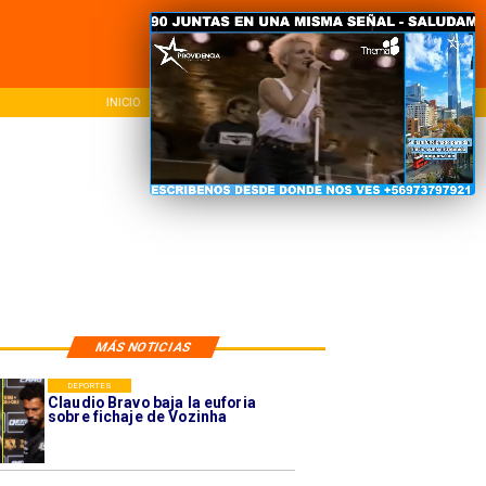
NACIONAL
REGIONAL
INTER
MÁS NOTICIAS
DEPORTES
Claudio Bravo baja la euforia
sobre fichaje de Vozinha