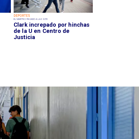
DEPORTES
EL MARTES PASADO A LAS 9:55
Clark increpado por hinchas
de la U en Centro de
Justicia