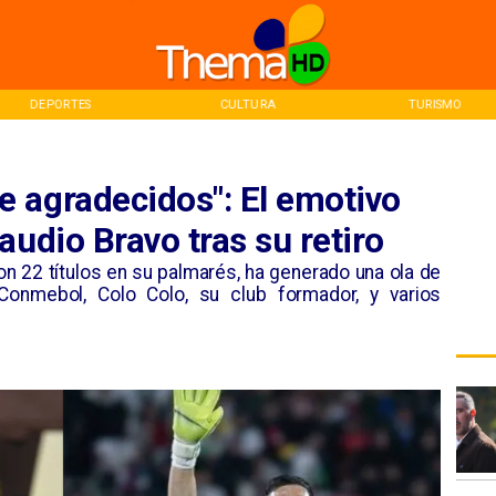
CULTURA
TURISMO
INICIO
 agradecidos": El emotivo
audio Bravo tras su retiro
 con 22 títulos en su palmarés, ha generado una ola de
Conmebol, Colo Colo, su club formador, y varios