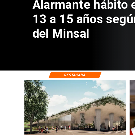
Aprueban creación
Sebastián Piñera 
de $4 mil millones
DESTACADA