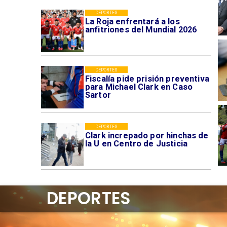
DEPORTES
La Roja enfrentará a los
anfitriones del Mundial 2026
DEPORTES
Fiscalía pide prisión preventiva
para Michael Clark en Caso
Sartor
DEPORTES
Clark increpado por hinchas de
la U en Centro de Justicia
DEPORTES