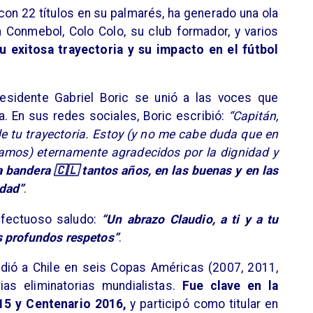
y con 22 títulos en su palmarés, ha generado una ola
a Conmebol, Colo Colo, su club formador, y varios
 exitosa trayectoria y su impacto en el fútbol
esidente Gabriel Boric se unió a las voces que
. En sus redes sociales, Boric escribió:
“Capitán,
e tu trayectoria. Estoy (y no me cabe duda que en
estamos) eternamente agradecidos por la dignidad y
 bandera 🇨🇱 tantos años, en las buenas y en las
dad”
.
fectuoso saludo:
“Un abrazo Claudio, a ti y a tu
s profundos respetos”
.
ndió a Chile en seis Copas Américas (2007, 2011,
as eliminatorias mundialistas.
Fue clave en la
15 y Centenario 2016,
y participó como titular en