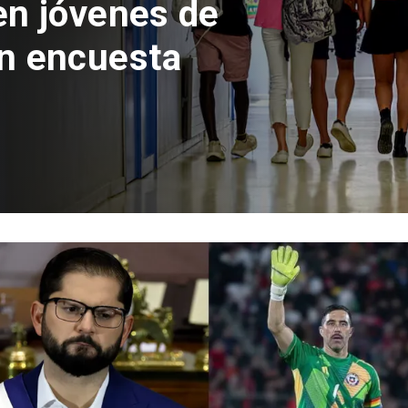
 del Parque
con inversión