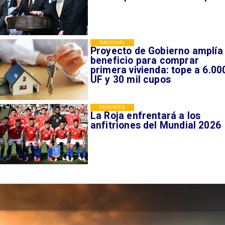
NACIONAL
Proyecto de Gobierno amplía
beneficio para comprar
primera vivienda: tope a 6.00
UF y 30 mil cupos
DEPORTES
La Roja enfrentará a los
anfitriones del Mundial 2026