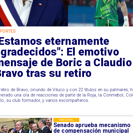
PORTES
"Estamos eternamente
gradecidos": El emotivo
ensaje de Boric a Claudio
ravo tras su retiro
l retiro de Bravo, oriundo de Viluco y con 22 títulos en su palmarés, 
nerado una ola de reacciones de parte de la Roja, la Conmebol, Co
lo, su club formador, y varios excompañeros.
NACIONAL
Senado aprueba mecanismo
de compensación municipal