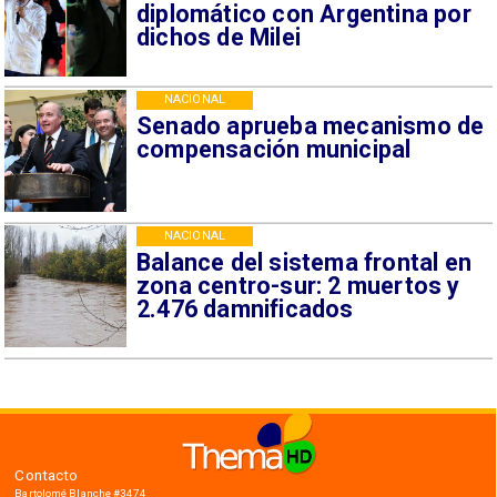
diplomático con Argentina por
dichos de Milei
NACIONAL
Senado aprueba mecanismo de
compensación municipal
NACIONAL
Balance del sistema frontal en
zona centro-sur: 2 muertos y
2.476 damnificados
Contacto
Bartolomé Blanche #3474