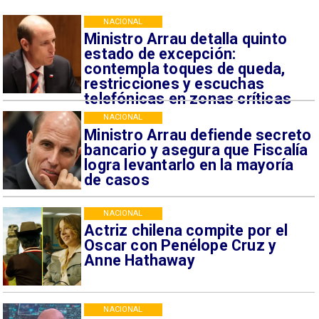
NACIONAL
Ministro Arrau detalla quinto
estado de excepción:
contempla toques de queda,
restricciones y escuchas
telefónicas en zonas críticas
NACIONAL
Ministro Arrau defiende secreto
bancario y asegura que Fiscalía
logra levantarlo en la mayoría
de casos
NACIONAL
Actriz chilena compite por el
Oscar con Penélope Cruz y
Anne Hathaway
NACIONAL