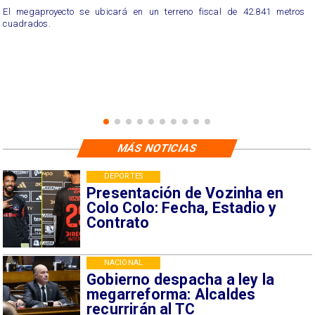
El megaproyecto se ubicará en un terreno fiscal de 42.841 metros
cuadrados.
MÁS NOTICIAS
DEPORTES
Presentación de Vozinha en
Colo Colo: Fecha, Estadio y
Contrato
NACIONAL
Gobierno despacha a ley la
megarreforma: Alcaldes
recurrirán al TC