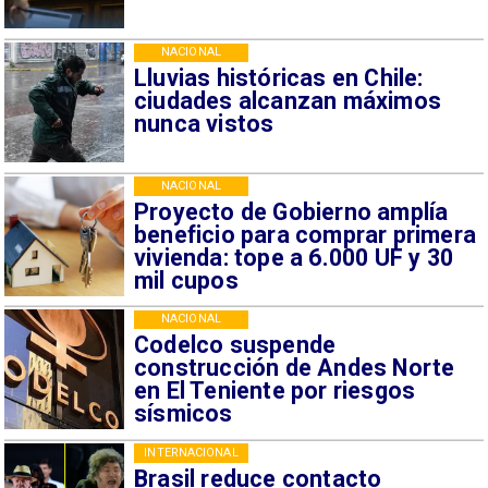
NACIONAL
Lluvias históricas en Chile:
ciudades alcanzan máximos
nunca vistos
NACIONAL
Proyecto de Gobierno amplía
beneficio para comprar primera
vivienda: tope a 6.000 UF y 30
mil cupos
NACIONAL
Codelco suspende
construcción de Andes Norte
en El Teniente por riesgos
sísmicos
INTERNACIONAL
Brasil reduce contacto