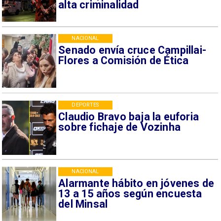
alta criminalidad
NACIONAL
Senado envía cruce Campillai-
Flores a Comisión de Ética
DEPORTES
Claudio Bravo baja la euforia
sobre fichaje de Vozinha
NACIONAL
Alarmante hábito en jóvenes de
13 a 15 años según encuesta
del Minsal