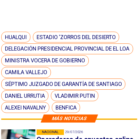
HUALQUI
ESTADIO 'ZORROS DEL DESIERTO
DELEGACIÓN PRESIDENCIAL PROVINCIAL DE EL LOA
MINISTRA VOCERA DE GOBIERNO
CAMILA VALLEJO
SÉPTIMO JUZGADO DE GARANTÍA DE SANTIAGO
DANIEL URRUTIA
VLADIMIR PUTIN
ALEXEI NAVALNY
BENFICA
MÁS NOTICIAS
NACIONAL
29/07/2026