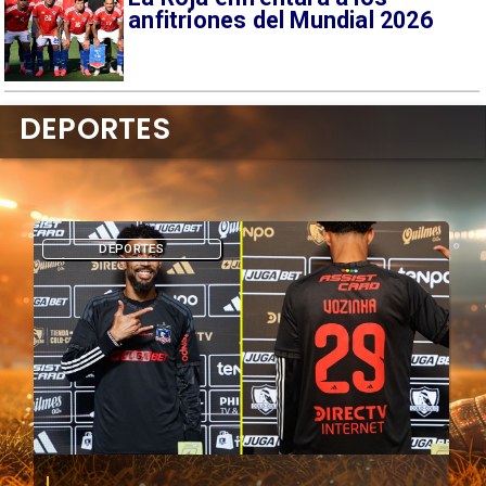
anfitriones del Mundial 2026
DEPORTES
DEPORTES