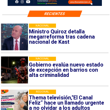
RECIENTES
NACIONAL
Ministro Quiroz detalla
megarreforma tras cadena
nacional de Kast
NACIONAL
Gobierno evalúa nuevo estado
de excepción en barrios con
alta criminalidad
REGIONAL
Thema televisión,"El Canal
Feliz” hace un llamado urgente
a no olvidar a los adultos