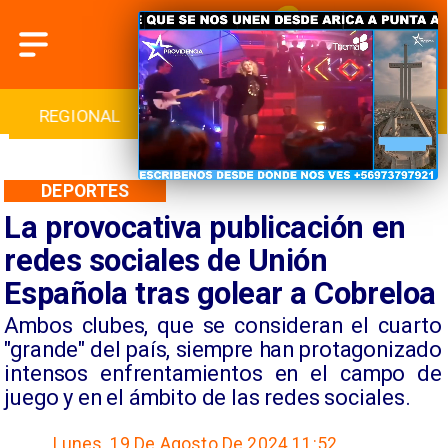
INTERNACIONAL
DEPORTES
CULTURA
DEPORTES
La provocativa publicación en
redes sociales de Unión
Española tras golear a Cobreloa
Ambos clubes, que se consideran el cuarto
"grande" del país, siempre han protagonizado
intensos enfrentamientos en el campo de
juego y en el ámbito de las redes sociales.
Lunes, 19 De Agosto De 2024 11:52