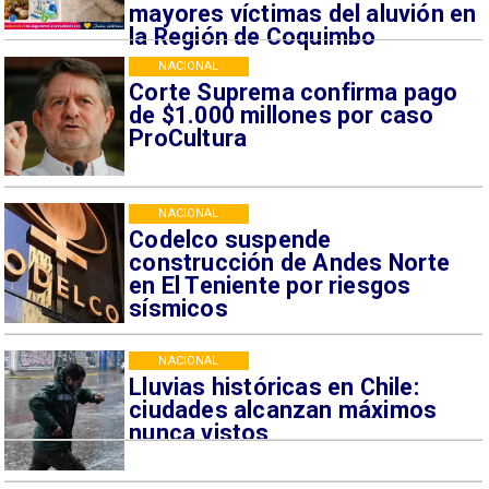
mayores víctimas del aluvión en
la Región de Coquimbo
NACIONAL
Corte Suprema confirma pago
de $1.000 millones por caso
ProCultura
NACIONAL
Codelco suspende
construcción de Andes Norte
en El Teniente por riesgos
sísmicos
NACIONAL
Lluvias históricas en Chile:
ciudades alcanzan máximos
nunca vistos