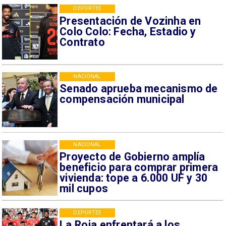
DEPORTES
Presentación de Vozinha en
Colo Colo: Fecha, Estadio y
Contrato
NACIONAL
Senado aprueba mecanismo de
compensación municipal
NACIONAL
Proyecto de Gobierno amplía
beneficio para comprar primera
vivienda: tope a 6.000 UF y 30
mil cupos
DEPORTES
La Roja enfrentará a los