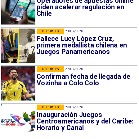
Operadores de apuestas online
piden acelerar regulación en
Chile
DEPORTES
28/07/2026
Fallece Lucy López Cruz,
primera medallista chilena en
Juegos Panamericanos
DEPORTES
27/07/2026
Confirman fecha de llegada de
Vozinha a Colo Colo
DEPORTES
23/07/2026
Inauguración Juegos
Centroamericanos y del Caribe:
Horario y Canal