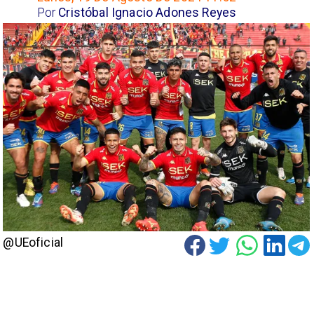
Por
Cristóbal Ignacio Adones Reyes
@UEoficial