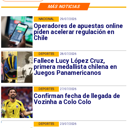
MÁS NOTICIAS
NACIONAL
29/07/2026
Operadores de apuestas online
piden acelerar regulación en
Chile
DEPORTES
28/07/2026
Fallece Lucy López Cruz,
primera medallista chilena en
Juegos Panamericanos
DEPORTES
27/07/2026
Confirman fecha de llegada de
Vozinha a Colo Colo
DEPORTES
23/07/2026