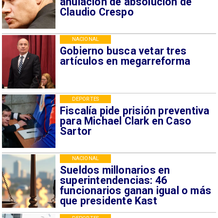
anulación de absolución de
Claudio Crespo
NACIONAL
Gobierno busca vetar tres
artículos en megarreforma
DEPORTES
Fiscalía pide prisión preventiva
para Michael Clark en Caso
Sartor
NACIONAL
Sueldos millonarios en
superintendencias: 46
funcionarios ganan igual o más
que presidente Kast