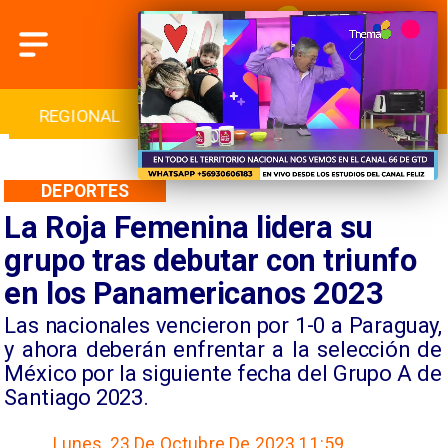
INTERNACIONAL
DEPORTES
CULTURA
DEPORTES
La Roja Femenina lidera su
grupo tras debutar con triunfo
en los Panamericanos 2023
​Las nacionales vencieron por 1-0 a Paraguay,
y ahora deberán enfrentar a la selección de
México por la siguiente fecha del Grupo A de
Santiago 2023.
Lunes, 23 De Octubre De 2023 11:59