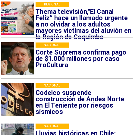
REGIONAL
Thema televisión,"El Canal
Feliz” hace un llamado urgente
a no olvidar a los adultos
mayores víctimas del aluvión en
la Región de Coquimbo
NACIONAL
Corte Suprema confirma pago
de $1.000 millones por caso
ProCultura
NACIONAL
Codelco suspende
construcción de Andes Norte
en El Teniente por riesgos
sísmicos
NACIONAL
Lluvias históricas en Chile: