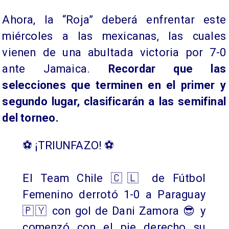
Ahora, la “Roja” deberá enfrentar este
miércoles a las mexicanas, las cuales
vienen de una abultada victoria por 7-0
ante Jamaica.
Recordar que las
selecciones que terminen en el primer y
segundo lugar, clasificarán a las semifinal
del torneo.
⚽️ ¡TRIUNFAZO! ⚽️
El Team Chile 🇨🇱 de Fútbol
Femenino derrotó 1-0 a Paraguay
🇵🇾 con gol de Dani Zamora 😎 y
comenzó con el pie derecho su