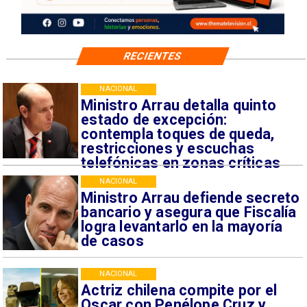
RECIENTES
NACIONAL
Ministro Arrau detalla quinto
estado de excepción:
contempla toques de queda,
restricciones y escuchas
telefónicas en zonas críticas
NACIONAL
Ministro Arrau defiende secreto
bancario y asegura que Fiscalía
logra levantarlo en la mayoría
de casos
NACIONAL
Actriz chilena compite por el
Oscar con Penélope Cruz y