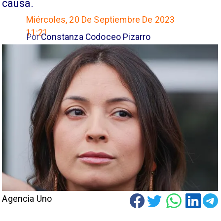
causa.
Miércoles, 20 De Septiembre De 2023
11:21
Por
Constanza Codoceo Pizarro
Agencia Uno