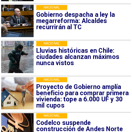
NACIONAL
Gobierno despacha a ley la
megarreforma: Alcaldes
recurrirán al TC
NACIONAL
Lluvias históricas en Chile:
ciudades alcanzan máximos
nunca vistos
NACIONAL
Proyecto de Gobierno amplía
beneficio para comprar primera
vivienda: tope a 6.000 UF y 30
mil cupos
NACIONAL
Codelco suspende
construcción de Andes Norte