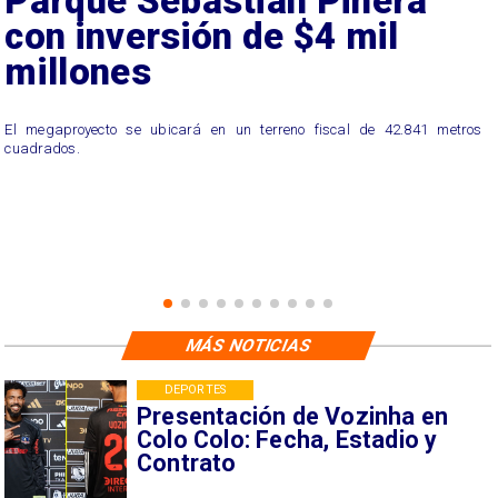
Parque Sebastián Piñera
con inversión de $4 mil
millones
El megaproyecto se ubicará en un terreno fiscal de 42.841 metros
cuadrados.
MÁS NOTICIAS
DEPORTES
Presentación de Vozinha en
Colo Colo: Fecha, Estadio y
Contrato