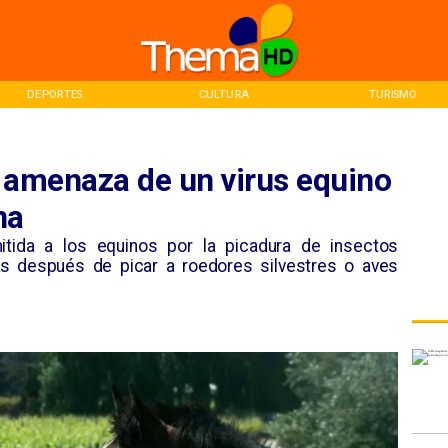
DEPORTES
CULTURA
TURISMO
e amenaza de un virus equino
na
mitida a los equinos por la picadura de insectos
rus después de picar a roedores silvestres o aves