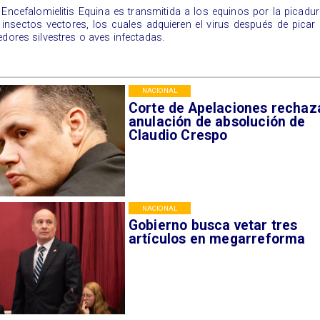
a Encefalomielitis Equina es transmitida a los equinos por la picadu
 insectos vectores, los cuales adquieren el virus después de picar
edores silvestres o aves infectadas.
NACIONAL
Corte de Apelaciones rechaz
anulación de absolución de
Claudio Crespo
NACIONAL
Gobierno busca vetar tres
artículos en megarreforma