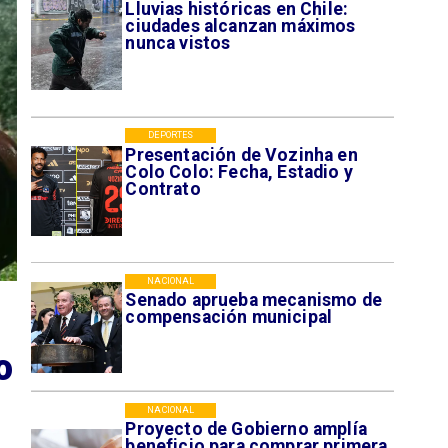
Lluvias históricas en Chile:
ciudades alcanzan máximos
nunca vistos
DEPORTES
Presentación de Vozinha en
Colo Colo: Fecha, Estadio y
Contrato
NACIONAL
Senado aprueba mecanismo de
compensación municipal
o
NACIONAL
Proyecto de Gobierno amplía
beneficio para comprar primera