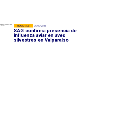
REGIONES
05/03/2026
SAG confirma presencia de
influenza aviar en aves
silvestres en Valparaíso