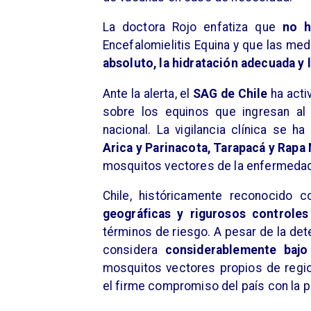
​La doctora Rojo enfatiza que
no h
Encefalomielitis Equina y que las med
absoluto, la hidratación adecuada y 
Ante la alerta, el
SAG de Chile
ha act
sobre los equinos que ingresan al 
nacional. La vigilancia clínica se h
Arica y Parinacota, Tarapacá y Rapa 
mosquitos vectores de la enfermeda
​Chile, históricamente reconocido
geográficas y rigurosos controles 
términos de riesgo. A pesar de la dete
considera
considerablemente bajo
mosquitos vectores propios de regio
el firme compromiso del país con la p