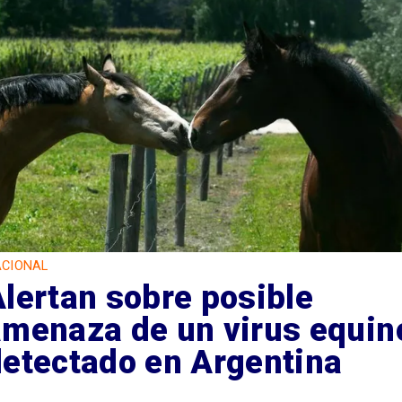
CIONAL
lertan sobre posible
amenaza de un virus equin
detectado en Argentina