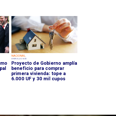
NACIONAL
AYER A LAS 9:35
smo
Proyecto de Gobierno amplía
pal
beneficio para comprar
primera vivienda: tope a
6.000 UF y 30 mil cupos