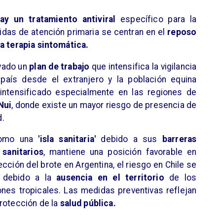
ay un tratamiento antiviral
específico para la
idas de atención primaria se centran en el
reposo
la terapia sintomática.
ivado un
plan de trabajo
que intensifica la vigilancia
país desde el extranjero y la población equina
a intensificado especialmente en las regiones de
Nui
, donde existe un mayor riesgo de presencia de
d.
 como una
'isla sanitaria'
debido a sus
barreras
sanitarios
, mantiene una posición favorable en
cción del brote en Argentina, el riesgo en Chile se
debido a la
ausencia en el territorio
de los
nes tropicales. Las medidas preventivas reflejan
rotección de la
salud pública.