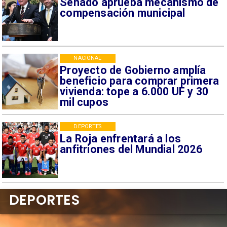
Senado aprueba mecanismo de
compensación municipal
NACIONAL
Proyecto de Gobierno amplía
beneficio para comprar primera
vivienda: tope a 6.000 UF y 30
mil cupos
DEPORTES
La Roja enfrentará a los
anfitriones del Mundial 2026
DEPORTES