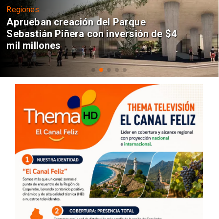
Regiones
Aprueban creación del Parque
Sebastián Piñera con inversión de $4
mil millones