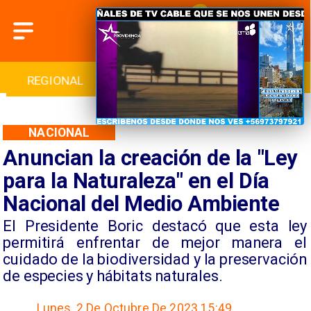
REGIONAL
INTERNACIONAL
DEPORTES
NACIONAL
Anuncian la creación de la "Ley
para la Naturaleza" en el Día
Nacional del Medio Ambiente
El Presidente Boric destacó que esta ley
permitirá enfrentar de mejor manera el
cuidado de la biodiversidad y la preservación
de especies y hábitats naturales.
Lunes, 2 De Octubre De 2023 15:49