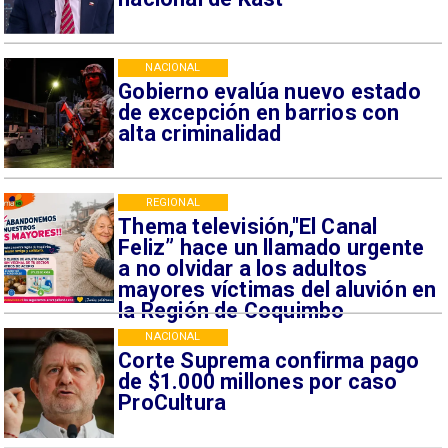
NACIONAL
Gobierno evalúa nuevo estado
de excepción en barrios con
alta criminalidad
REGIONAL
Thema televisión,"El Canal
Feliz” hace un llamado urgente
a no olvidar a los adultos
mayores víctimas del aluvión en
la Región de Coquimbo
NACIONAL
Corte Suprema confirma pago
de $1.000 millones por caso
ProCultura