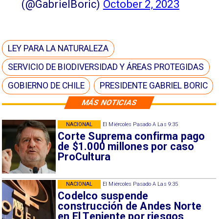
(@GabrielBoric)
October 2, 2023
LEY PARA LA NATURALEZA
SERVICIO DE BIODIVERSIDAD Y ÁREAS PROTEGIDAS
GOBIERNO DE CHILE
PRESIDENTE GABRIEL BORIC
MÁS NOTICIAS
NACIONAL
El Miércoles Pasado A Las 9:35
Corte Suprema confirma pago
de $1.000 millones por caso
ProCultura
NACIONAL
El Miércoles Pasado A Las 9:35
Codelco suspende
construcción de Andes Norte
en El Teniente por riesgos