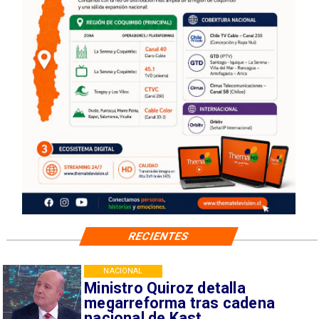
RECIENTES
NACIONAL
Ministro Quiroz detalla
megarreforma tras cadena
nacional de Kast