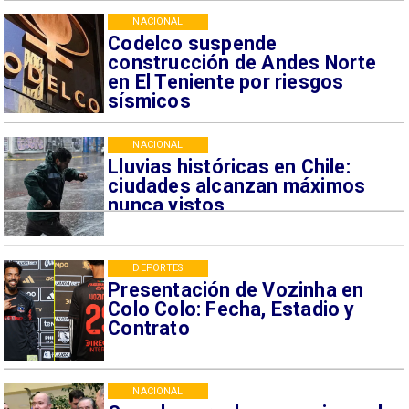
NACIONAL
Codelco suspende
construcción de Andes Norte
en El Teniente por riesgos
sísmicos
NACIONAL
Lluvias históricas en Chile:
ciudades alcanzan máximos
nunca vistos
DEPORTES
Presentación de Vozinha en
Colo Colo: Fecha, Estadio y
Contrato
NACIONAL