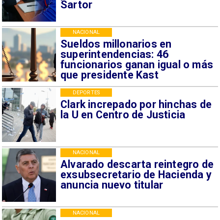
Sartor
NACIONAL
Sueldos millonarios en
superintendencias: 46
funcionarios ganan igual o más
que presidente Kast
DEPORTES
Clark increpado por hinchas de
la U en Centro de Justicia
NACIONAL
Alvarado descarta reintegro de
exsubsecretario de Hacienda y
anuncia nuevo titular
NACIONAL