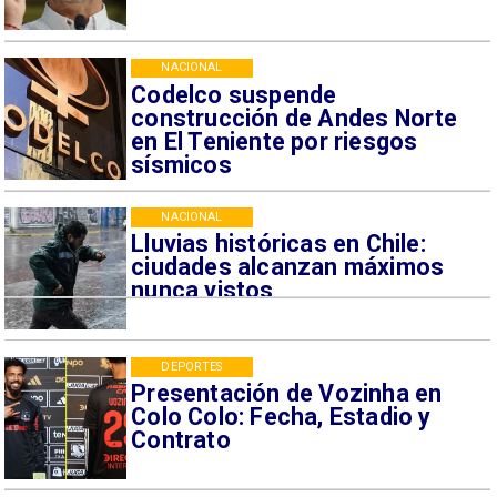
NACIONAL
Codelco suspende
construcción de Andes Norte
en El Teniente por riesgos
sísmicos
NACIONAL
Lluvias históricas en Chile:
ciudades alcanzan máximos
nunca vistos
DEPORTES
Presentación de Vozinha en
Colo Colo: Fecha, Estadio y
Contrato