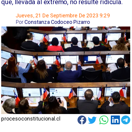
que, llevada al extremo, no resulte ridícula.
Jueves, 21 De Septiembre De 2023 9:29
Por
Constanza Codoceo Pizarro
procesoconstitucional.cl