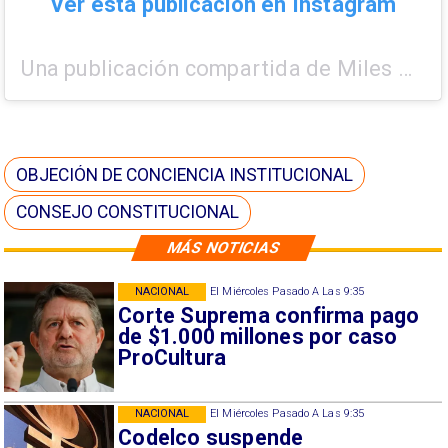
Ver esta publicación en Instagram
Una publicación compartida de Miles Chile (@mileschile)
OBJECIÓN DE CONCIENCIA INSTITUCIONAL
CONSEJO CONSTITUCIONAL
MÁS NOTICIAS
NACIONAL
El Miércoles Pasado A Las 9:35
Corte Suprema confirma pago
de $1.000 millones por caso
ProCultura
NACIONAL
El Miércoles Pasado A Las 9:35
Codelco suspende