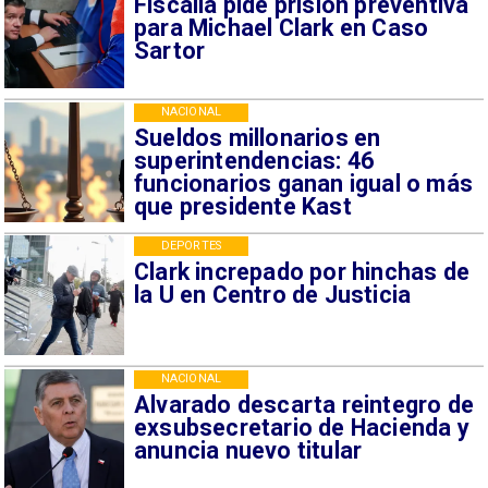
Fiscalía pide prisión preventiva
para Michael Clark en Caso
Sartor
NACIONAL
Sueldos millonarios en
superintendencias: 46
funcionarios ganan igual o más
que presidente Kast
DEPORTES
Clark increpado por hinchas de
la U en Centro de Justicia
NACIONAL
Alvarado descarta reintegro de
exsubsecretario de Hacienda y
anuncia nuevo titular