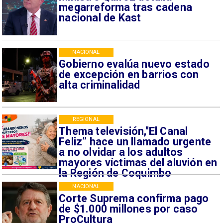
megarreforma tras cadena
nacional de Kast
NACIONAL
Gobierno evalúa nuevo estado
de excepción en barrios con
alta criminalidad
REGIONAL
Thema televisión,"El Canal
Feliz” hace un llamado urgente
a no olvidar a los adultos
mayores víctimas del aluvión en
la Región de Coquimbo
NACIONAL
Corte Suprema confirma pago
de $1.000 millones por caso
ProCultura