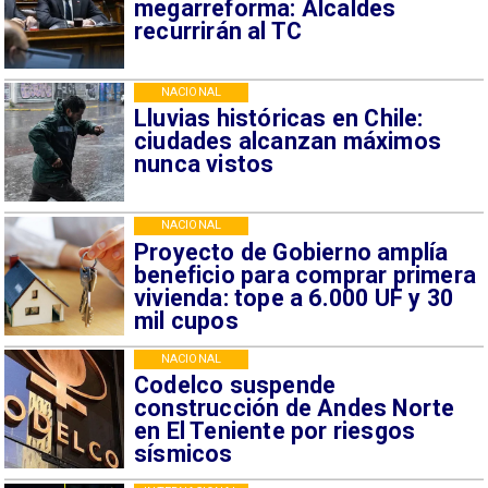
megarreforma: Alcaldes
recurrirán al TC
NACIONAL
Lluvias históricas en Chile:
ciudades alcanzan máximos
nunca vistos
NACIONAL
Proyecto de Gobierno amplía
beneficio para comprar primera
vivienda: tope a 6.000 UF y 30
mil cupos
NACIONAL
Codelco suspende
construcción de Andes Norte
en El Teniente por riesgos
sísmicos