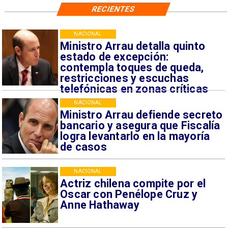
RECIENTES
NACIONAL
Ministro Arrau detalla quinto
estado de excepción:
contempla toques de queda,
restricciones y escuchas
telefónicas en zonas críticas
NACIONAL
Ministro Arrau defiende secreto
bancario y asegura que Fiscalía
logra levantarlo en la mayoría
de casos
NACIONAL
Actriz chilena compite por el
Oscar con Penélope Cruz y
Anne Hathaway