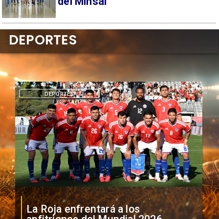
del Minsal
DEPORTES
DEPORTES
La Roja enfrentará a los