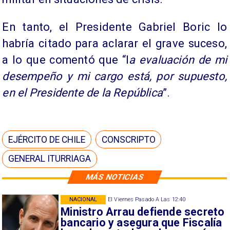
En tanto, el Presidente Gabriel Boric lo
habría citado para aclarar el grave suceso,
a lo que comentó que “l
a evaluación de mi
desempeño y mi cargo está, por supuesto,
en el Presidente de la República
”.
EJÉRCITO DE CHILE
CONSCRIPTO
GENERAL ITURRIAGA
MÁS NOTICIAS
NACIONAL
El Viernes Pasado A Las 12:40
Ministro Arrau defiende secreto
bancario y asegura que Fiscalía