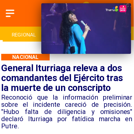
INTERNACIONAL
DEPORTES
CULTURA
NACIONAL
General Iturriaga releva a dos
comandantes del Ejército tras
la muerte de un conscripto
​Reconoció que la información preliminar
sobre el incidente careció de precisión.
"Hubo falta de diligencia y omisiones"
declaró Iturriaga por fatídica marcha en
Putre.