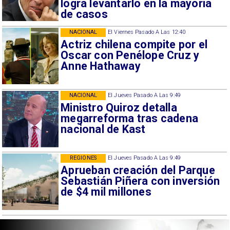
logra levantarlo en la mayoría
de casos
NACIONAL
El Viernes Pasado A Las 12:40
Actriz chilena compite por el
Oscar con Penélope Cruz y
Anne Hathaway
NACIONAL
El Jueves Pasado A Las 9:49
Ministro Quiroz detalla
megarreforma tras cadena
nacional de Kast
REGIONES
El Jueves Pasado A Las 9:49
Aprueban creación del Parque
Sebastián Piñera con inversión
de $4 mil millones