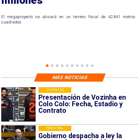
millones
El megaproyecto se ubicará en un terreno fiscal de 42.841 metros
cuadrados.
MÁS NOTICIAS
DEPORTES
Presentación de Vozinha en
Colo Colo: Fecha, Estadio y
Contrato
NACIONAL
Gobierno despacha a ley la