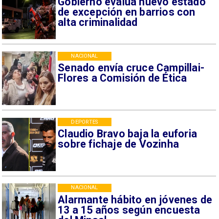
Gobierno evalúa nuevo estado
de excepción en barrios con
alta criminalidad
NACIONAL
Senado envía cruce Campillai-
Flores a Comisión de Ética
DEPORTES
Claudio Bravo baja la euforia
sobre fichaje de Vozinha
NACIONAL
Alarmante hábito en jóvenes de
13 a 15 años según encuesta