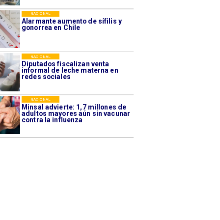
NACIONAL
Alarmante aumento de sífilis y
gonorrea en Chile
NACIONAL
Diputados fiscalizan venta
informal de leche materna en
redes sociales
NACIONAL
Minsal advierte: 1,7 millones de
adultos mayores aún sin vacunar
contra la influenza