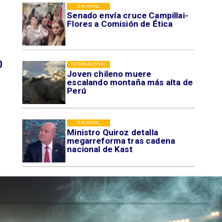
NACIONAL
Senado envía cruce Campillai-
Flores a Comisión de Ética
0
INTERNACIONAL
Joven chileno muere
escalando montaña más alta de
Perú
NACIONAL
Ministro Quiroz detalla
megarreforma tras cadena
nacional de Kast