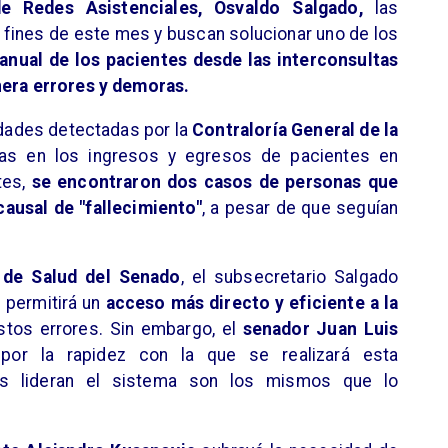
de Redes Asistenciales, Osvaldo Salgado,
las
a fines de este mes y buscan solucionar uno de los
anual de los pacientes desde las interconsultas
nera errores y demoras.
ridades detectadas por la
Contraloría General de la
ias en los ingresos y egresos de pacientes en
tes,
se encontraron dos casos de personas que
causal de "fallecimiento"
, a pesar de que seguían
 de Salud del Senado
, el subsecretario Salgado
e permitirá un
acceso más directo y eficiente a la
stos errores. Sin embargo, el
senador Juan Luis
or la rapidez con la que se realizará esta
nes lideran el sistema son los mismos que lo