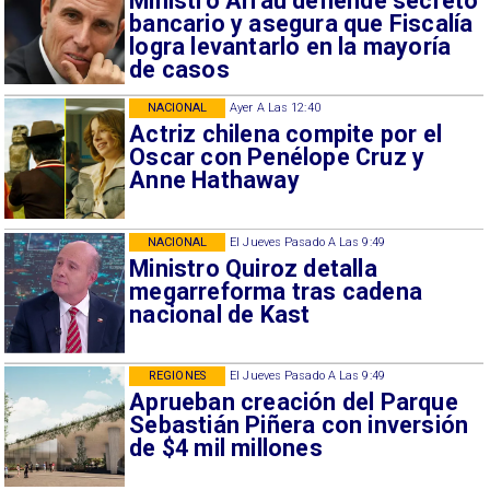
Ministro Arrau defiende secreto
bancario y asegura que Fiscalía
logra levantarlo en la mayoría
de casos
NACIONAL
Ayer A Las 12:40
Actriz chilena compite por el
Oscar con Penélope Cruz y
Anne Hathaway
NACIONAL
El Jueves Pasado A Las 9:49
Ministro Quiroz detalla
megarreforma tras cadena
nacional de Kast
REGIONES
El Jueves Pasado A Las 9:49
Aprueban creación del Parque
Sebastián Piñera con inversión
de $4 mil millones