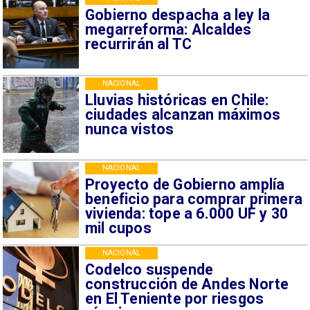
Gobierno despacha a ley la
megarreforma: Alcaldes
recurrirán al TC
NACIONAL
Lluvias históricas en Chile:
ciudades alcanzan máximos
nunca vistos
NACIONAL
Proyecto de Gobierno amplía
beneficio para comprar primera
vivienda: tope a 6.000 UF y 30
mil cupos
NACIONAL
Codelco suspende
construcción de Andes Norte
en El Teniente por riesgos