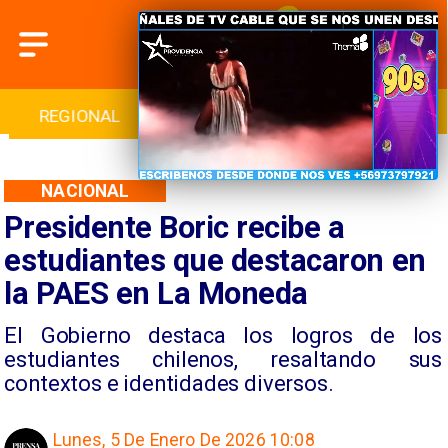
INTERNACIONAL
DEPORTES
CULTURA
NACIONAL
Presidente Boric recibe a
estudiantes que destacaron en
la PAES en La Moneda
El Gobierno destaca los logros de los
estudiantes chilenos, resaltando sus
contextos e identidades diversos.
Lunes, 5 De Enero De 2026 10:08