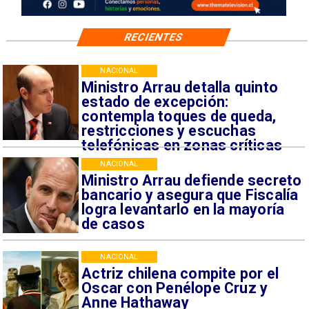
RECIENTES
NACIONAL
Ministro Arrau detalla quinto
estado de excepción:
contempla toques de queda,
restricciones y escuchas
telefónicas en zonas críticas
NACIONAL
Ministro Arrau defiende secreto
bancario y asegura que Fiscalía
logra levantarlo en la mayoría
de casos
NACIONAL
Actriz chilena compite por el
Oscar con Penélope Cruz y
Anne Hathaway