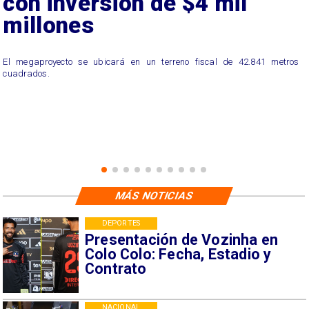
con inversión de $4 mil
millones
El megaproyecto se ubicará en un terreno fiscal de 42.841 metros
cuadrados.
MÁS NOTICIAS
DEPORTES
Presentación de Vozinha en
Colo Colo: Fecha, Estadio y
Contrato
NACIONAL