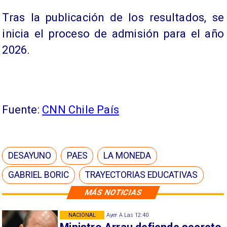
Tras la publicación de los resultados, se
inicia el proceso de admisión para el año
2026.
Fuente:
CNN Chile País
DESAYUNO
PAES
LA MONEDA
GABRIEL BORIC
TRAYECTORIAS EDUCATIVAS
MÁS NOTICIAS
NACIONAL
Ayer A Las 12:40