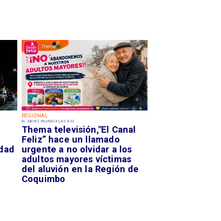
REGIONAL
EL JUEVES PASADO A LAS 9:22
Thema televisión,"El Canal
Feliz” hace un llamado
idad
urgente a no olvidar a los
adultos mayores víctimas
del aluvión en la Región de
Coquimbo