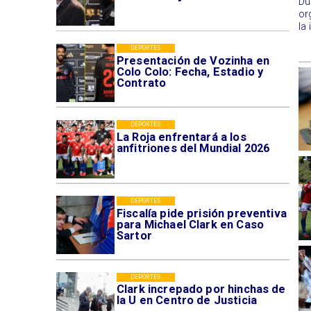
Du
or
la
DEPORTES
Presentación de Vozinha en
Colo Colo: Fecha, Estadio y
Contrato
DEPORTES
La Roja enfrentará a los
anfitriones del Mundial 2026
DEPORTES
Fiscalía pide prisión preventiva
para Michael Clark en Caso
Sartor
DEPORTES
Clark increpado por hinchas de
la U en Centro de Justicia