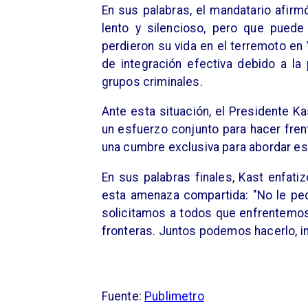
En sus palabras, el mandatario afir
lento y silencioso, pero que pued
perdieron su vida en el terremoto en
de integración efectiva debido a la
grupos criminales.
Ante esta situación, el Presidente K
un esfuerzo conjunto para hacer fren
una cumbre exclusiva para abordar es
En sus palabras finales, Kast enfati
esta amenaza compartida: "No le ped
solicitamos a todos que enfrentemos
fronteras. Juntos podemos hacerlo, i
Fuente:
Publimetro