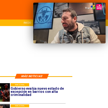
INICIO
NACIONAL
REGION
MÁS NOTICIAS
NACIONAL
Gobierno evalúa nuevo estado de
excepción en barrios con alta
criminalidad
NACIONAL