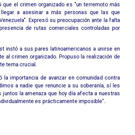
mó que el crimen organizado es "un terremoto más
e llegar a asesinar a más personas que las que
 Venezuela". Expresó su preocupación ante la falta
 presencia de rutas comerciales controladas por
ast instó a sus pares latinoamericanos a unirse en
te al crimen organizado. Propuso la realización de
te tema crucial.
zó la importancia de avanzar en comunidad contra
imos a nadie que renuncie a su soberanía, sí les
 juntos la amenaza que hoy día afecta a nuestras
ndividualmente es prácticamente imposible".