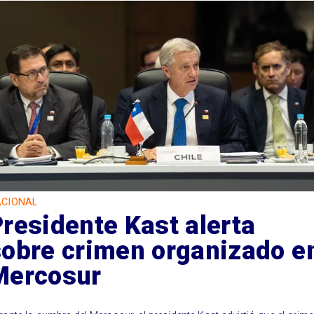
CIONAL
residente Kast alerta
sobre crimen organizado e
Mercosur