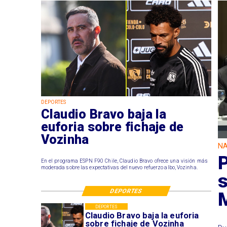
DEPORTES
Claudio Bravo baja la
euforia sobre fichaje de
Vozinha
NA
P
En el programa ESPN F90 Chile, Claudio Bravo ofrece una visión más
moderada sobre las expectativas del nuevo refuerzo albo, Vozinha.
DEPORTES
DEPORTES
Claudio Bravo baja la euforia
sobre fichaje de Vozinha