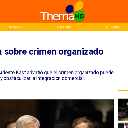
DEPORTES
CULTURA
TURISMO
ta sobre crimen organizado
sidente Kast advirtió que el crimen organizado puede
obstaculizar la integración comercial.