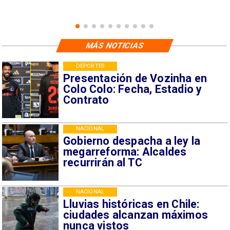
MÁS NOTICIAS
DEPORTES
Presentación de Vozinha en
Colo Colo: Fecha, Estadio y
Contrato
NACIONAL
Gobierno despacha a ley la
megarreforma: Alcaldes
recurrirán al TC
NACIONAL
Lluvias históricas en Chile:
ciudades alcanzan máximos
nunca vistos