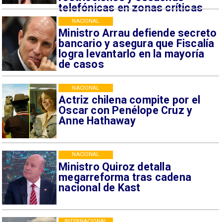
telefónicas en zonas críticas
NACIONAL
Ministro Arrau defiende secreto
bancario y asegura que Fiscalía
logra levantarlo en la mayoría
de casos
NACIONAL
Actriz chilena compite por el
Oscar con Penélope Cruz y
Anne Hathaway
NACIONAL
Ministro Quiroz detalla
megarreforma tras cadena
nacional de Kast
INTERNACIONAL