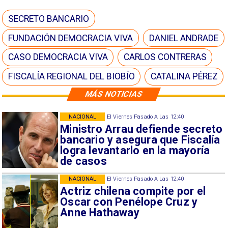
SECRETO BANCARIO
FUNDACIÓN DEMOCRACIA VIVA
DANIEL ANDRADE
CASO DEMOCRACIA VIVA
CARLOS CONTRERAS
FISCALÍA REGIONAL DEL BIOBÍO
CATALINA PÉREZ
MÁS NOTICIAS
NACIONAL
El Viernes Pasado A Las 12:40
Ministro Arrau defiende secreto
bancario y asegura que Fiscalía
logra levantarlo en la mayoría
de casos
NACIONAL
El Viernes Pasado A Las 12:40
Actriz chilena compite por el
Oscar con Penélope Cruz y
Anne Hathaway