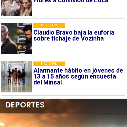
Flores a Comisión de Ética
DEPORTES
Claudio Bravo baja la euforia
sobre fichaje de Vozinha
NACIONAL
Alarmante hábito en jóvenes de
13 a 15 años según encuesta
del Minsal
DEPORTES