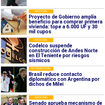
NACIONAL
Proyecto de Gobierno amplía
beneficio para comprar primera
vivienda: tope a 6.000 UF y 30
mil cupos
NACIONAL
Codelco suspende
construcción de Andes Norte
en El Teniente por riesgos
sísmicos
INTERNACIONAL
Brasil reduce contacto
diplomático con Argentina por
dichos de Milei
NACIONAL
Senado aprueba mecanismo de