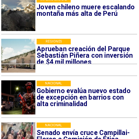
Joven chileno muere escalando
montaña más alta de Perú
REGIONES
Aprueban creación del Parque
Sebastián Piñera con inversión
de $4 mil millones
NACIONAL
Gobierno evalúa nuevo estado
de excepción en barrios con
alta criminalidad
NACIONAL
Senado envía cruce Campillai-