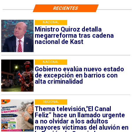
RECIENTES
NACIONAL
Ministro Quiroz detalla
megarreforma tras cadena
nacional de Kast
NACIONAL
Gobierno evalúa nuevo estado
de excepción en barrios con
alta criminalidad
REGIONAL
Thema televisión,"El Canal
Feliz” hace un llamado urgente
a no olvidar a los adultos
mayores víctimas del aluvión en