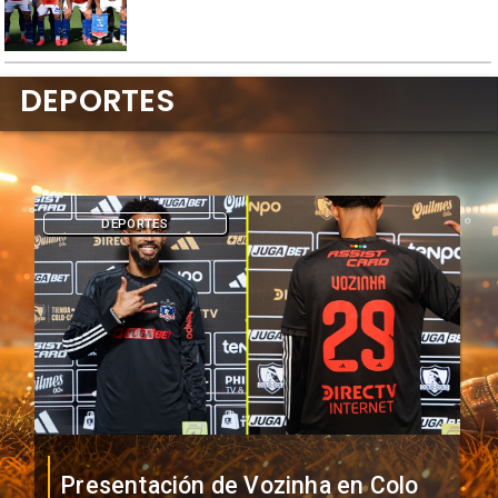
DEPORTES
DEPORTES
Presentación de Vozinha en Colo