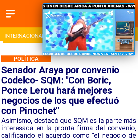
INTERNACIONAL
DEPORTES
CULTURA
POLÍTICA
Senador Araya por convenio
Codelco- SQM: "Con Boric,
Ponce Lerou hará mejores
negocios de los que efectuó
con Pinochet"
Asimismo, destacó que SQM es la parte más
interesada en la pronta firma del convenio,
calificando el acuerdo como "el negocio de