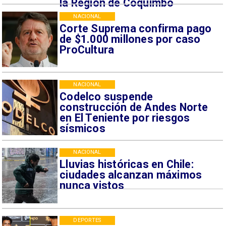
la Región de Coquimbo
NACIONAL
Corte Suprema confirma pago
de $1.000 millones por caso
ProCultura
NACIONAL
Codelco suspende
construcción de Andes Norte
en El Teniente por riesgos
sísmicos
NACIONAL
Lluvias históricas en Chile:
ciudades alcanzan máximos
nunca vistos
DEPORTES