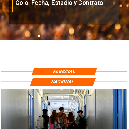
Colo: Fecha, Estadio y Contrato
REGIONAL
NACIONAL