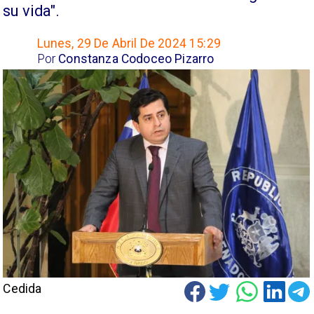
su vida".
Lunes, 29 De Abril De 2024 15:29
Por
Constanza Codoceo Pizarro
Cedida