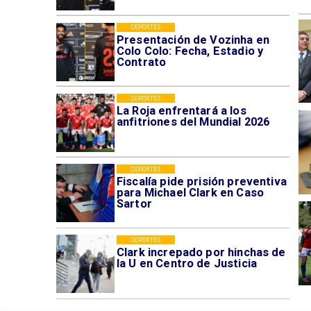
DEPORTES
Presentación de Vozinha en
Colo Colo: Fecha, Estadio y
Contrato
DEPORTES
La Roja enfrentará a los
anfitriones del Mundial 2026
DEPORTES
Fiscalía pide prisión preventiva
para Michael Clark en Caso
Sartor
DEPORTES
Clark increpado por hinchas de
la U en Centro de Justicia