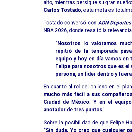
alto, mientras persigue su gran sueño:
Carlos Tostado
, esta meta es totalm
Tostado conversó con
ADN Deportes
NBA 2026, donde resaltó la relevancia
“Nosotros lo valoramos much
repitió de la temporada pas
equipo y hoy en día vamos en 
Felipe para nosotros que es el 
persona, un líder dentro y fuera
En cuanto al rol del chileno en el pl
mucho más fácil a sus compañeros a
Ciudad de México. Y en el equipo
anotador de tres puntos"
.
Sobre la posibilidad de que Felipe H
“Sin duda. Yo creo que cualquier p