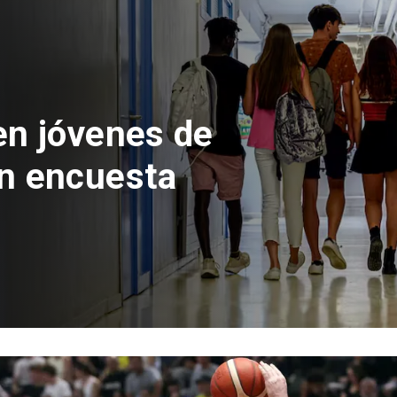
 del Parque
con inversión