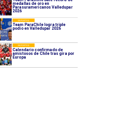
medallas de oro en
Parasuramericanos Valledupar
2026
DEPORTES
Team ParaChile logra triple
podio en Valledupar 2026
DEPORTES
Calendario confirmado de
amistosos de Chile tras gira por
Europa