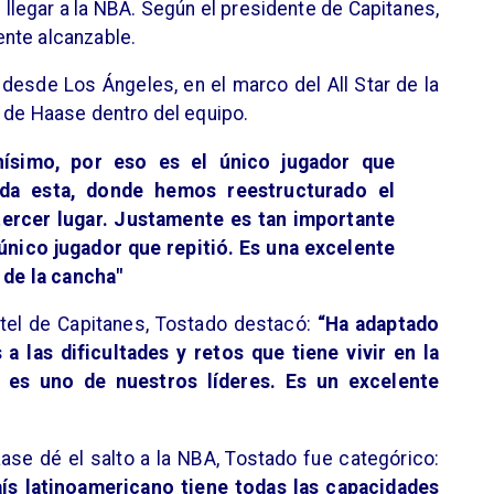
 llegar a la NBA. Según el presidente de Capitanes,
ente alcanzable.
desde Los Ángeles, en el marco del All Star de la
 de Haase dentro del equipo.
ísimo, por eso es el único jugador que
ada esta, donde hemos reestructurado el
tercer lugar. Justamente es tan importante
único jugador que repitió. Es una excelente
 de la cancha"
antel de Capitanes, Tostado destacó:
“Ha adaptado
 las dificultades y retos que tiene vivir en la
 es uno de nuestros líderes. Es un excelente
aase dé el salto a la NBA, Tostado fue categórico:
aís latinoamericano tiene todas las capacidades