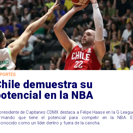
PORTES
Chile demuestra su
otencial en la NBA
 presidente de Capitanes CDMX destaca a Felipe Haase en la G Leagu
irmando que tiene el potencial para competir en la NBA. E
conocido como un líder dentro y fuera de la cancha.