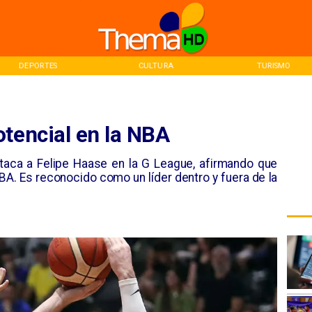
DEPORTES
CULTURA
TURISMO
otencial en la NBA
aca a Felipe Haase en la G League, afirmando que
NBA. Es reconocido como un líder dentro y fuera de la