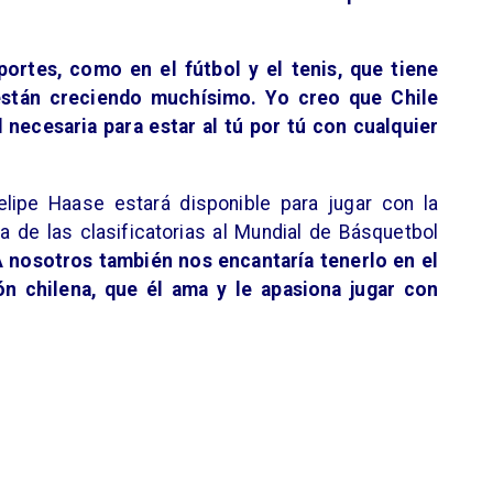
ortes, como en el fútbol y el tenis, que tiene
están creciendo muchísimo. Yo creo que Chile
d necesaria para estar al tú por tú con cualquier
elipe Haase estará disponible para jugar con la
a de las clasificatorias al Mundial de Básquetbol
 A nosotros también nos encantaría tenerlo en el
ón chilena, que él ama y le apasiona jugar con