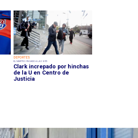
DEPORTES
EL MARTES PASADO A LAS 9:55
Clark increpado por hinchas
de la U en Centro de
Justicia