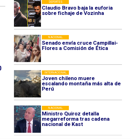
DEPORTES
Claudio Bravo baja la euforia
sobre fichaje de Vozinha
NACIONAL
Senado envía cruce Campillai-
Flores a Comisión de Ética
0
INTERNACIONAL
Joven chileno muere
escalando montaña más alta de
Perú
NACIONAL
Ministro Quiroz detalla
megarreforma tras cadena
nacional de Kast