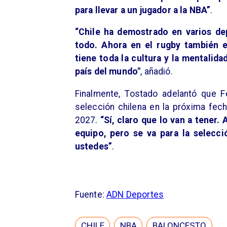
para llevar a un jugador a la NBA”
.
“Chile ha demostrado en varios dep
todo. Ahora en el rugby también 
tiene toda la cultura y la mentalida
país del mundo"
, añadió.
Finalmente, Tostado adelantó que F
selección chilena en la próxima fech
2027.
“Sí, claro que lo van a tener.
equipo, pero se va para la selecci
ustedes”
.
Fuente:
ADN Deportes
CHILE
NBA
BALONCESTO