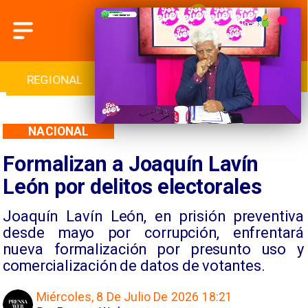
INTERNACIONAL
DEPORTES
CULTURA
NACIONAL
Formalizan a Joaquín Lavín
León por delitos electorales
Joaquín Lavín León, en prisión preventiva
desde mayo por corrupción, enfrentará
nueva formalización por presunto uso y
comercialización de datos de votantes.
Miércoles, 8 De Julio De 2026 18:21