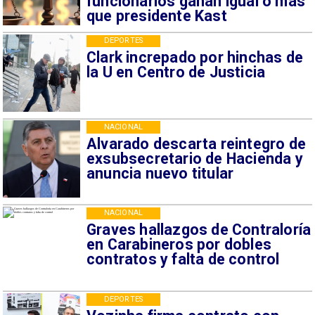
funcionarios ganan igual o más
que presidente Kast
DEPORTES
Clark increpado por hinchas de
la U en Centro de Justicia
NACIONAL
Alvarado descarta reintegro de
exsubsecretario de Hacienda y
anuncia nuevo titular
NACIONAL
Graves hallazgos de Contraloría
en Carabineros por dobles
contratos y falta de control
DEPORTES