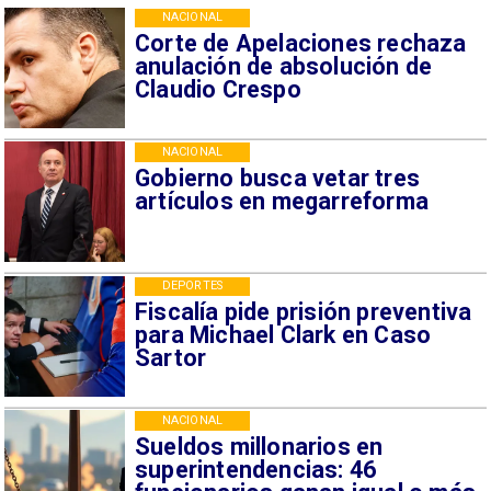
NACIONAL
Corte de Apelaciones rechaza
anulación de absolución de
Claudio Crespo
NACIONAL
Gobierno busca vetar tres
artículos en megarreforma
DEPORTES
Fiscalía pide prisión preventiva
para Michael Clark en Caso
Sartor
NACIONAL
Sueldos millonarios en
superintendencias: 46