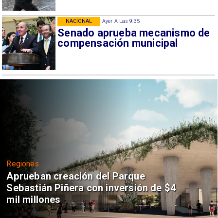
NACIONAL
Ayer A Las 9:35
Senado aprueba mecanismo de
compensación municipal
Regiones
Aprueban creación del Parque
Sebastián Piñera con inversión de $4
mil millones