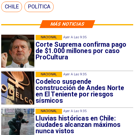
CHILE
POLÍTICA
MÁS NOTICIAS
NACIONAL
Ayer A Las 9:35
Corte Suprema confirma pago
de $1.000 millones por caso
ProCultura
NACIONAL
Ayer A Las 9:35
Codelco suspende
construcción de Andes Norte
en El Teniente por riesgos
sísmicos
NACIONAL
Ayer A Las 9:35
Lluvias históricas en Chile:
ciudades alcanzan máximos
nunca vistos