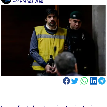
Por
Prensa Web