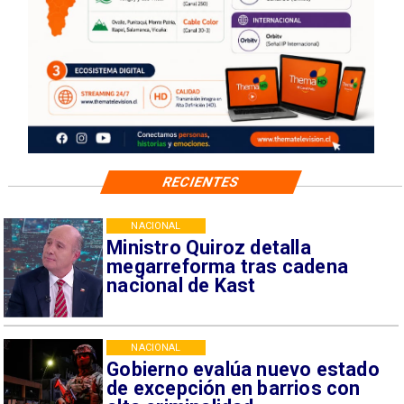
RECIENTES
NACIONAL
Ministro Quiroz detalla
megarreforma tras cadena
nacional de Kast
NACIONAL
Gobierno evalúa nuevo estado
de excepción en barrios con