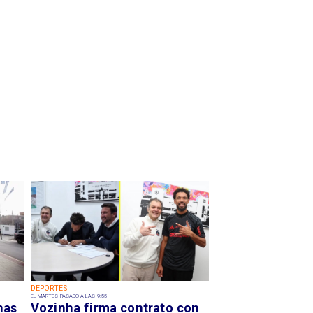
DEPORTES
EL MARTES PASADO A LAS 9:55
has
Vozinha firma contrato con