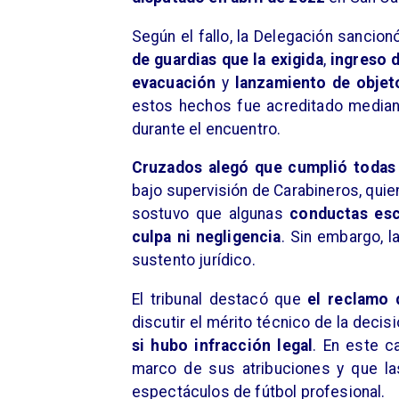
Según el fallo, la Delegación sancion
de guardias que la exigida
,
ingreso 
evacuación
y
lanzamiento de objet
estos hechos fue acreditado mediant
durante el encuentro.
Cruzados alegó que cumplió todas 
bajo supervisión de Carabineros, qui
sostuvo que algunas
conductas esc
culpa ni negligencia
. Sin embargo, 
sustento jurídico.
El tribunal destacó que
el reclamo 
discutir el mérito técnico de la decis
si hubo infracción legal
. En este c
marco de sus atribuciones y que la
espectáculos de fútbol profesional.