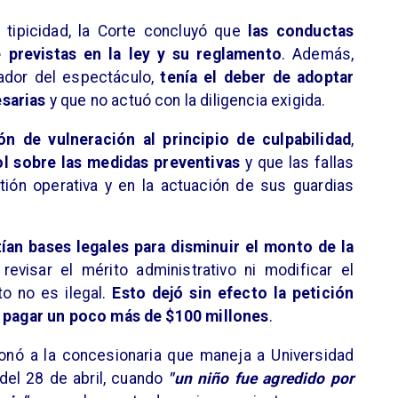
y tipicidad, la Corte concluyó que
las conductas
previstas en la ley y su reglamento
. Además,
ador del espectáculo,
tenía el deber de adoptar
esarias
y que no actuó con la diligencia exigida.
ón de vulneración al principio de culpabilidad
,
rol sobre las medidas preventivas
y que las fallas
ión operativa y en la actuación de sus guardias
tían bases legales para disminuir el monto de la
revisar el mérito administrativo ni modificar el
o no es ilegal.
Esto dejó sin efecto la petición
n
pagar un poco más de $100 millones
.
onó a la concesionaria que maneja a Universidad
 del 28 de abril, cuando
"un niño fue agredido por