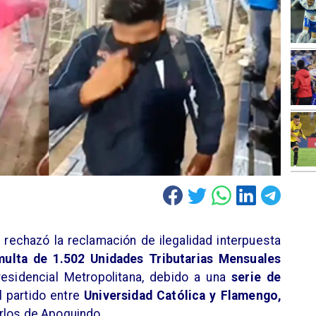
rechazó la reclamación de ilegalidad interpuesta
multa de 1.502 Unidades Tributarias Mensuales
residencial Metropolitana, debido a una
serie de
l partido entre
Universidad Católica y Flamengo,
rlos de Apoquindo.