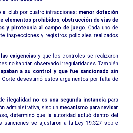
ó al club por cuatro infracciones:
menor dotación
de elementos prohibidos
,
obstrucción de vías de
os y pirotecnia al campo de juego
. Cada uno de
e inspecciones y registros policiales realizados
las exigencias
y que los controles se realizaron
enes no habrían observado irregularidades. También
apaban a su control y que fue sancionado sin
la Corte desestimó estos argumentos por falta de
de ilegalidad no es una segunda instancia
para
ión administrativa, sino un
mecanismo para revisar
aso, determinó que la autoridad actuó dentro del
s sanciones se ajustaron a la Ley 19.327 sobre