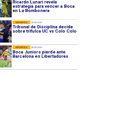
Ricardo Lunari revela
estrategia para vencer a Boca
en La Bombonera
DEPORTES
26/05/2026
Tribunal de Disciplina decide
sobre trifulca UC vs Colo Colo
DEPORTES
06/05/2026
Boca Juniors pierde ante
Barcelona en Libertadores