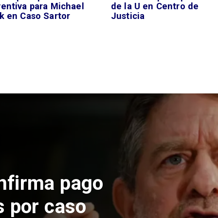
ventiva para Michael
de la U en Centro de
k en Caso Sartor
Justicia
 construcción
 El Teniente