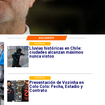
RECIENTES
NACIONAL
Lluvias históricas en Chile:
ciudades alcanzan máximos
nunca vistos
DEPORTES
Presentación de Vozinha en
Colo Colo: Fecha, Estadio y
Contrato