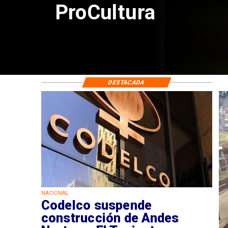
por riesgos sísmi
DESTACADA
NACIONAL
Codelco suspende
construcción de Andes