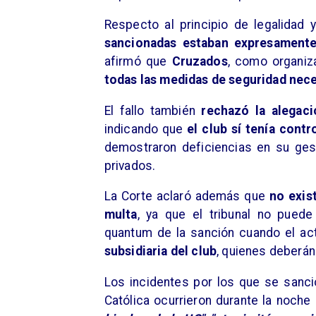
Respecto al principio de legalidad 
sancionadas estaban expresamente 
afirmó que
Cruzados
, como organiz
todas las medidas de seguridad nec
El fallo también
rechazó la alegaci
indicando que
el club sí tenía cont
demostraron deficiencias en su gest
privados.
La Corte aclaró además que
no exis
multa
, ya que el tribunal no puede 
quantum de la sanción cuando el act
subsidiaria del club
, quienes deberá
Los incidentes por los que se sanci
Católica ocurrieron durante la noche