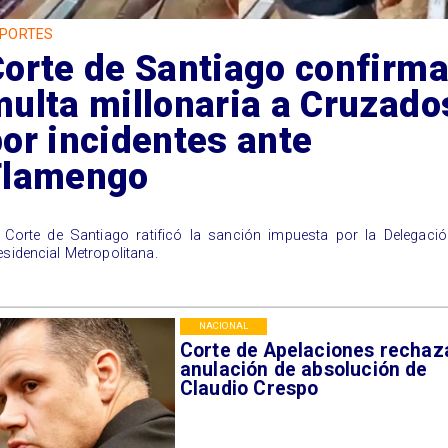
PORTES
orte de Santiago confirm
ulta millonaria a Cruzado
or incidentes ante
Flamengo
 Corte de Santiago ratificó la sanción impuesta por la Delegaci
esidencial Metropolitana.
NACIONAL
Corte de Apelaciones rechaz
anulación de absolución de
Claudio Crespo