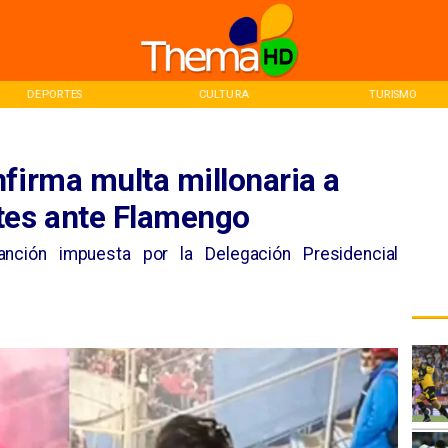
DEPORTES
CULTURA
TURISMO
firma multa millonaria a
tes ante Flamengo
anción impuesta por la Delegación Presidencial