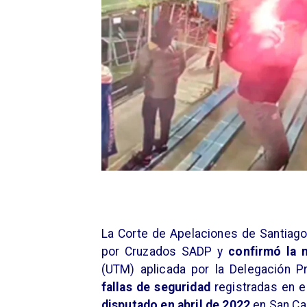
La Corte de Apelaciones de Santiago 
por Cruzados SADP y
confirmó la 
(UTM) aplicada por la Delegación P
fallas de seguridad
registradas en e
disputado en abril de 2022
en San Ca