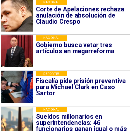
NACIONAL
Corte de Apelaciones rechaza
anulación de absolución de
Claudio Crespo
NACIONAL
Gobierno busca vetar tres
artículos en megarreforma
DEPORTES
Fiscalía pide prisión preventiva
para Michael Clark en Caso
Sartor
NACIONAL
Sueldos millonarios en
superintendencias: 46
funcionarios ganan igual o más