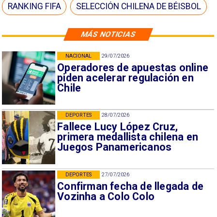
RANKING FIFA
SELECCIÓN CHILENA DE BÉISBOL
MÁS NOTICIAS
NACIONAL
29/07/2026
Operadores de apuestas online
piden acelerar regulación en
Chile
DEPORTES
28/07/2026
Fallece Lucy López Cruz,
primera medallista chilena en
Juegos Panamericanos
DEPORTES
27/07/2026
Confirman fecha de llegada de
Vozinha a Colo Colo