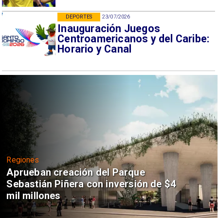
DEPORTES
23/07/2026
Inauguración Juegos
Centroamericanos y del Caribe:
Horario y Canal
Regiones
Aprueban creación del Parque
Sebastián Piñera con inversión de $4
mil millones