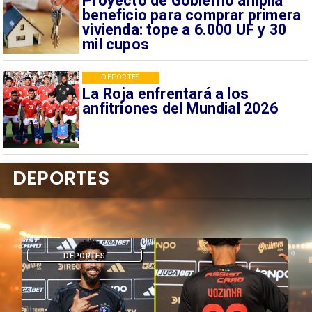
Proyecto de Gobierno amplía
beneficio para comprar primera
vivienda: tope a 6.000 UF y 30
mil cupos
DEPORTES
La Roja enfrentará a los
anfitriones del Mundial 2026
DEPORTES
DEPORTES