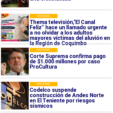
REGIONAL
Thema televisión,"El Canal
Feliz” hace un llamado urgente
a no olvidar a los adultos
mayores víctimas del aluvión en
la Región de Coquimbo
NACIONAL
Corte Suprema confirma pago
de $1.000 millones por caso
ProCultura
NACIONAL
Codelco suspende
construcción de Andes Norte
en El Teniente por riesgos
sísmicos