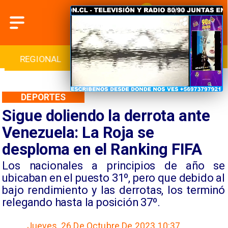
INTERNACIONAL
DEPORTES
CULTURA
DEPORTES
Sigue doliendo la derrota ante
Venezuela: La Roja se
desploma en el Ranking FIFA
Los nacionales a principios de año se
ubicaban en el puesto 31º, pero que debido al
bajo rendimiento y las derrotas, los terminó
relegando hasta la posición 37º.
Jueves, 26 De Octubre De 2023 10:37