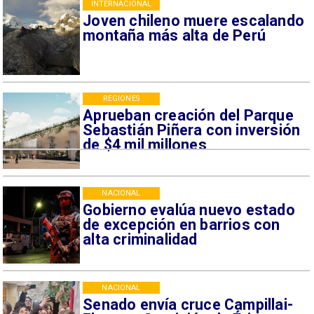
INTERNACIONAL
Joven chileno muere escalando
montaña más alta de Perú
REGIONES
Aprueban creación del Parque
Sebastián Piñera con inversión
de $4 mil millones
NACIONAL
Gobierno evalúa nuevo estado
de excepción en barrios con
alta criminalidad
NACIONAL
Senado envía cruce Campillai-