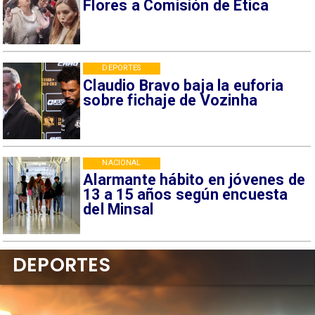
Flores a Comisión de Ética
DEPORTES
Claudio Bravo baja la euforia
sobre fichaje de Vozinha
NACIONAL
Alarmante hábito en jóvenes de
13 a 15 años según encuesta
del Minsal
DEPORTES