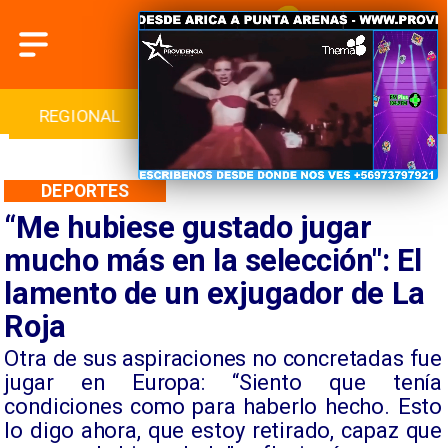
INTERNACIONAL
DEPORTES
CULTURA
DEPORTES
“Me hubiese gustado jugar
mucho más en la selección": El
lamento de un exjugador de La
Roja
​Otra de sus aspiraciones no concretadas fue
jugar en Europa: “Siento que tenía
condiciones como para haberlo hecho. Esto
lo digo ahora, que estoy retirado, capaz que