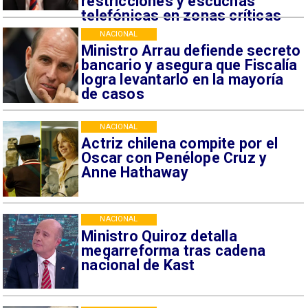
restricciones y escuchas
telefónicas en zonas críticas
NACIONAL
Ministro Arrau defiende secreto
bancario y asegura que Fiscalía
logra levantarlo en la mayoría
de casos
NACIONAL
Actriz chilena compite por el
Oscar con Penélope Cruz y
Anne Hathaway
NACIONAL
Ministro Quiroz detalla
megarreforma tras cadena
nacional de Kast