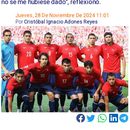
no se me hubiese dado”, reflexionó.
Jueves, 28 De Noviembre De 2024 11:01
Por
Cristóbal Ignacio Adones Reyes