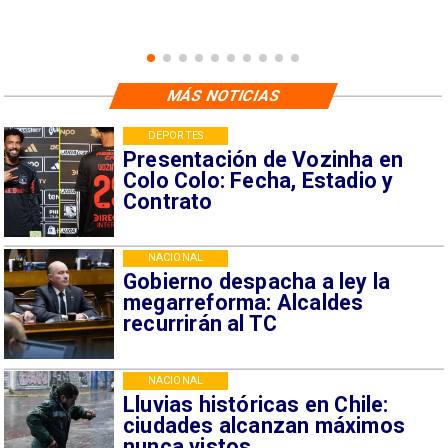
MÁS NOTICIAS
DEPORTES
Presentación de Vozinha en
Colo Colo: Fecha, Estadio y
Contrato
NACIONAL
Gobierno despacha a ley la
megarreforma: Alcaldes
recurrirán al TC
NACIONAL
Lluvias históricas en Chile:
ciudades alcanzan máximos
nunca vistos