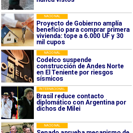
NACIONAL
Proyecto de Gobierno amplía
beneficio para comprar primera
vivienda: tope a 6.000 UF y 30
mil cupos
NACIONAL
Codelco suspende
construcción de Andes Norte
en El Teniente por riesgos
sísmicos
INTERNACIONAL
Brasil reduce contacto
diplomático con Argentina por
dichos de Milei
NACIONAL
Senado aprueba mecanismo de