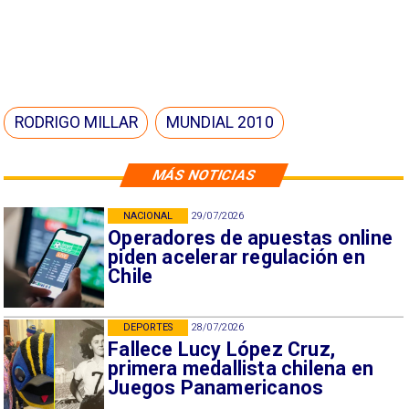
RODRIGO MILLAR
MUNDIAL 2010
MÁS NOTICIAS
NACIONAL
29/07/2026
Operadores de apuestas online
piden acelerar regulación en
Chile
DEPORTES
28/07/2026
Fallece Lucy López Cruz,
primera medallista chilena en
Juegos Panamericanos