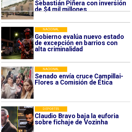
Sebastián Piñera con inversión
de $4 mil millones
NACIONAL
Gobierno evalúa nuevo estado
de excepción en barrios con
alta criminalidad
NACIONAL
Senado envía cruce Campillai-
Flores a Comisión de Ética
DEPORTES
Claudio Bravo baja la euforia
sobre fichaje de Vozinha