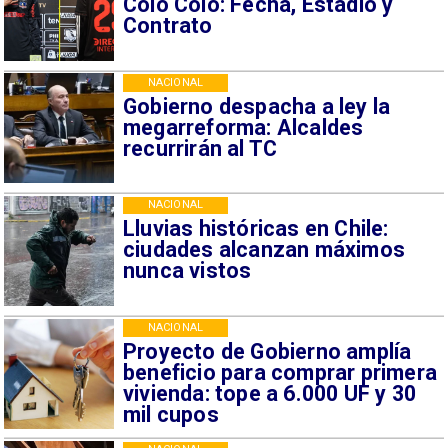
Colo Colo: Fecha, Estadio y
Contrato
NACIONAL
Gobierno despacha a ley la
megarreforma: Alcaldes
recurrirán al TC
NACIONAL
Lluvias históricas en Chile:
ciudades alcanzan máximos
nunca vistos
NACIONAL
Proyecto de Gobierno amplía
beneficio para comprar primera
vivienda: tope a 6.000 UF y 30
mil cupos