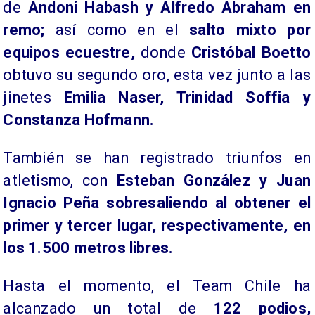
de
Andoni Habash y Alfredo Abraham en
remo;
así como en el
salto mixto por
equipos ecuestre,
donde
Cristóbal Boetto
obtuvo su segundo oro, esta vez junto a las
jinetes
Emilia Naser, Trinidad Soffia y
Constanza Hofmann.
También se han registrado triunfos en
atletismo, con
Esteban González y Juan
Ignacio Peña sobresaliendo al obtener el
primer y tercer lugar, respectivamente, en
los 1.500 metros libres.
Hasta el momento, el Team Chile ha
alcanzado un total de
122 podios,