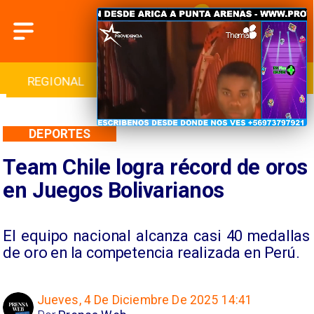
INTERNACIONAL
DEPORTES
CULTURA
DEPORTES
Team Chile logra récord de oros
en Juegos Bolivarianos
El equipo nacional alcanza casi 40 medallas
de oro en la competencia realizada en Perú.
Jueves, 4 De Diciembre De 2025 14:41