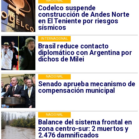
NACIONAL
Codelco suspende
construcción de Andes Norte
en El Teniente por riesgos
sísmicos
INTERNACIONAL
Brasil reduce contacto
diplomático con Argentina por
dichos de Milei
NACIONAL
Senado aprueba mecanismo de
compensación municipal
NACIONAL
Balance del sistema frontal en
zona centro-sur: 2 muertos y
2.476 damnificados