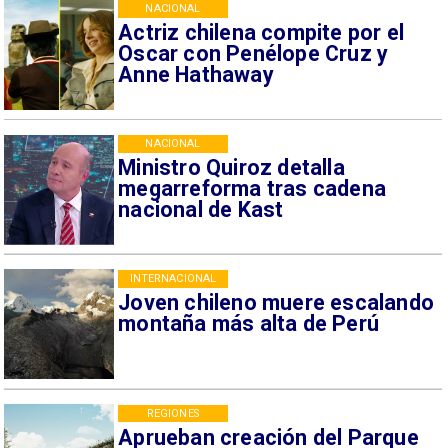
NACIONAL
Actriz chilena compite por el
Oscar con Penélope Cruz y
Anne Hathaway
NACIONAL
Ministro Quiroz detalla
megarreforma tras cadena
nacional de Kast
INTERNACIONAL
Joven chileno muere escalando
montaña más alta de Perú
REGIONES
Aprueban creación del Parque