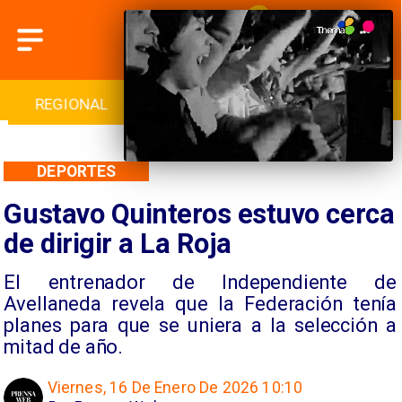
INTERNACIONAL
DEPORTES
CULTURA
DEPORTES
Gustavo Quinteros estuvo cerca
de dirigir a La Roja
El entrenador de Independiente de
Avellaneda revela que la Federación tenía
planes para que se uniera a la selección a
mitad de año.
Viernes, 16 De Enero De 2026 10:10