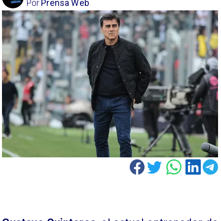
Por
Prensa Web