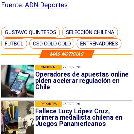
Fuente:
ADN Deportes
GUSTAVO QUINTEROS
SELECCIÓN CHILENA
FÚTBOL
CSD COLO COLO
ENTRENADORES
MÁS NOTICIAS
NACIONAL
29/07/2026
Operadores de apuestas online
piden acelerar regulación en
Chile
DEPORTES
28/07/2026
Fallece Lucy López Cruz,
primera medallista chilena en
Juegos Panamericanos