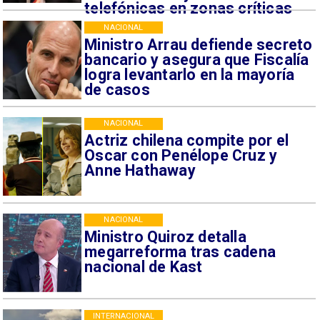
telefónicas en zonas críticas
NACIONAL
Ministro Arrau defiende secreto
bancario y asegura que Fiscalía
logra levantarlo en la mayoría
de casos
NACIONAL
Actriz chilena compite por el
Oscar con Penélope Cruz y
Anne Hathaway
NACIONAL
Ministro Quiroz detalla
megarreforma tras cadena
nacional de Kast
INTERNACIONAL