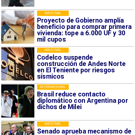
NACIONAL
Proyecto de Gobierno amplía
beneficio para comprar primera
vivienda: tope a 6.000 UF y 30
mil cupos
NACIONAL
Codelco suspende
construcción de Andes Norte
en El Teniente por riesgos
sísmicos
INTERNACIONAL
Brasil reduce contacto
diplomático con Argentina por
dichos de Milei
NACIONAL
Senado aprueba mecanismo de