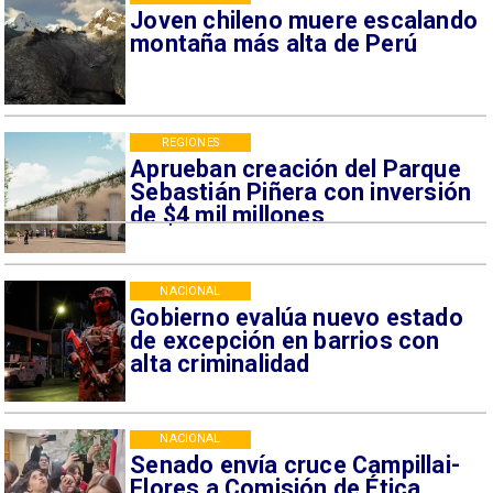
Joven chileno muere escalando
montaña más alta de Perú
REGIONES
Aprueban creación del Parque
Sebastián Piñera con inversión
de $4 mil millones
NACIONAL
Gobierno evalúa nuevo estado
de excepción en barrios con
alta criminalidad
NACIONAL
Senado envía cruce Campillai-
Flores a Comisión de Ética