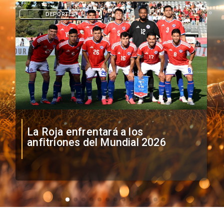
DEPORTES
La Roja enfrentará a los
anfitriones del Mundial 2026