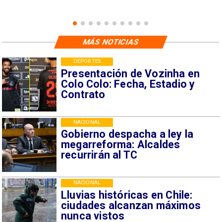
MÁS NOTICIAS
DEPORTES
Presentación de Vozinha en
Colo Colo: Fecha, Estadio y
Contrato
NACIONAL
Gobierno despacha a ley la
megarreforma: Alcaldes
recurrirán al TC
NACIONAL
Lluvias históricas en Chile:
ciudades alcanzan máximos
nunca vistos