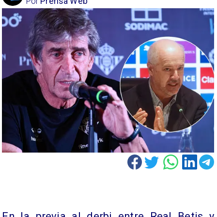
Por
Prensa Web
En la previa al derbi entre Real Betis y