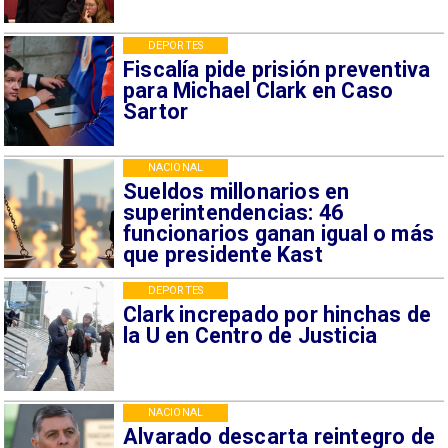
DEPORTES
Fiscalía pide prisión preventiva
para Michael Clark en Caso
Sartor
NACIONAL
Sueldos millonarios en
superintendencias: 46
funcionarios ganan igual o más
que presidente Kast
DEPORTES
Clark increpado por hinchas de
la U en Centro de Justicia
NACIONAL
Alvarado descarta reintegro de