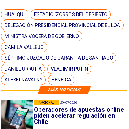
HUALQUI
ESTADIO 'ZORROS DEL DESIERTO
DELEGACIÓN PRESIDENCIAL PROVINCIAL DE EL LOA
MINISTRA VOCERA DE GOBIERNO
CAMILA VALLEJO
SÉPTIMO JUZGADO DE GARANTÍA DE SANTIAGO
DANIEL URRUTIA
VLADIMIR PUTIN
ALEXEI NAVALNY
BENFICA
MÁS NOTICIAS
NACIONAL
29/07/2026
Operadores de apuestas online
piden acelerar regulación en
Chile