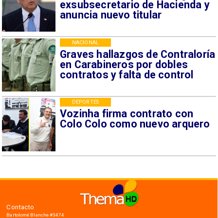
exsubsecretario de Hacienda y
anuncia nuevo titular
NACIONAL
Graves hallazgos de Contraloría
en Carabineros por dobles
contratos y falta de control
DEPORTES
Vozinha firma contrato con
Colo Colo como nuevo arquero
Contacto
Bartolomé Blanche #3474