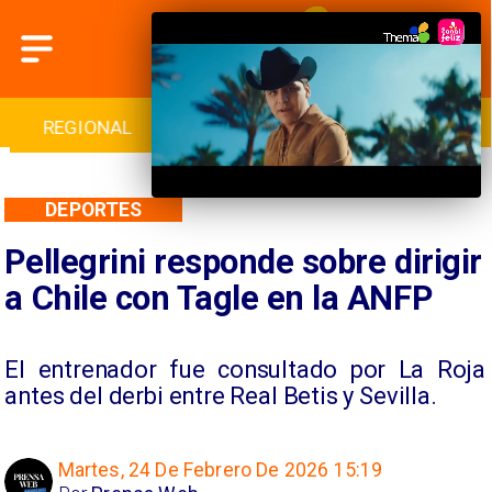
INTERNACIONAL
DEPORTES
CULTURA
DEPORTES
Pellegrini responde sobre dirigir
a Chile con Tagle en la ANFP
El entrenador fue consultado por La Roja
antes del derbi entre Real Betis y Sevilla.
Martes, 24 De Febrero De 2026 15:19