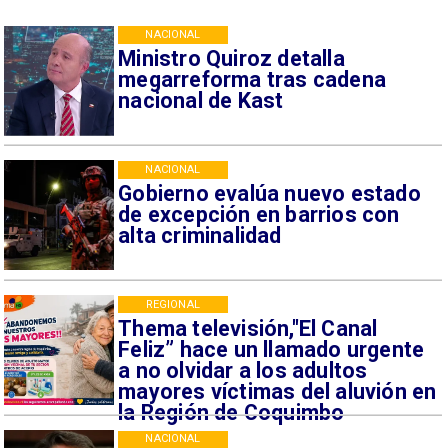
NACIONAL
Ministro Quiroz detalla
megarreforma tras cadena
nacional de Kast
NACIONAL
Gobierno evalúa nuevo estado
de excepción en barrios con
alta criminalidad
REGIONAL
Thema televisión,"El Canal
Feliz” hace un llamado urgente
a no olvidar a los adultos
mayores víctimas del aluvión en
la Región de Coquimbo
NACIONAL