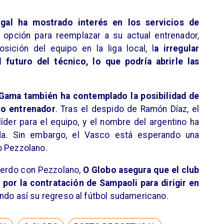
gal ha mostrado interés en los servicios de
 opción para reemplazar a su actual entrenador,
ición del equipo en la liga local, l
a irregular
futuro del técnico, lo que podría abrirle las
Gama también ha contemplado la posibilidad de
o entrenador
. Tras el despido de Ramón Díaz, el
der para el equipo, y el nombre del argentino ha
a. Sin embargo, el Vasco está esperando una
o Pezzolano.
uerdo con Pezzolano,
O Globo asegura que el club
 por la contratación de Sampaoli para dirigir en
ando así su regreso al fútbol sudamericano.