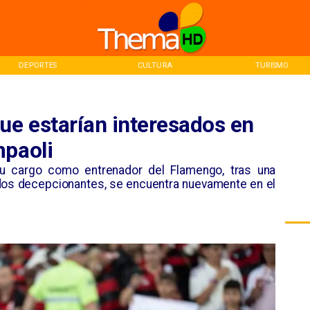
CULTURA
TURISMO
INICIO
ue estarían interesados en
mpaoli
 su cargo como entrenador del Flamengo, tras una
ados decepcionantes, se encuentra nuevamente en el