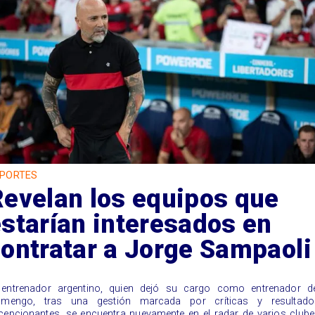
PORTES
Revelan los equipos que
starían interesados en
ontratar a Jorge Sampaoli
 entrenador argentino, quien dejó su cargo como entrenador de
amengo, tras una gestión marcada por críticas y resultado
cepcionantes, se encuentra nuevamente en el radar de varios club