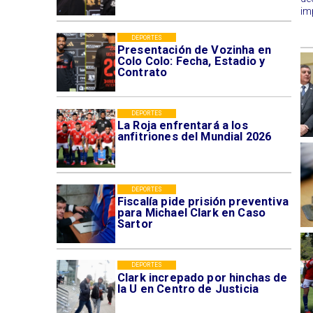
im
DEPORTES
Presentación de Vozinha en
Colo Colo: Fecha, Estadio y
Contrato
DEPORTES
La Roja enfrentará a los
anfitriones del Mundial 2026
DEPORTES
Fiscalía pide prisión preventiva
para Michael Clark en Caso
Sartor
DEPORTES
Clark increpado por hinchas de
la U en Centro de Justicia