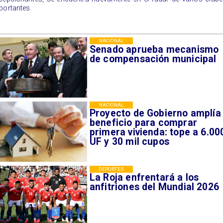
portantes.
NACIONAL
Senado aprueba mecanismo
de compensación municipal
NACIONAL
Proyecto de Gobierno amplía
beneficio para comprar
primera vivienda: tope a 6.00
UF y 30 mil cupos
DEPORTES
La Roja enfrentará a los
anfitriones del Mundial 2026