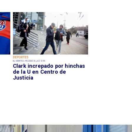
DEPORTES
EL MARTES PASADO A LAS 9:55
Clark increpado por hinchas
de la U en Centro de
Justicia