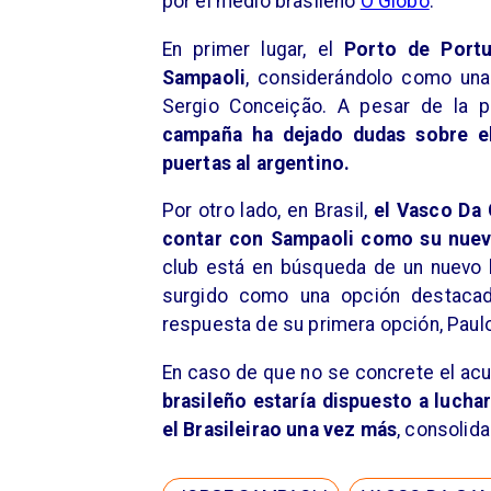
por el medio brasileño
O Globo
.
En primer lugar, el
Porto de Portu
Sampaoli
, considerándolo como una
Sergio Conceição. A pesar de la pos
campaña ha dejado dudas sobre el 
puertas al argentino.
Por otro lado, en Brasil,
el Vasco Da 
contar con Sampaoli como su nuev
club está en búsqueda de un nuevo lí
surgido como una opción destacad
respuesta de su primera opción, Paul
En caso de que no se concrete el ac
brasileño estaría dispuesto a luchar
el Brasileirao una vez más
, consolid