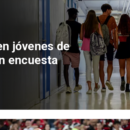
 del Parque
con inversión