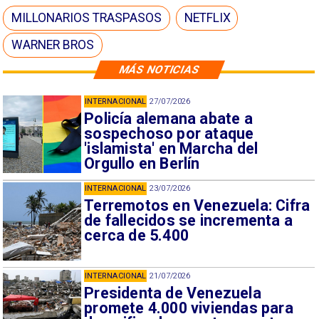
MILLONARIOS TRASPASOS
NETFLIX
WARNER BROS
MÁS NOTICIAS
INTERNACIONAL
27/07/2026
Policía alemana abate a
sospechoso por ataque
'islamista' en Marcha del
Orgullo en Berlín
INTERNACIONAL
23/07/2026
Terremotos en Venezuela: Cifra
de fallecidos se incrementa a
cerca de 5.400
INTERNACIONAL
21/07/2026
Presidenta de Venezuela
promete 4.000 viviendas para