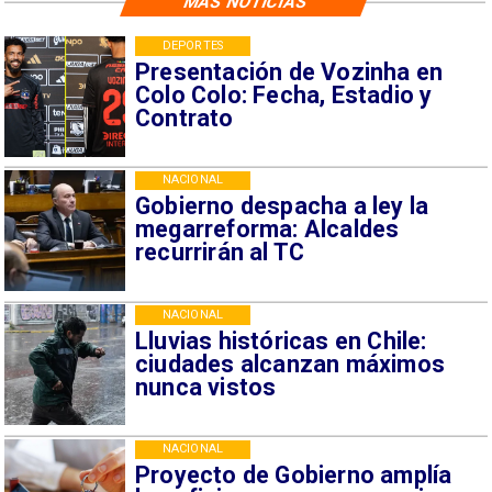
MÁS NOTICIAS
DEPORTES
Presentación de Vozinha en
Colo Colo: Fecha, Estadio y
Contrato
NACIONAL
Gobierno despacha a ley la
megarreforma: Alcaldes
recurrirán al TC
NACIONAL
Lluvias históricas en Chile:
ciudades alcanzan máximos
nunca vistos
NACIONAL
Proyecto de Gobierno amplía