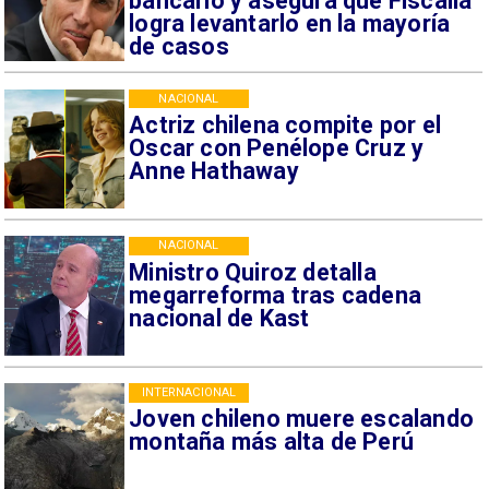
bancario y asegura que Fiscalía
logra levantarlo en la mayoría
de casos
NACIONAL
Actriz chilena compite por el
Oscar con Penélope Cruz y
Anne Hathaway
NACIONAL
Ministro Quiroz detalla
megarreforma tras cadena
nacional de Kast
INTERNACIONAL
Joven chileno muere escalando
montaña más alta de Perú