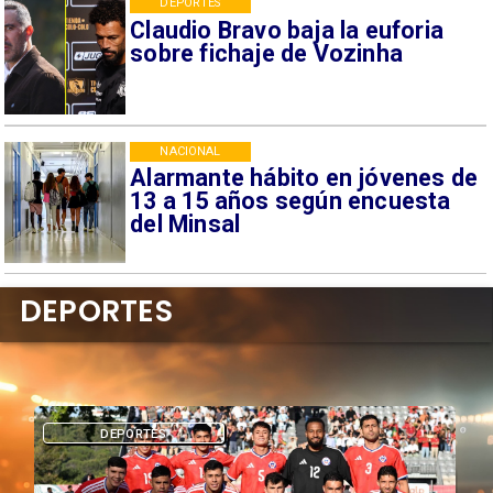
DEPORTES
Claudio Bravo baja la euforia
sobre fichaje de Vozinha
NACIONAL
Alarmante hábito en jóvenes de
13 a 15 años según encuesta
del Minsal
DEPORTES
DEPORTES