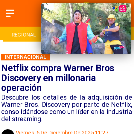
INTERNACIONAL
DEPORTES
CULTURA
INTERNACIONAL
Netflix compra Warner Bros
Discovery en millonaria
operación
Descubre los detalles de la adquisición de
Warner Bros. Discovery por parte de Netflix,
consolidándose como un líder en la industria
del streaming.
Viernes, 5 De Diciembre De 2025 11:27