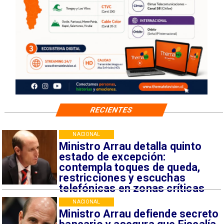
RECIENTES
NACIONAL
Ministro Arrau detalla quinto
estado de excepción:
contempla toques de queda,
restricciones y escuchas
telefónicas en zonas críticas
NACIONAL
Ministro Arrau defiende secreto