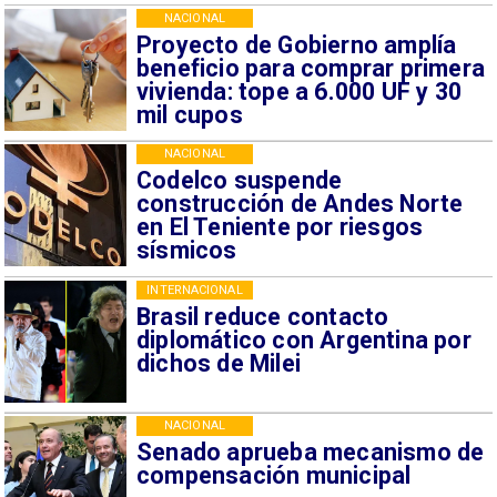
NACIONAL
Proyecto de Gobierno amplía
beneficio para comprar primera
vivienda: tope a 6.000 UF y 30
mil cupos
NACIONAL
Codelco suspende
construcción de Andes Norte
en El Teniente por riesgos
sísmicos
INTERNACIONAL
Brasil reduce contacto
diplomático con Argentina por
dichos de Milei
NACIONAL
Senado aprueba mecanismo de
compensación municipal