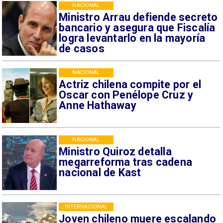
NACIONAL
Ministro Arrau defiende secreto
bancario y asegura que Fiscalía
logra levantarlo en la mayoría
de casos
NACIONAL
Actriz chilena compite por el
Oscar con Penélope Cruz y
Anne Hathaway
NACIONAL
Ministro Quiroz detalla
megarreforma tras cadena
nacional de Kast
INTERNACIONAL
Joven chileno muere escalando