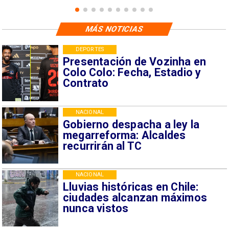
MÁS NOTICIAS
DEPORTES
Presentación de Vozinha en
Colo Colo: Fecha, Estadio y
Contrato
NACIONAL
Gobierno despacha a ley la
megarreforma: Alcaldes
recurrirán al TC
NACIONAL
Lluvias históricas en Chile:
ciudades alcanzan máximos
nunca vistos