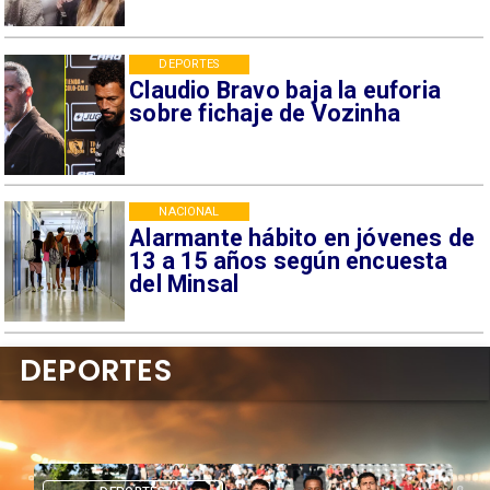
DEPORTES
Claudio Bravo baja la euforia
sobre fichaje de Vozinha
NACIONAL
Alarmante hábito en jóvenes de
13 a 15 años según encuesta
del Minsal
DEPORTES