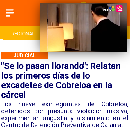
INTERNACIONAL
DEPORTES
CULTURA
JUDICIAL
"Se lo pasan llorando": Relatan
los primeros días de lo
excadetes de Cobreloa en la
cárcel
Los nueve exintegrantes de Cobreloa,
detenidos por presunta violación masiva,
experimentan angustia y aislamiento en el
Centro de Detención Preventiva de Calama.