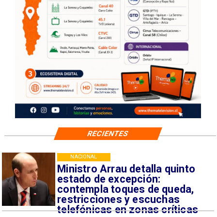
RECIENTES
NACIONAL
Ministro Arrau detalla quinto
estado de excepción:
contempla toques de queda,
restricciones y escuchas
telefónicas en zonas críticas