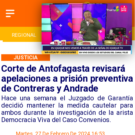
INTERNACIONAL
DEPORTES
CULTURA
JUSTICIA
Corte de Antofagasta revisará
apelaciones a prisión preventiva
de Contreras y Andrade
Hace una semana el Juzgado de Garantía
decidió mantener la medida cautelar para
ambos durante la investigación de la arista
Democracia Viva del Caso Convenios.
Martes, 27 De Febrero De 2024 16:53