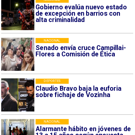
Gobierno evalúa nuevo estado
de excepción en barrios con
alta criminalidad
NACIONAL
Senado envía cruce Campillai-
Flores a Comisión de Ética
DEPORTES
Claudio Bravo baja la euforia
sobre fichaje de Vozinha
NACIONAL
Alarmante hábito en jóvenes de