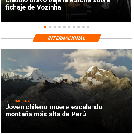
Claudio Bravo baja la euforia sobre
fichaje de Vozinha
INTERNACIONAL
INTERNACIONAL
Joven chileno muere escalando
montaña más alta de Perú