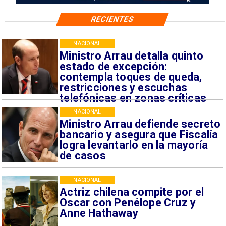
RECIENTES
NACIONAL
Ministro Arrau detalla quinto
estado de excepción:
contempla toques de queda,
restricciones y escuchas
telefónicas en zonas críticas
NACIONAL
Ministro Arrau defiende secreto
bancario y asegura que Fiscalía
logra levantarlo en la mayoría
de casos
NACIONAL
Actriz chilena compite por el
Oscar con Penélope Cruz y
Anne Hathaway