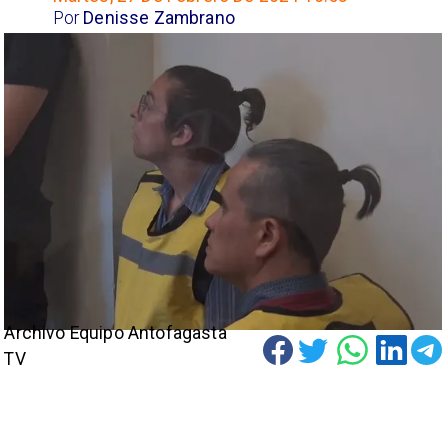
Por
Denisse Zambrano
Archivo Equipo Antofagasta
TV