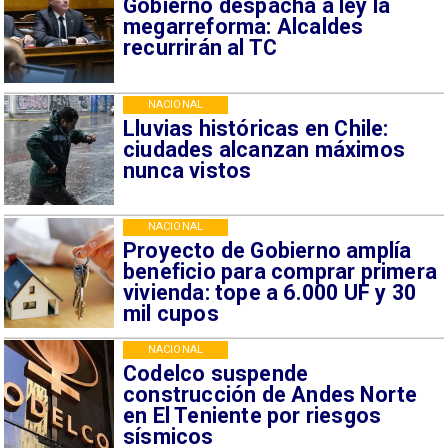
Gobierno despacha a ley la
megarreforma: Alcaldes
recurrirán al TC
NACIONAL
Lluvias históricas en Chile:
ciudades alcanzan máximos
nunca vistos
NACIONAL
Proyecto de Gobierno amplía
beneficio para comprar primera
vivienda: tope a 6.000 UF y 30
mil cupos
NACIONAL
Codelco suspende
construcción de Andes Norte
en El Teniente por riesgos
sísmicos