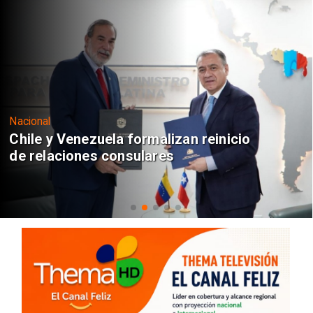
Nacional
Chile y Venezuela formalizan reinicio
de relaciones consulares